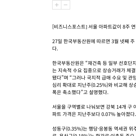
[비즈니스포스트] 서울 아파트값이 8주 연
27일 한국부동산원에 따르면 3월 넷째 주 
다.
한국부동산원은 “재건축 등 일부 선호단
는 지속적 수요 집중으로 상승거래가 체결
됐다”며 “그러나 국지적 급매 수요 및 관
심리 확대로 지난주(0.25%)와 비교해 상
폭은 축소했다”고 설명했다.
서울을 구역별로 나눠보면 강북 14개 구 
파트 가격은 지난주보다 0.07% 높아졌다.
성동구(0.35%)는 행당·응봉동 역세권 위
로, 용산구(0.18%)는 한강로·이촌동 주