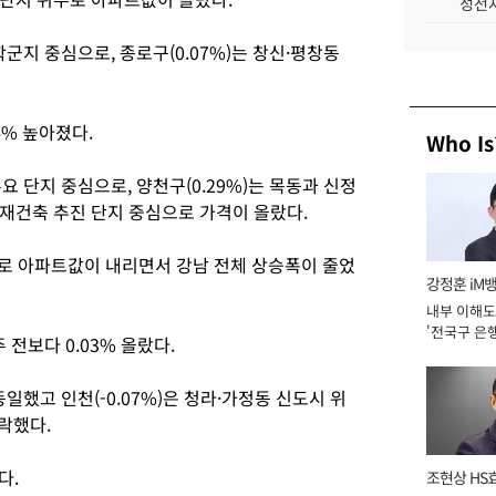
성전자
학군지 중심으로, 종로구(0.07%)는 창신·평창동
4% 높아졌다.
Who Is
요 단지 중심으로, 양천구(0.29%)는 목동과 신정
동 재건축 추진 단지 중심으로 가격이 올랐다.
위주로 아파트값이 내리면서 강남 전체 상승폭이 줄었
강정훈 iM
내부 이해도
'전국구 은행
 전보다 0.03% 올랐다.
년]
동일했고 인천(-0.07%)은 청라·가정동 신도시 위
하락했다.
다.
조현상 HS