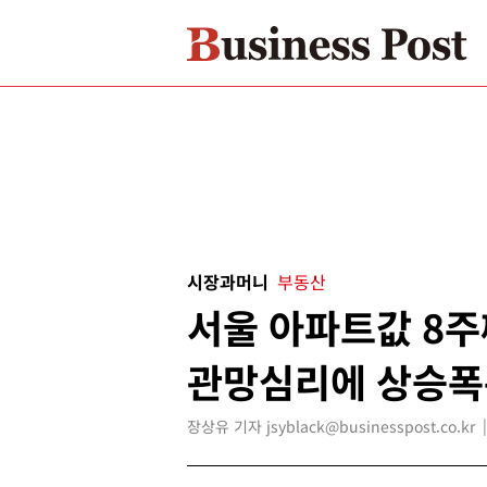
시장과머니
부동산
서울 아파트값 8주
관망심리에 상승폭
장상유 기자 jsyblack@businesspost.co.kr