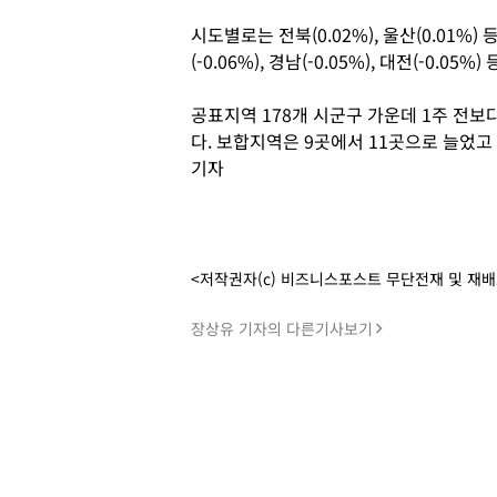
시도별로는 전북(0.02%), 울산(0.01%) 등
(-0.06%), 경남(-0.05%), 대전(-0.05%
공표지역 178개 시군구 가운데 1주 전보
다. 보합지역은 9곳에서 11곳으로 늘었고
기자
<저작권자(c) 비즈니스포스트 무단전재 및 재
장상유 기자의 다른기사보기