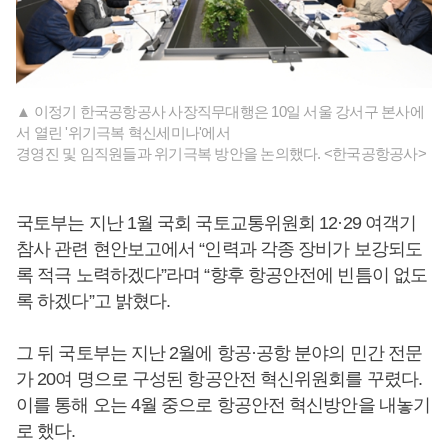
▲ 이정기 한국공항공사 사장직무대행은 10일 서울 강서구 본사에
서 열린 '위기극복 혁신세미나'에서
경영진 및 임직원들과 위기극복 방안을 논의했다. <한국공항공사>
국토부는 지난 1월 국회 국토교통위원회 12·29 여객기
참사 관련 현안보고에서 “인력과 각종 장비가 보강되도
록 적극 노력하겠다”라며 “향후 항공안전에 빈틈이 없도
록 하겠다”고 밝혔다.
그 뒤 국토부는 지난 2월에 항공·공항 분야의 민간 전문
가 20여 명으로 구성된 항공안전 혁신위원회를 꾸렸다.
이를 통해 오는 4월 중으로 항공안전 혁신방안을 내놓기
로 했다.