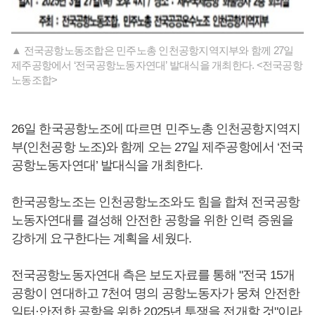
▲ 전국공항노동조합은 민주노총 인천공항지역지부와 함께 27일
제주공항에서 ‘전국공항노동자연대’ 발대식을 개최한다. <전국공항
노동조합>
26일 한국공항노조에 따르면 민주노총 인천공항지역지
부(인천공항 노조)와 함께 오는 27일 제주공항에서 ‘전국
공항노동자연대’ 발대식을 개최한다.
한국공항노조는 인천공항노조와도 힘을 합쳐 전국공항
노동자연대를 결성해 안전한 공항을 위한 인력 증원을
강하게 요구한다는 계획을 세웠다.
전국공항노동자연대 측은 보도자료를 통해 "전국 15개
공항이 연대하고 7천여 명의 공항노동자가 뭉쳐 안전한
일터·안전한 공항을 위한 2025년 투쟁을 전개할 것"이라