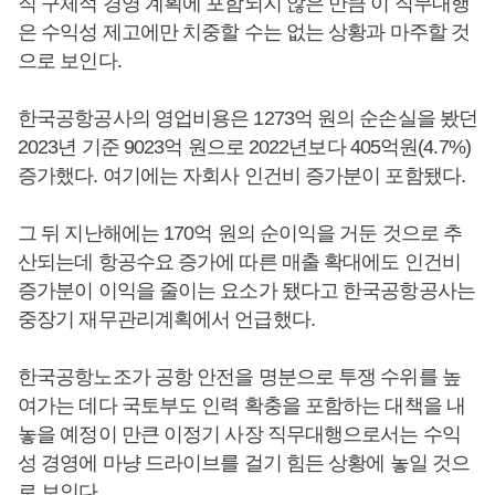
직 구체적 경영 계획에 포함되지 않은 만큼 이 직무대행
은 수익성 제고에만 치중할 수는 없는 상황과 마주할 것
으로 보인다.
한국공항공사의 영업비용은 1273억 원의 순손실을 봤던
2023년 기준 9023억 원으로 2022년보다 405억원(4.7%)
증가했다. 여기에는 자회사 인건비 증가분이 포함됐다.
그 뒤 지난해에는 170억 원의 순이익을 거둔 것으로 추
산되는데 항공수요 증가에 따른 매출 확대에도 인건비
증가분이 이익을 줄이는 요소가 됐다고 한국공항공사는
중장기 재무관리계획에서 언급했다.
한국공항노조가 공항 안전을 명분으로 투쟁 수위를 높
여가는 데다 국토부도 인력 확충을 포함하는 대책을 내
놓을 예정이 만큰 이정기 사장 직무대행으로서는 수익
성 경영에 마냥 드라이브를 걸기 힘든 상황에 놓일 것으
로 보인다.