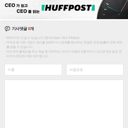
기사댓글
0
개
200자까지 쓰실 수 있습니다. (현재 0 byte / 최대 400byte)
저작권 등 다른 사람의 권리를 침해하거나 명예를 훼손하는 댓글은 관련 법률에 의해 제재
를 받을 수 있습니다.
타인에게 불쾌감을 주는 욕설 등 비하하는 단어가 내용에 포함되거나 인신공격성 글은 관
리자의 판단에 의해 삭제 합니다.