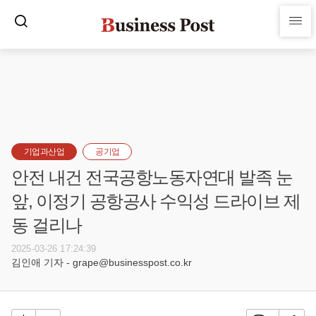
기업과산업
공기업
안전 내건 전국공항노동자연대 발족 눈
앞, 이정기 공항공사 수익성 드라이브 제
동 걸리나
2025-03-26 17:24:39
김인애 기자 - grape@businesspost.co.kr