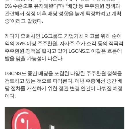
0% 수준으로 유지해왔다”며 “배당 등 주주환원 정책과
관련해서 상장 이후 배당 성향을 높게 책정하려고 계획
중”이라고 말했다.
게다가 모회사인 LG그룹도 기업가치 제고를 위해 순이
익의 25% 이상 주주환원, 자사주 추가 소각 등의 적극적
주주환원 정책을 펼치고 있어 LGCNS도 이같은 흐름에
발을 맞출 가능성이 나온다.
LGCNS도 중간 배당을 포함한 다양한 주주환원 정책을
검토하고 있는 것으로 파악된다. 이번 주총에선 중간 배
당 절차를 개선하기 위한 정관 변경 안건이 다뤄질 예정
이다.