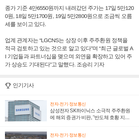
종가 기준 4만6550원까지 내려갔던 주가는 17일 5만120
0원, 18일 5만1700원, 19일 5만2800원으로 조금씩 오름
세를 보이고 있다.
업계 관계자는 “LGCNS는 상장 이후 주주환원 정책을
적극 검토하고 있는 것으로 알고 있다”며 “최근 글로벌 A
I 기업들과 파트너십을 맺으며 외연을 확장하고 있어 주
가 상승도 기대된다”고 말했다. 조승리 기자
인기기사
전자·전기·정보통신
삼성전자 SK하이닉스 소극적 주주환원
에 해외 증권가 비판, "반도체 호황 지속
성 의문"
전자·전기·정보통신