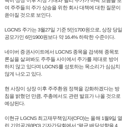
특히 상장 이후 시장 기대와 달리 주가가 하락 흐름을 보
여 주주들의 주가 상승을 위한 회사 대책에 대한 질문이
쏟아질 것으로 보인다.
LGCNS 주가는 3월27일 기준 5만1700원으로, 상장 당일
공모가인 6만1900원보다 약 16.4% 하락한 수준이다.
네이버 증권사이트에서 LGCNS 종목을 검색해 종목토
론실을 살펴봐도 주주들 사이에서 주가를 제대로 방어
하지 않고 있다며 LGCNS를 성토하는 목소리가 심심치
않게 나오고 있다.
현 사장이 상장 이후 주주환원 정책을 강화하겠다는 방
침을 밝혔던 만큼, 주총에서도 관련 발표가 나올 것으로
예상된다.
이현규 LGCNS 최고재무책임자(CFO)는 올해 1월9일 열
린 기업공개(IPO) 기자간담회에서 “평균 배당성향을 4