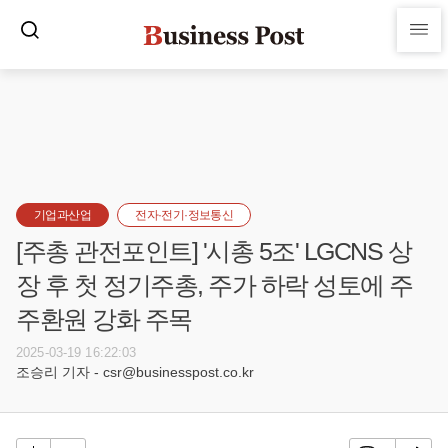
기업과산업
전자·전기·정보통신
[주총 관전포인트] '시총 5조' LGCNS 상
장 후 첫 정기주총, 주가 하락 성토에 주
주환원 강화 주목
2025-03-19 16:22:03
조승리 기자 - csr@businesspost.co.kr