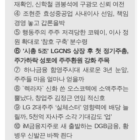
재확인, 신학철 권봉석에 구광모 신뢰 여전
④ 조현준 효성중공업 사내이사 선임, 책임
경영 놓고 갑론을박
⑤ 행동주의 주주 저격당한 코웨이, 이사 정
원 확대로 ‘참호 구축’ 분수령
⑥ '시총 5조' LGCNS 상장 후 첫 정기주총,
주가하락 성토에 주주환원 강화 주목
⑦ 하나금융 함영주시대 새로운 3년 눈앞,
주주들 마음 얼마나 얻을까
⑧ `렉라자` 신화 쓴 오스코텍에 소액주주는
뿔났다, 창업주 김정근 연임 적신호
⑨ LG 2대주주 ‘실체스터’ 영향력에 배당 늘
릴까, 5천억 자사주 소각 기대감도 ‘업’
⑩ iM금융지주로 새 출발하는 DGB금융, 황
병우 신발끈 바짝 죈다