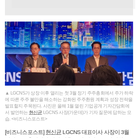
▲ LGCNS가 상장 이후 열리는 첫 3월 정기 주주총회에서 주가 하락
에 따른 주주 불만을 해소하는 강화된 주주환원 계획과 성장 전략을
발표할지 주목된다. 사진은 올해 1월 열린 기업공개 기자간담회에
서 발언하는
현신균
LGCNS 사장(가운데)가 기자 질문에 답하는 모
습. <비즈니스포스트>
[비즈니스포스트]
현신균
LGCNS 대표이사 사장이 3월