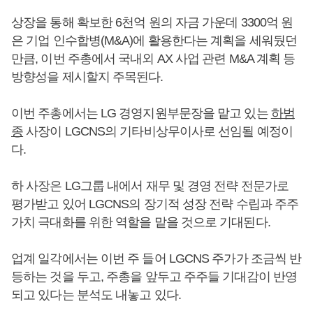
상장을 통해 확보한 6천억 원의 자금 가운데 3300억 원
은 기업 인수합병(M&A)에 활용한다는 계획을 세워뒀던
만큼, 이번 주총에서 국내외 AX 사업 관련 M&A 계획 등
방향성을 제시할지 주목된다.
이번 주총에서는 LG 경영지원부문장을 맡고 있는
하범
종
사장이 LGCNS의 기타비상무이사로 선임될 예정이
다.
하 사장은 LG그룹 내에서 재무 및 경영 전략 전문가로
평가받고 있어 LGCNS의 장기적 성장 전략 수립과 주주
가치 극대화를 위한 역할을 맡을 것으로 기대된다.
업계 일각에서는 이번 주 들어 LGCNS 주가가 조금씩 반
등하는 것을 두고, 주총을 앞두고 주주들 기대감이 반영
되고 있다는 분석도 내놓고 있다.