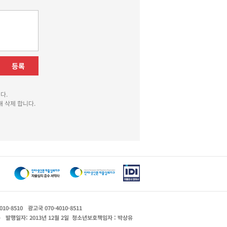
등록
다.
 삭제 합니다.
010-8510
광고국 070-4010-8511
운
발행일자: 2013년 12월 2일
청소년보호책임자 : 박상유