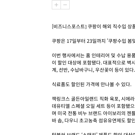
[비즈니스포스트] 쿠팡이 해외 직수입 상품
쿠팡은 17일부터 23일까지 '쿠팡수입 봄맞
이번 행사에서는 홈 인테리어 및 수납 용
이 할인 대상에 포함됐다. 대표적으로 벽
계, 선반, 수납바구니, 우산꽂이 등이 있다.
식료품도 할인된 가격에 만나볼 수 있다.
잭링크스 골든아일랜드 직화 육포, 시에라
데유티엘 스페셜 오일 세트 등이 포함됐으
며 미국 전통 비누 브랜드 아이보리의 젠
바 솝, 다우니 초고농축 섬유유연제도 할
텀블러 브랜드 ‘스탠리’ 제품도 할인 대상