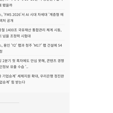
게 됐을까
 'FMS 2026'서 AI 시대 차세대 '계층형 메
키텍처 공개
철 1400조 국유재산 통합관리 체계 시동,
이 넘을 조정력 시험대
 용인 'Y2' 팹과 청주 'M17' 팹 건설에 54
정
 2분기 첫 흑자에도 안심 못해, 콘텐츠 경쟁
인정보 유출 수습 '..
자 기업승계' 세제지원 확대, 우리은행 정진완
업승계' 힘 받는다