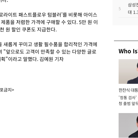
삼성전
5
대 1
에어로라이트 패스트플로우 텀블러'를 비롯해 아이스
제품을 저렴한 가격에 구매할 수 있다. 5만 원 이
 5천 원 할인 쿠폰도 지급한다.
을 새롭게 꾸미고 생활 필수품을 합리적인 가격에
Who Is
며 "앞으로도 고객이 만족할 수 있는 다양한 글로
계획"이라고 말했다. 김예원 기자
배포금지>
한찬식 대
'정통 검사'
서관
청 출범 앞
맡아 [2026