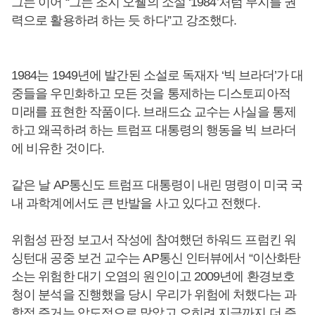
그는 이어 “그는 조지 오웰의 소설 ‘1984’처럼 무지를 권
력으로 활용하려 하는 듯 하다”고 강조했다.
1984는 1949년에 발간된 소설로 독재자 ‘빅 브라더’가 대
중들을 우민화하고 모든 것을 통제하는 디스토피아적
미래를 표현한 작품이다. 브래드쇼 교수는 사실을 통제
하고 왜곡하려 하는 트럼프 대통령의 행동을 빅 브라더
에 비유한 것이다.
같은 날 AP통신도 트럼프 대통령이 내린 명령이 미국 국
내 과학계에서도 큰 반발을 사고 있다고 전했다.
위험성 판정 보고서 작성에 참여했던 하워드 프럼킨 워
싱턴대 공중 보건 교수는 AP통신 인터뷰에서 “이산화탄
소는 위험한 대기 오염의 원인이고 2009년에 환경보호
청이 분석을 진행했을 당시 우리가 위험에 처했다는 과
학적 증거는 압도적으로 많았고 오히려 지금까지 더 증