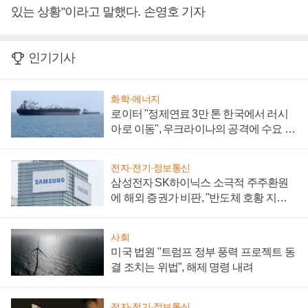
있는 상황”이라고 말했다. 손영호 기자
인기기사
화학·에너지
로이터 "정제연료 3만 톤 한국에서 러시
아로 이동", 우크라이나의 공격에 수요 늘
어
전자·전기·정보통신
삼성전자 SK하이닉스 소극적 주주환원
에 해외 증권가 비판, "반도체 호황 지속
성 의문"
사회
미국 법원 "트럼프 정부 풍력 프로젝트 동
결 조치는 위법", 해제 명령 내려
전자·전기·정보통신