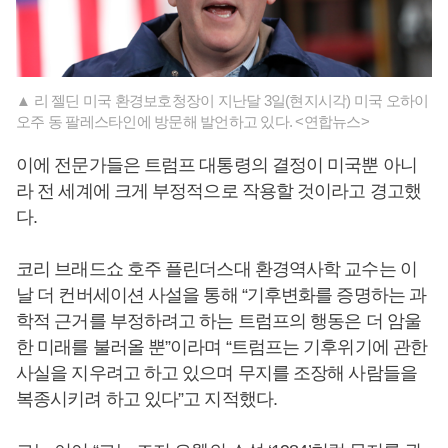
▲ 리 젤딘 미국 환경보호청장이 지난달 3일(현지시각) 미국 오하이
오주 동 팔레스타인에 방문해 발언하고 있다. <연합뉴스>
이에 전문가들은 트럼프 대통령의 결정이 미국뿐 아니
라 전 세계에 크게 부정적으로 작용할 것이라고 경고했
다.
코리 브래드쇼 호주 플린더스대 환경역사학 교수는 이
날 더 컨버세이션 사설을 통해 “기후변화를 증명하는 과
학적 근거를 부정하려고 하는 트럼프의 행동은 더 암울
한 미래를 불러올 뿐”이라며 “트럼프는 기후위기에 관한
사실을 지우려고 하고 있으며 무지를 조장해 사람들을
복종시키려 하고 있다”고 지적했다.