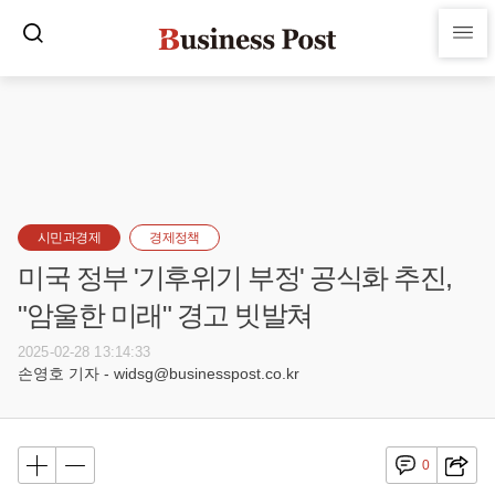
시민과경제
경제정책
미국 정부 '기후위기 부정' 공식화 추진,
"암울한 미래" 경고 빗발쳐
2025-02-28 13:14:33
손영호 기자 - widsg@businesspost.co.kr
0