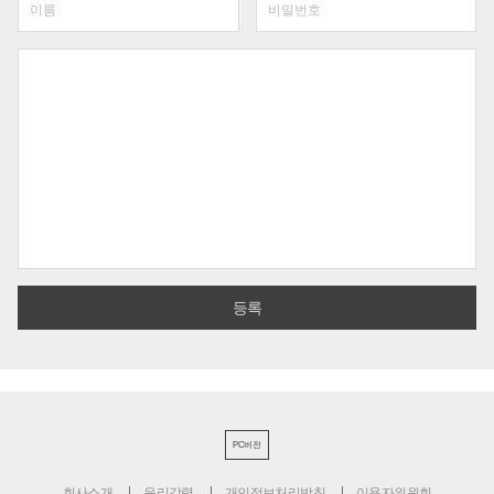
PC버전
회사소개
윤리강령
개인정보처리방침
이용자위원회