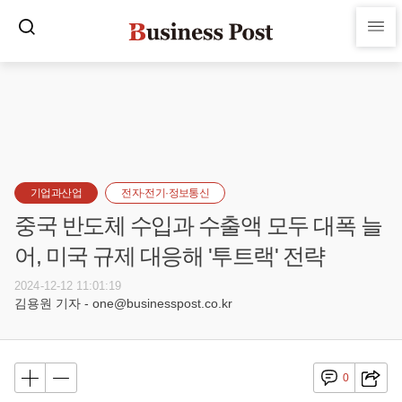
기업과산업
전자·전기·정보통신
중국 반도체 수입과 수출액 모두 대폭 늘
어, 미국 규제 대응해 '투트랙' 전략
2024-12-12 11:01:19
김용원 기자 - one@businesspost.co.kr
0