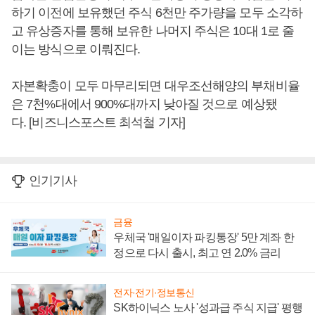
하기 이전에 보유했던 주식 6천만 주가량을 모두 소각하
고 유상증자를 통해 보유한 나머지 주식은 10대 1로 줄
이는 방식으로 이뤄진다.
자본확충이 모두 마무리되면 대우조선해양의 부채비율
은 7천%대에서 900%대까지 낮아질 것으로 예상됐
다. [비즈니스포스트 최석철 기자]
인기기사
금융
우체국 '매일이자 파킹통장' 5만 계좌 한
정으로 다시 출시, 최고 연 2.0% 금리
전자·전기·정보통신
SK하이닉스 노사 '성과급 주식 지급' 평행