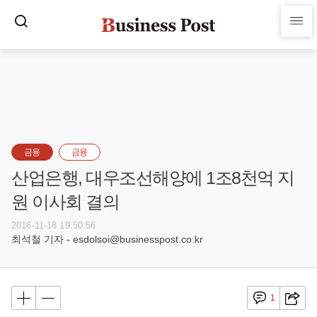
금융
금융
산업은행, 대우조선해양에 1조8천억 지
원 이사회 결의
2016-11-18 19:50:56
최석철 기자 - esdolsoi@businesspost.co.kr
1