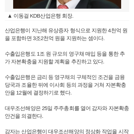
▲ 이동걸 KDB산업은행 회장.
산업은행이 지난해 유상증자 형식으로 지원한 4천억 원
을 포함하면 3조2천억 원을 지원하는 셈이다.
수출입은행도 1조 원 규모의 영구채 매입 등을 통한 추
가 자본확충을 지원할 계획을 추진하고 있다.
수출입은행은 금리 등 영구채의 구체적인 조건을 금융
당국과 조율한 뒤에 이사회 등의 과정을 거쳐 자본확충
안을 12월에 결정하기로 했다.
대우조선해양은 25일 주주총회를 열어 감자와 자본확충
안건을 의결한다.
감자는 산업은행이 대우조선해양의 정상화 작업을 시작