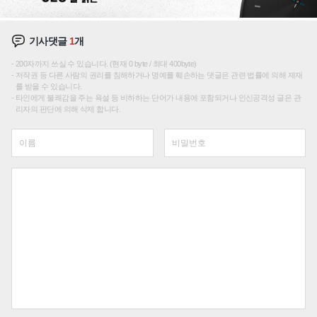
기사댓글
1
개
200자까지 쓰실 수 있습니다. (현재 0 byte / 최대 400byte)
저작권 등 다른 사람의 권리를 침해하거나 명예를 훼손하는 댓글은 관련 법률에 의해 제재
를 받을 수 있습니다.
타인에게 불쾌감을 주는 욕설 등 비하하는 단어가 내용에 포함되거나 인신공격성 글은 관
리자의 판단에 의해 삭제 합니다.