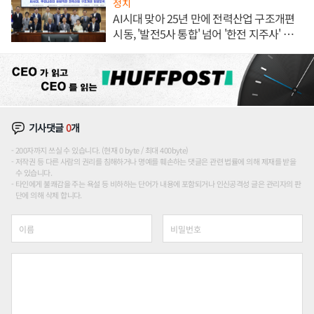
정치
AI시대 맞아 25년 만에 전력산업 구조개편
시동, '발전5사 통합' 넘어 '한전 지주사' 재편
론도
기사댓글
0
개
200자까지 쓰실 수 있습니다. (현재 0 byte / 최대 400byte)
저작권 등 다른 사람의 권리를 침해하거나 명예를 훼손하는 댓글은 관련 법률에 의해 제재를 받을
수 있습니다.
타인에게 불쾌감을 주는 욕설 등 비하하는 단어가 내용에 포함되거나 인신공격성 글은 관리자의 판
단에 의해 삭제 합니다.