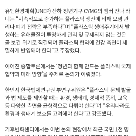
유엔환경계획(UNEP) 산하 청년기구 CYMG의 멤버 잔나 라
디는 “지속적으로 증가하는 플라스틱 생산에 비해 오염 관
리나 폐기 전략은 부족하다”며 “플라스틱 생애주기에서 발
생하는 유해물질이 투명하게 관리 및 규제되지 않는 것은
곧 보건 위기로 직결되며 플라스틱 협약에 건강 측면이 세
밀하게 반영돼야 한다”고 주장했다.
이어진 종합토론에서는 ‘청년과 함께 만드는 플라스틱 국제
협약과 미래 방향’을 주제로 논의가 이뤄졌다.
한민지 한국법제연구원 부연구위원은 “플라스틱 문제 발굴
과 법 제도를 제안할 때는 환경, 생태계, 경제적 품위, 교육
등 다양한 측면을 균형적으로 다뤄야 한다”며 “우리나라도
환경과 생태계 보호를 고려해야 한다”고 강조했다.
기후변화센터에서는 이번 논의 현장에서 최근 국민 1천 명