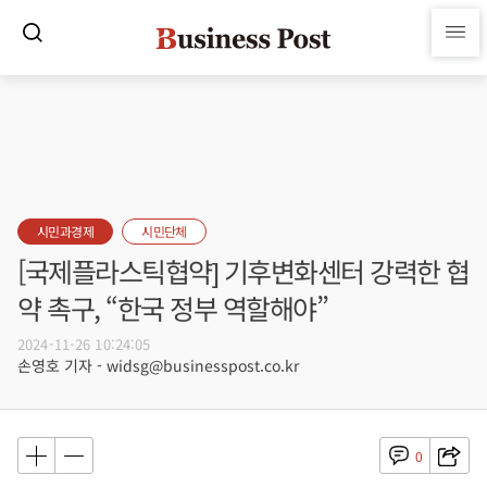
시민과경제
시민단체
[국제플라스틱협약] 기후변화센터 강력한 협
약 촉구, “한국 정부 역할해야”
2024-11-26 10:24:05
손영호 기자 - widsg@businesspost.co.kr
0