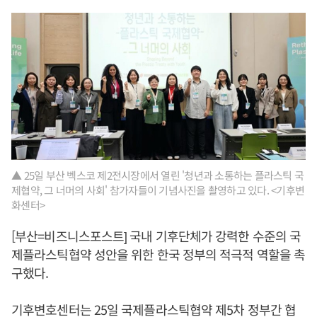
▲ 25일 부산 벡스코 제2전시장에서 열린 '청년과 소통하는 플라스틱 국
제협약, 그 너머의 사회' 참가자들이 기념사진을 촬영하고 있다. <기후변
화센터>
[부산=비즈니스포스트] 국내 기후단체가 강력한 수준의 국
제플라스틱협약 성안을 위한 한국 정부의 적극적 역할을 촉
구했다.
기후변호센터는 25일 국제플라스틱협약 제5차 정부간 협