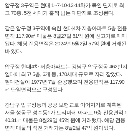
압구정 3구역은 현대 1~7·10·13·14차가 묶인 단지로 최
고 70층, 5천 세대가 훌쩍 넘는 대단지로 조성된다.
같은 압구정 3구역에 속한 현대4차 저층아파트 5층 전용
면적 117.90㎡ 매물은 8월27일 61억 원에 신고가로 매매
됐다. 해당 전용면적은 2024년 5월2일 57억 원에 거래된
바 있다.
압구정 현대4차 저층아파트는 강남구 압구정동 462번지
일대에 최고 5층, 6개 동, 170세대 규모로 자리 잡았다.
현대건설이 1977년 7월 준공했으며 전용면적은 117.90
㎡ 단일면적으로 구성됐다.
강남구 압구정동과 공공 보행교로 이어지기로 계획된
서울 성동구 성수동1가 트리마제 아파트 9층 전용면적 1
40.31㎡ 매물은 8월29일 45억 원에 거래됐다. 해당 전용
면적 매물의 직전 거래가는 8월2일 47억 원이었다.