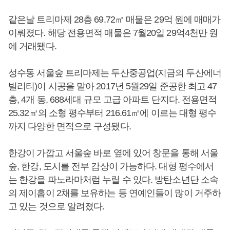
같은날 트리마제 28층 69.72㎡ 매물은 29억 원에 매매가
이뤄졌다. 해당 전용면적 매물은 7월20일 29억4천만 원
에 거래됐다.
성수동 서울숲 트리마제는 두산중공업(지금의 두산에너
빌리티)이 시공을 맡아 2017년 5월29일 준공한 최고 47
층, 4개 동, 688세대 규모 고급 아파트 단지다. 전용면적
25.32㎡의 소형 평수부터 216.61㎡에 이르는 대형 평수
까지 다양한 면적으로 구성됐다.
한강이 가깝고 서울숲 바로 옆에 있어 창문을 통해 서울
숲, 한강, 도시를 전부 감상이 가능하다. 대형 평수에서
는 한강을 파노라마처럼 누릴 수 있다. 방탄소년단 소속
의 제이홉이 2채를 보유하는 등 연예인들이 많이 거주하
고 있는 것으로 알려졌다.