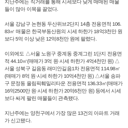
지난주에는 직거래를 통해 시세보다 낮게 매매된 매물
들이 많아 이목을 끌었다.
서울 강남구 논현동 두산위브2단지 14층 전용면적 106.
83㎡ 매물은 한국부동산원의 시세 하한가 18억3천만 원
보다 5억 이상 낮은 12억8천만 원에 팔렸다.
이외에도 △서울 노원구 중계동 중계그린 1단지 전용면
적 44.10㎡(매매가 3억 원·시세 하한가 4억4천만 원) △
서울 성북구 길음동 래미안길음1차 전용면적 114.98㎡
(매매가 8억 원·시세 하한가 10억4천만 원) △서울 송파
구 문정동 올림픽훼밀리타운 전용면적 136.33㎡(매매가
16억2500만 원·시세 하한가 20억6천만 원) 등에서 시세
보다 싸게 팔린 매물들이 관측됐다.
지난주에는 양천구에서 가장 많은 13건의 아파트 거래
가 신고됐다.