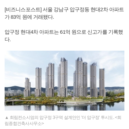
[비즈니스포스트] 서울 강남구 압구정동 현대2차 아파트
가 83억 원에 거래됐다.
압구정 현대4차 아파트는 61억 원으로 신고가를 기록했
다.
▲ 희림컨소시엄의 압구정 3구역 설계안인 '더 압구정' 투시도. <희
림종합건축사사무소>