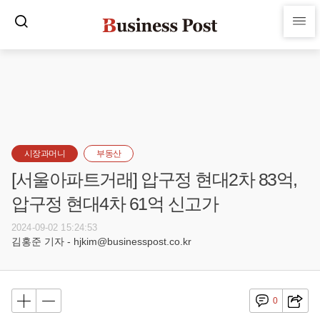
시장과머니
부동산
[서울아파트거래] 압구정 현대2차 83억,
압구정 현대4차 61억 신고가
2024-09-02 15:24:53
김홍준 기자 - hjkim@businesspost.co.kr
0