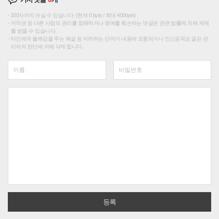
200자까지 쓰실 수 있습니다. (현재 0 byte / 최대 400byte)
저작권 등 다른 사람의 권리를 침해하거나 명예를 훼손하는 댓글은 관련 법률에 의해 제재
를 받을 수 있습니다.
타인에게 불쾌감을 주는 욕설 등 비하하는 단어가 내용에 포함되거나 인신공격성 글은 관
리자의 판단에 의해 삭제 합니다.