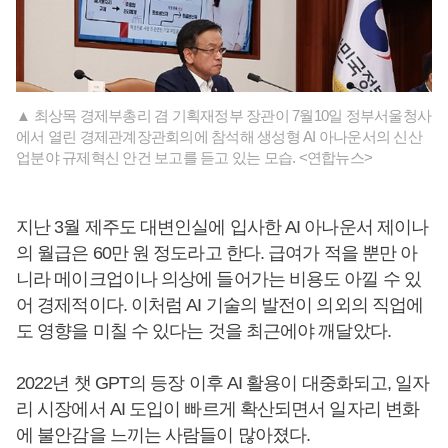
▲ 최상목 경제부총리 겸 기획재정부 장관이 7월10일 정부서울청사
에서 열린 경제관계장관회의에 참석해 생성형 AI 아나운서의 신산
업분야 규제혁신 안건 보고를 듣고 있는 모습. <연합뉴스>
지난 3월 제주도 대변인실에 입사한 AI 아나운서 제이나
의 월급은 60만 원 정도라고 한다. 급여가 적을 뿐만 아
니라 메이크업이나 의상에 들어가는 비용도 아낄 수 있
어 경제적이다. 이처럼 AI 기술의 발전이 의외의 직업에
도 영향을 미칠 수 있다는 것을 최근에야 깨달았다.
2022년 챗 GPT의 등장 이후 AI 활용이 대중화되고, 일자
리 시장에서 AI 도입이 빠르게 확산되면서 일자리 변화
에 불안감을 느끼는 사람들이 많아졌다.