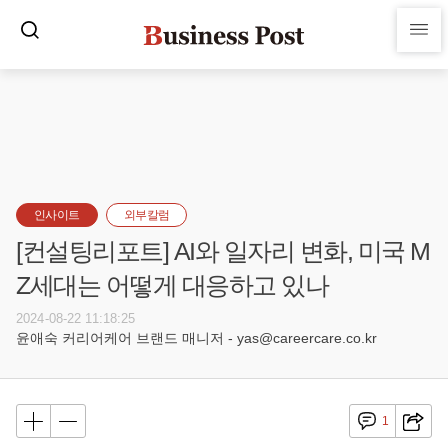
인사이트
외부칼럼
[컨설팅리포트] AI와 일자리 변화, 미국 M
Z세대는 어떻게 대응하고 있나
2024-08-22 11:18:25
윤애숙 커리어케어 브랜드 매니저 - yas@careercare.co.kr
1