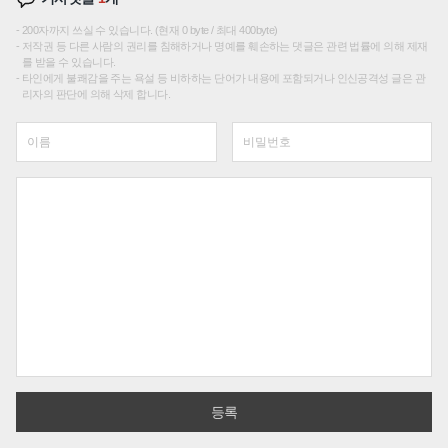
200자까지 쓰실 수 있습니다. (현재 0 byte / 최대 400byte)
저작권 등 다른 사람의 권리를 침해하거나 명예를 훼손하는 댓글은 관련 법률에 의해 제재
를 받을 수 있습니다.
타인에게 불쾌감을 주는 욕설 등 비하하는 단어가 내용에 포함되거나 인신공격성 글은 관
리자의 판단에 의해 삭제 합니다.