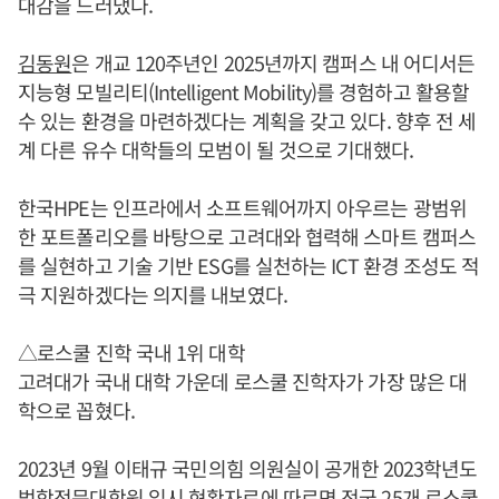
대감을 드러냈다.
김동원
은 개교 120주년인 2025년까지 캠퍼스 내 어디서든
지능형 모빌리티(Intelligent Mobility)를 경험하고 활용할
수 있는 환경을 마련하겠다는 계획을 갖고 있다. 향후 전 세
계 다른 유수 대학들의 모범이 될 것으로 기대했다.
한국HPE는 인프라에서 소프트웨어까지 아우르는 광범위
한 포트폴리오를 바탕으로 고려대와 협력해 스마트 캠퍼스
를 실현하고 기술 기반 ESG를 실천하는 ICT 환경 조성도 적
극 지원하겠다는 의지를 내보였다.
△로스쿨 진학 국내 1위 대학
고려대가 국내 대학 가운데 로스쿨 진학자가 가장 많은 대
학으로 꼽혔다.
2023년 9월 이태규 국민의힘 의원실이 공개한 2023학년도
법학전문대학원 입시 현황자료에 따르면 전국 25개 로스쿨