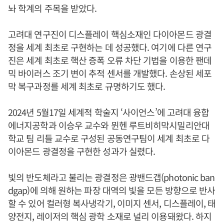
놔 학계의 주목을 받았다.
고려대 연구진이 디스플레이 핵심소재인 다이아몬드 광결
정을 세계 최초로 구현하는 데 성공했다. 여기에 다른 연구
진은 세계 최초로 핵산 증폭 오류 차단 기법을 이용한 팬데
믹 바이러스 조기 변이 추적 센서를 개발했다. 손상된 세포
막 복구과정를 세계 최초로 규명하기도 했다.
2024년 5월17일 세계적 학술지 ‘사이언스’에 고려대 융합
에너지공학과 이승우 교수와 뮌헨 루트비히막시밀리안대
학교 팀 리들 교수로 구성된 공동연구팀이 세계 최초로 다
이아몬드 광결정을 구현한 성과가 실렸다.
빛의 반도체라고 불리는 광결정은 광밴드갭(photonic ban
dgap)에 의해 원하는 파장 대역의 빛을 모든 방향으로 반사
할 수 있어 컬러형 복사냉각기, 이미지 센서, 디스플레이, 태
양전지, 레이저의 핵심 광학 소재로 널리 이용돼왔다. 하지