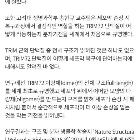
에 실렸다
또한 고려대 생명과학부 송현규 교수팀은 세포막 손상 시
복구과정에서 결정적인 역할을 하는 TRIM72 단백질이 어
떻게 작동하는지 분자기전을 세계에서 처음으로 규명했다.
TRIM 군의 단백질 중 전체 구조가 밝혀진 것은 하나도 없으
며, TRIM72 단백질이 어떻게 세포막 복구에 관여하는지에
대해서도 알려진 바 없다.
연구에선 TRIM72 이량체(dimer)의 전체 구조(full-length)
를 세계 최초로 규명했고 세포막 위에서 어떠한 모양의 다
량체(oligomer)를 만드는지 구조를 밝혀 세포막 손상 시 패
치처럼 붙어서 순간적으로 세포막이 더 이상 손상을 입는
것을 막는 기전을 밝혀냈다.
연구결과는 구조 및 분자 생물학 학술지 ‘Nature Structura
l Molecular Biology(IF 16.8)’ 2023년 9월28일자에 게재됐