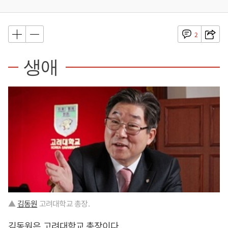
2
생애
▲
김동원
고려대학교 총장.
김동원
은 고려대학교 총장이다.