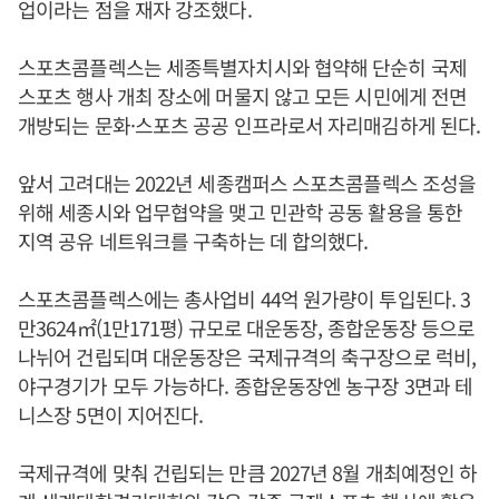
업이라는 점을 재자 강조했다.
스포츠콤플렉스는 세종특별자치시와 협약해 단순히 국제
스포츠 행사 개최 장소에 머물지 않고 모든 시민에게 전면
개방되는 문화·스포츠 공공 인프라로서 자리매김하게 된다.
앞서 고려대는 2022년 세종캠퍼스 스포츠콤플렉스 조성을
위해 세종시와 업무협약을 맺고 민관학 공동 활용을 통한
지역 공유 네트워크를 구축하는 데 합의했다.
스포츠콤플렉스에는 총사업비 44억 원가량이 투입된다. 3
만3624㎡(1만171평) 규모로 대운동장, 종합운동장 등으로
나뉘어 건립되며 대운동장은 국제규격의 축구장으로 럭비,
야구경기가 모두 가능하다. 종합운동장엔 농구장 3면과 테
니스장 5면이 지어진다.
국제규격에 맞춰 건립되는 만큼 2027년 8월 개최예정인 하