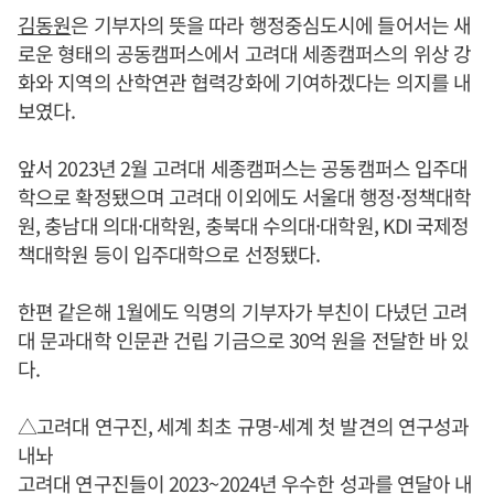
김동원
은 기부자의 뜻을 따라 행정중심도시에 들어서는 새
로운 형태의 공동캠퍼스에서 고려대 세종캠퍼스의 위상 강
화와 지역의 산학연관 협력강화에 기여하겠다는 의지를 내
보였다.
앞서 2023년 2월 고려대 세종캠퍼스는 공동캠퍼스 입주대
학으로 확정됐으며 고려대 이외에도 서울대 행정·정책대학
원, 충남대 의대·대학원, 충북대 수의대·대학원, KDI 국제정
책대학원 등이 입주대학으로 선정됐다.
한편 같은해 1월에도 익명의 기부자가 부친이 다녔던 고려
대 문과대학 인문관 건립 기금으로 30억 원을 전달한 바 있
다.
△고려대 연구진, 세계 최초 규명-세계 첫 발견의 연구성과
내놔
고려대 연구진들이 2023~2024년 우수한 성과를 연달아 내