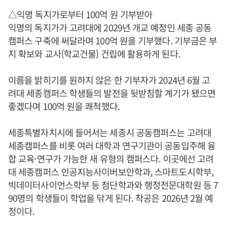
△익명 독지가로부터 100억 원 기부받아
익명의 독지가가 고려대에 2029년 개교 예정인 세종 공동
캠퍼스 구축에 써달라며 100억 원을 기부했다. 기부금은 부
지 확보와 교사(학교건물) 건립에 활용하게 된다.
이름을 밝히기를 원하지 않은 한 기부자가 2024년 6월 고
려대 세종캠퍼스 학생들의 발전을 뒷받침할 계기가 됐으면
좋겠다며 100억 원을 쾌척했다.
세종특별자치시에 들어서는 세종시 공동캠퍼스는 고려대
세종캠퍼스를 비롯 여러 대학과 연구기관이 공동입주해 융
합 교육·연구가 가능한 새 유형의 캠퍼스다. 이곳에선 고려
대 세종캠퍼스 인공지능사이버보안학과, 스마트도시학부,
빅데이터사이언스학부 등 첨단학과와 행정전문대학원 등 7
90명의 학생들이 학업을 닦게 된다. 착공은 2026년 2월 예
정이다.