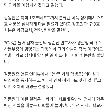
면 입학을 어렵게 하겠다고 말했다.
김동원
은 특히 1호부터 9호까지 분류된 학폭 징계에서 7~9
호 처분은 심각하게 다룰 필요가 있다고 강조했다. 7~9호
처분은 학급교체, 전학, 퇴학을 말한다.
2023년 들어 검차 출신의 정순신 변호사가 경찰청 국가수
사본부장에 임명되는 과정에서 그의 아들이 학폭 이력에도
서울대학교 정시에 합격한 일이 드러나 사회적 논란을 불렀
다.
김동원
은 언론 인터뷰에서 “(학폭 가해 학생은) 이타성과
단결력을 중시하는 고려대의 건학 이념과도 맞지 않다”고
이번 조치의 배경을 설명했다.
김동원
의 이런 결정은 대학가에 빠르게 확산해 정시에 학폭
반영 계획을 내놓는 대학들이 늘어났다. 우선 연세대학교가