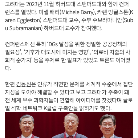
고려대는 2023년 11월 하버드대-스탠퍼드대와 함께 컨퍼
런스를 열었다. 미셸 배리(Michele Barry), 카렌 잉글스톤(K
aren Eggleston) 스탠퍼드대 교수, 수부 수브라마니안(Sub
u Subramanian) 하버드대 교수가 참여했다.
컨퍼런스에선 특히 ‘DGs 달성을 위한 정밀한 공공정책의
필요성’, ‘기후가 대도시에 미치는 영향’, ‘의료비 지출의 사
회적 순가치’ 등을 주제로 한 발표가 있었고 토론도 이어졌
다.
한편
김동원
은 인류가 직면한 문제를 세계적 수준에서 집단
지성을 모아야 해결할 수 있다고 보고 고려대가 주축이 돼
전 세계 우수 과학자들이 연합해 아이디어를 찾겠다며 글로
벌 석학 네트워크 K클럽 구축안을 밝히기도 했다.