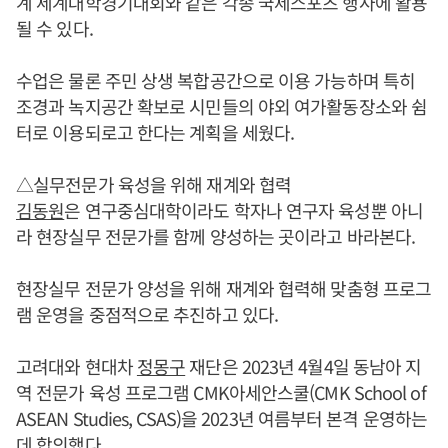
계 세계대학경기대회와 같은 각종 국제스포츠 행사에 활용
될 수 있다.
수업은 물론 주민 상생 복합공간으로 이용 가능하며 특히
조경과 녹지공간 확보로 시민들의 야외 여가활동장소와 쉼
터로 이용되로고 한다는 계획을 세웠다.
△실무전문가 육성을 위해 재계와 협력
김동원
은 연구중심대학이라도 학자나 연구자 육성뿐 아니
라 현장실무 전문가를 함께 양성하는 곳이라고 바라본다.
현장실무 전문가 양성을 위해 재계와 협력해 맞춤형 프로그
램 운영을 중점적으로 추진하고 있다.
고려대와 현대차
정몽구
재단은 2023년 4월4일 동남아 지
역 전문가 육성 프로그램 CMK아세안스쿨(CMK School of
ASEAN Studies, CSAS)을 2023년 여름부터 본격 운영하는
데 합의했다.