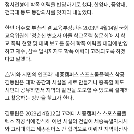
정시전형에 학폭 이력을 반영하기로 했다. 한양대, 중앙대,
건국대 등도 동참의사를 잇따라 내놓았다.
한편 이주호 부총리 겸 교육부장관은 2023년 4월14일 국회
교육위원회 ‘정순신 변호사 아들 학교폭력 청문회’에서 학
교 폭력 현황 및 대책 보고를 통해 학폭 이력을 대입에 반영
하고 재수, 삼수 입시까지도 학폭 이력이 고려되도록 하겠
다고 말했다.
△‘시와 시민의 인프라’ 세종캠퍼스 스포츠콤플렉스 착공
김동원
은 대학 공간과 시설을 새로 만들거나 증축할 때도
시민과 공유하면서 지역의 발전을 도모할 수 있도록 설계하
고 활용하는 방안을 찾고자 한다.
김동원
은 2023년 4월12일 고려대 세종캠퍼스 스포츠콤플
렉스 착공식에 참석해 이번 시설의 건립이 세종특별자치시
와 고려대학교 세종캠퍼스 간 협력으로 이뤄진 지역혁신사