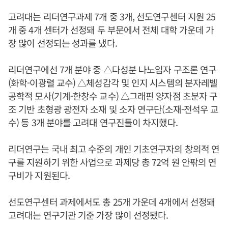
고려대는 리더연구과제 7개 중 3개, 선도연구센터 지원 25
개 중 4개 센터가 선정돼 두 부문에서 전체 대학 가운데 가
장 많이 선정되는 성과를 냈다.
리더연구에선 7개 분야 중 △다성분 나노입자 구조론 연구
(화학-이광렬 교수) △체성감각 및 인지 시스템의 분자레벨
공학적 모사(기계-한창수 교수) △그래핀 양자점 초분자 구
조 기반 초형광 광전자 소재 및 소자 연구단(소재-전석우 교
수) 등 3개 분야를 고려대 연구진들이 차지했다.
리더연구는 국내 최고 수준의 개인 기초연구자의 창의적 연
구를 지원하기 위한 사업으로 과제당 총 72억 원 안팎의 연
구비가 지원된다.
선도연구센터 과제에서도 총 25개 가운데 4개에서 선정돼
고려대는 연구기관 기준 가장 많이 선정됐다.