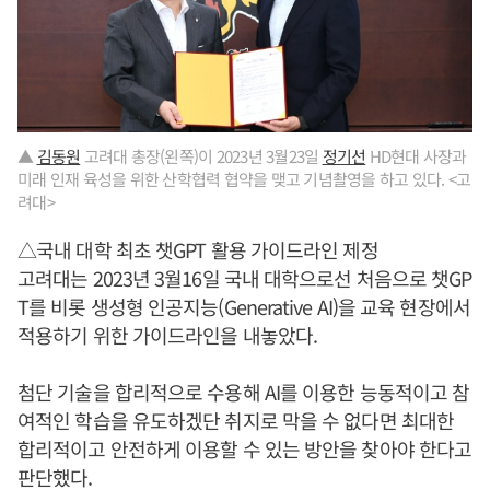
▲
김동원
고려대 총장(왼쪽)이 2023년 3월23일
정기선
HD현대 사장과
미래 인재 육성을 위한 산학협력 협약을 맺고 기념촬영을 하고 있다. <고
려대>
△국내 대학 최초 챗GPT 활용 가이드라인 제정
고려대는 2023년 3월16일 국내 대학으로선 처음으로 챗GP
T를 비롯 생성형 인공지능(Generative AI)을 교육 현장에서
적용하기 위한 가이드라인을 내놓았다.
첨단 기술을 합리적으로 수용해 AI를 이용한 능동적이고 참
여적인 학습을 유도하겠단 취지로 막을 수 없다면 최대한
합리적이고 안전하게 이용할 수 있는 방안을 찾아야 한다고
판단했다.