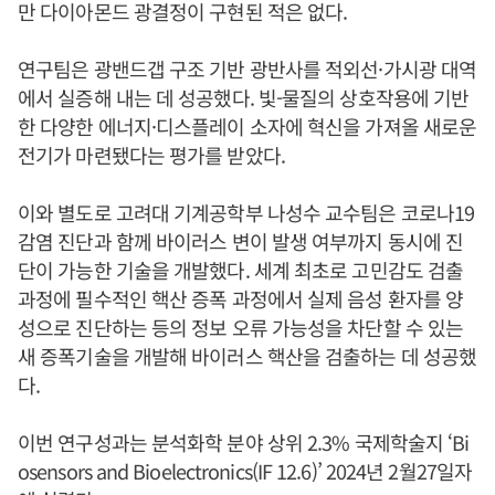
만 다이아몬드 광결정이 구현된 적은 없다.
연구팀은 광밴드갭 구조 기반 광반사를 적외선·가시광 대역
에서 실증해 내는 데 성공했다. 빛-물질의 상호작용에 기반
한 다양한 에너지·디스플레이 소자에 혁신을 가져올 새로운
전기가 마련됐다는 평가를 받았다.
이와 별도로 고려대 기계공학부 나성수 교수팀은 코로나19
감염 진단과 함께 바이러스 변이 발생 여부까지 동시에 진
단이 가능한 기술을 개발했다. 세계 최초로 고민감도 검출
과정에 필수적인 핵산 증폭 과정에서 실제 음성 환자를 양
성으로 진단하는 등의 정보 오류 가능성을 차단할 수 있는
새 증폭기술을 개발해 바이러스 핵산을 검출하는 데 성공했
다.
이번 연구성과는 분석화학 분야 상위 2.3% 국제학술지 ‘Bi
osensors and Bioelectronics(IF 12.6)’ 2024년 2월27일자