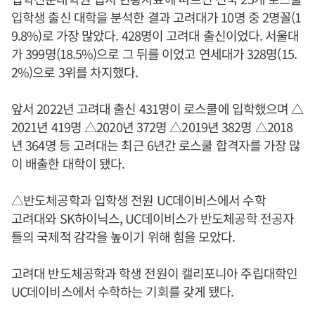
입학생 출신 대학을 분석한 결과 고려대가 10명 중 2명꼴(1
9.8%)로 가장 많았다. 428명이 고려대 출신이었다. 서울대
가 399명(18.5%)으로 그 뒤를 이었고 연세대가 328명(15.
2%)으로 3위를 차지했다.
앞서 2022년 고려대 출신 431명이 로스쿨에 입학했으며 △
2021년 419명 △2020년 372명 △2019년 382명 △2018
년 364명 등 고려대는 최근 6년간 로스쿨 합격자를 가장 많
이 배출한 대학이 됐다.
△반도체공학과 입학생 전원 UC데이비스에서 수학
고려대와 SK하이닉스, UC데이비스가 반도체공학 전공자
들의 국제적 감각을 높이기 위해 힘을 모았다.
고려대 반도체공학과 학생 전원이 캘리포니아 주립대학인
UC데이비스에서 수학하는 기회를 갖게 됐다.