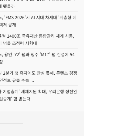
게 됐을까
 'FMS 2026'서 AI 시대 차세대 '계층형 메
키텍처 공개
철 1400조 국유재산 통합관리 체계 시동,
이 넘을 조정력 시험대
 용인 'Y2' 팹과 청주 'M17' 팹 건설에 54
정
 2분기 첫 흑자에도 안심 못해, 콘텐츠 경쟁
인정보 유출 수습 '..
자 기업승계' 세제지원 확대, 우리은행 정진완
업승계' 힘 받는다