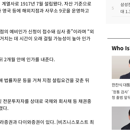
열사로 1917년 7월 설립됐다. 자산 기준으로
삼성전
5
 영국 등에 해외지점과 사무소 9곳을 운영하고
대 1
의 예비인가 신청이 접수돼 심사 중”이라며 “외
거치는 데 시간이 오래 걸릴 가능성이 높아 인가
Who Is
 2개월 안에 인가를 내준다.
 법률자문 등을 거쳐 지점 설립요건을 갖춘 뒤
한찬식 대
'정통 검사'
서관
청 출범 앞
 전문투자자를 상대로 국채와 회사채 등 채권중
맡아 [2026
졌다.
라증권과 다이와증권이 있다. [비즈니스포스트 최