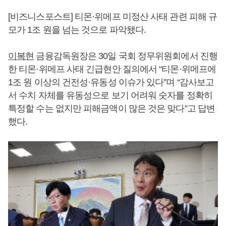
[비즈니스포스트] 티몬·위메프 미정산 사태 관련 피해 규
모가 1조 원을 넘는 것으로 파악됐다.
이복현
금융감독원장은 30일 국회 정무위원회에서 진행
한 티몬·위메프 사태 긴급현안 질의에서 “티몬·위메프에
1조 원 이상의 건전성·유동성 이슈가 있다”며 “감사보고
서 수치 자체를 유동성으로 보기 어려워 숫자를 정확히
특정할 수는 없지만 피해금액이 많은 것은 맞다”고 답변
했다.