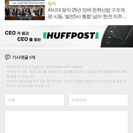
정치
AI시대 맞아 25년 만에 전력산업 구조개
편 시동, '발전5사 통합' 넘어 '한전 지주사'
재편론도
기사댓글
0
개
200자까지 쓰실 수 있습니다. (현재 0 byte / 최대 400byte)
저작권 등 다른 사람의 권리를 침해하거나 명예를 훼손하는 댓글은 관련 법률에 의해 제재
를 받을 수 있습니다.
타인에게 불쾌감을 주는 욕설 등 비하하는 단어가 내용에 포함되거나 인신공격성 글은 관
리자의 판단에 의해 삭제 합니다.