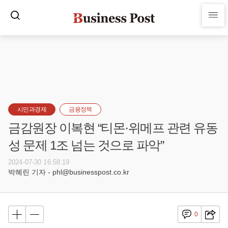
시민과경제
금융정책
금감원장 이복현 “티몬·위메프 관련 유동
성 문제 1조 넘는 것으로 파악”
2024-07-30 16:58:19
박혜린 기자 - phl@businesspost.co.kr
0