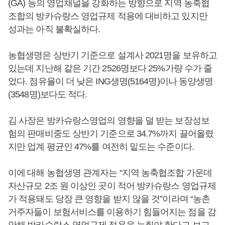
(GA) 등의 영업채널을 강화하는 방향으로 지역 농축협
조합의 방카슈랑스 영업규제 적용에 대비하고 있지만
성과는 아직 불확실하다.
농협생명은 상반기 기준으로 설계사 2021명을 보유하고
있는데 지난해 같은 기간 2526명보다 25%가량 수가 줄
었다. 점유율이 더 낮은 ING생명(5164명)이나 동양생명
(3548명)보다도 적다.
김 사장은 방카슈랑스영업의 영향을 덜 받는 보장성보
험의 판매비중도 상반기 기준으로 34.7%까지 끌어올렸
지만 업계 평균인 47%를 여전히 밑도는 수준이다.
이에 대해 농협생명 관계자는 “지역 농축협조합 가운데
자산규모 2조 원 이상인 곳이 적어 방카슈랑스 영업규제
가 적용돼도 당장 큰 영향을 받지 않을 것”이라며 “농촌
거주자들이 보험서비스를 이용하기 힘들어지는 점을 감