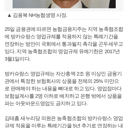
▲ 김용복 NH농협생명 사장.
25일 금융권에 따르면 농협금융지주는 지역 농축협조합
에 방카슈랑스 영업규제를 적용하지 않는 특례기간을
연장하는 방안이 국회에서 통과될지 촉각을 곤두세우고
있다. 지역 농축협조합의 영업규제 유예기한은 2017년
3월1일이다.
방카슈랑스 영업규제는 자산총액 2조 원 이상인 금융기
관에서 특정한 보험회사의 상품을 전체의 25% 미만으
로 판매해야 하는 내용을 뼈대로 하고 있다. 영업점마다
보험설계사를 2명 이하로 배치하고 은행 밖에서 상품을
파는 아웃바운드영업도 금지하고 있다.
김태흠 새누리당 의원은 농축협조합의 방카슈랑스 영업
규제 적용을 미루는 특례기간을 5년 추가로 연장하는 내