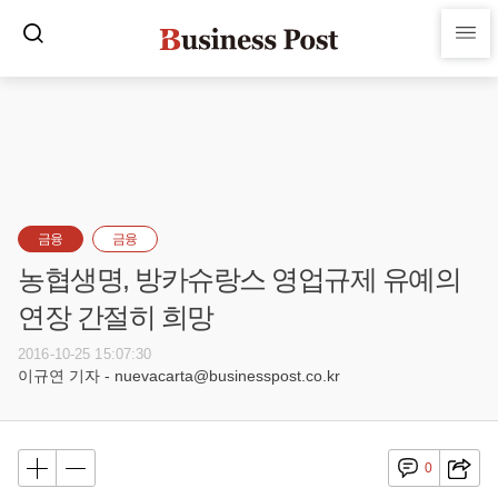
금융
금융
농협생명, 방카슈랑스 영업규제 유예의
연장 간절히 희망
2016-10-25 15:07:30
이규연 기자 - nuevacarta@businesspost.co.kr
0