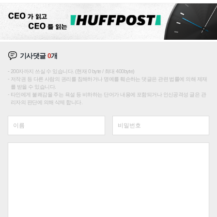
기사댓글
0
개
200자까지 쓰실 수 있습니다. (현재 0 byte / 최대 400byte)
저작권 등 다른 사람의 권리를 침해하거나 명예를 훼손하는 댓글은 관련 법률에 의해 제재
를 받을 수 있습니다.
타인에게 불쾌감을 주는 욕설 등 비하하는 단어가 내용에 포함되거나 인신공격성 글은 관
리자의 판단에 의해 삭제 합니다.