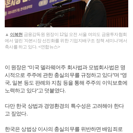
▲
이복현
금융감독원 원장이 12일 오전 서울 여의도 금융투자협회
에서 열린 '자본시장 선진화를 위한 기업지배구조 정책 세미나'에서
축사를 하고 있다. <연합뉴스>
이 원장은 “미국 델라웨어주 회사법과 모범회사법은 명
시적으로 주주에 관한 충실의무를 규정하고 있다”며 “영
국, 일본 등도 판례와 지침 등을 통해 주주의 이익보호에
노력하고 있다”고 덧붙였다.
다만 한국 상법과 경영환경의 특수성은 고려해야 한다
고 짚었다.
한국은 상법상 이사의 충실의무를 위반하면 배임죄로