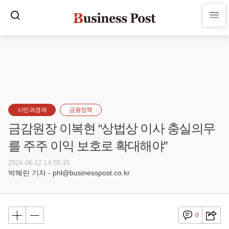
시민과경제
금융정책
금감원장 이복현 “상법상 이사 충실의무
를 주주 이익 보호로 확대해야”
2024-06-12 14:55:15
박혜린 기자 - phl@businesspost.co.kr
0