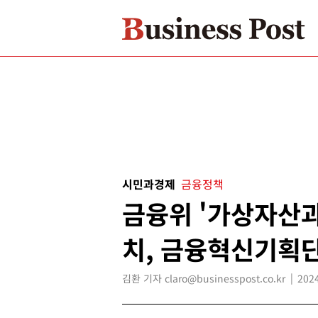
시민과경제
금융정책
금융위 '가상자산과
치, 금융혁신기획
김환 기자 claro@businesspost.co.kr
2024