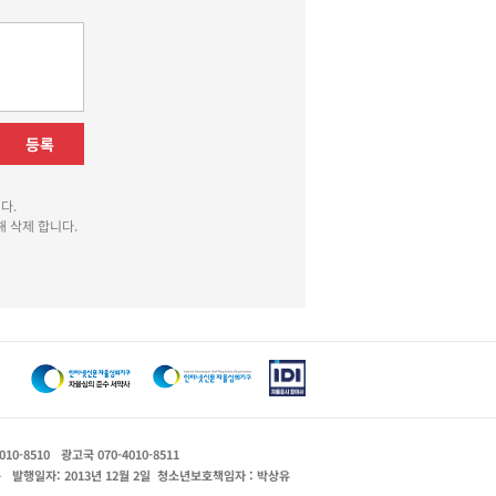
등록
다.
 삭제 합니다.
010-8510
광고국 070-4010-8511
운
발행일자: 2013년 12월 2일
청소년보호책임자 : 박상유