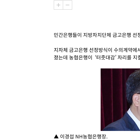
민간은행들이 지방자치단체 금고은행 선정
지자체 금고은행 선정방식이 수의계약에서
졌는데 농협은행이 ‘터줏대감’ 자리를 지킬
▲ 이경섭 NH농협은행장.