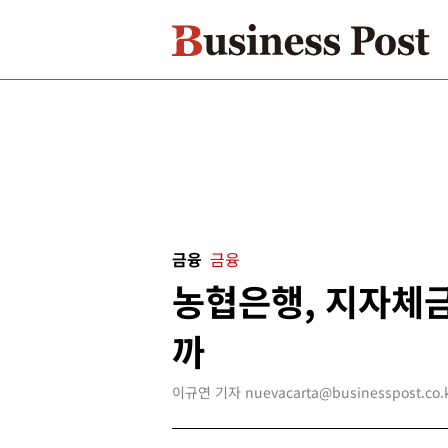
금융
금융
농협은행, 지자체금
까
이규연 기자 nuevacarta@businesspost.co.