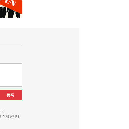
등록
다.
 삭제 합니다.