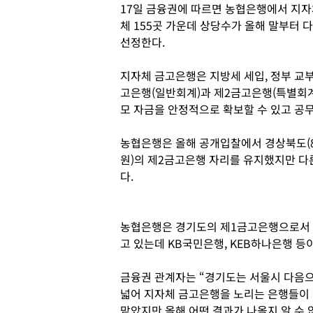
17일 금융권에 따르면 농협은행에서 지자
체 155곳 가운데 상당수가 올해 말부터
선정한다.
지자체 금고은행은 지방세 세입, 정부 교부
고은행(일반회계)과 제2금고은행(특별회계
모 자금을 안정적으로 확보할 수 있고 공무
농협은행은 올해 공개입찰에서 경상북도(8
원)의 제2금고은행 자리를 유지했지만 
다.
농협은행은 경기도의 제1금고은행으로서 연
고 있는데 KB국민은행, KEB하나은행 등
금융권 관계자는 “경기도는 서울시 다음
넓어 지자체 금고은행을 노리는 은행들이 
맡았지만 올해 어떤 결과가 나올지 알 수 