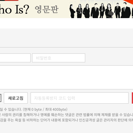
 수 있습니다. (현재 0 byte / 최대 400byte)
다른 사람의 권리를 침해하거나 명예를 훼손하는 댓글은 관련 법률에 의해 제재를 받을 수 있습니
쾌감을 주는 욕설 등 비하하는 단어가 내용에 포함되거나 인신공격성 글은 관리자의 판단에 의해