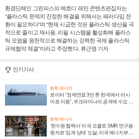
환경단체인 그린피스의 메흐디 레만 콘텐츠편집자는
“플라스틱 문제의 진정한 해결을 위해서는 패러다임 전
환이 필요하다”며 “현재 시급한 것은 플라스틱 생산을 극
적으로 줄이고 재사용, 리필 시스템을 활성화해 플라스
틱 오염을 원천적으로 해결하는 강력한 국제 플라스틱
규제협약 체결”이라고 주장했다. 류근영 기자
인기기사
화학·에너지
로이터 "정제연료 3만 톤 한국에서 러시
아로 이동", 우크라이나의 공격에 수요 늘
어
화학·에너지
'한수원 협력사' 미국 오클로 SMR 연구용
원자로 '임계 상태' 도달, 미국 에너지부