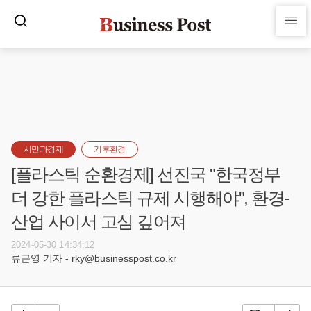
시민과경제
기후환경
[플라스틱 순환경제] 선진국 "한국정부
더 강한 플라스틱 규제 시행해야", 환경-
산업 사이서 고심 깊어져
2024-05-30 14:34:12
류근영 기자 - rky@businesspost.co.kr