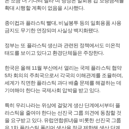
은 조금 더 기다려 달라”며 당장은 일회용 컵 보증금제를
확대 시행할 계획이 없음을 시사했다.
종이컵과 플라스틱 빨대, 비닐봉투 등의 일회용품 사용
금지도 무기한 연장되며 사실상 백지화됐다.
정부는 또 플라스틱 생산과 관련된 정책에서도 미온적
태도를 보이고 있다고 환경단체들은 주장한다.
한국은 올해 11월 부산에서 열리는 국제 플라스틱 협약
5차 회의의 주최국으로서 각국의 이해관계를 조율하며,
세계가 직면한 플라스틱 과다 배출 문제를 해결하는 데
기여해야 한다는 국제사회 압박을 받고 있다.
특히 우리나라는 위상에 걸맞게 생산 단계에서부터 플
라스틱을 줄여야 한다는 선진국 그룹 의견에 동참할 것
을 요구받고 있다. 유럽연합(EU)을 비롯한 선진국 그룹
은 1차 플라스틱 폴리머 생산을 적극 제한해 생산 단계