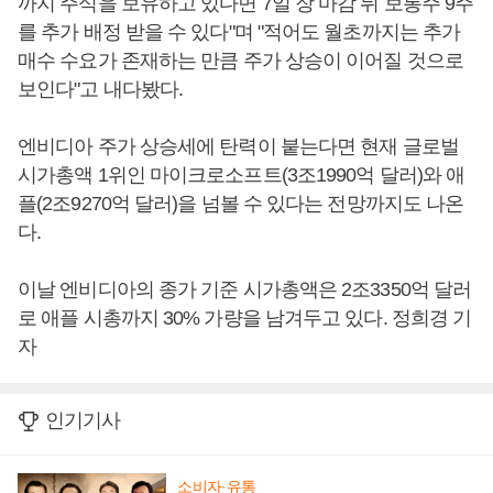
까지 주식을 보유하고 있다면 7일 장 마감 뒤 보통주 9주
를 추가 배정 받을 수 있다"며 "적어도 월초까지는 추가
매수 수요가 존재하는 만큼 주가 상승이 이어질 것으로
보인다"고 내다봤다.
엔비디아 주가 상승세에 탄력이 붙는다면 현재 글로벌
시가총액 1위인 마이크로소프트(3조1990억 달러)와 애
플(2조9270억 달러)을 넘볼 수 있다는 전망까지도 나온
다.
이날 엔비디아의 종가 기준 시가총액은 2조3350억 달러
로 애플 시총까지 30% 가량을 남겨두고 있다. 정희경 기
자
인기기사
소비자·유통