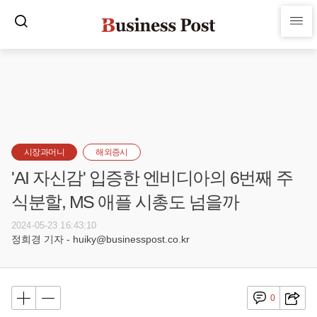
시장과머니
해외증시
'AI 자신감' 입증한 엔비디아의 6번째 주
식분할, MS 애플 시총도 넘을까
2024-05-23 16:43:10
정희경 기자 - huiky@businesspost.co.kr
0