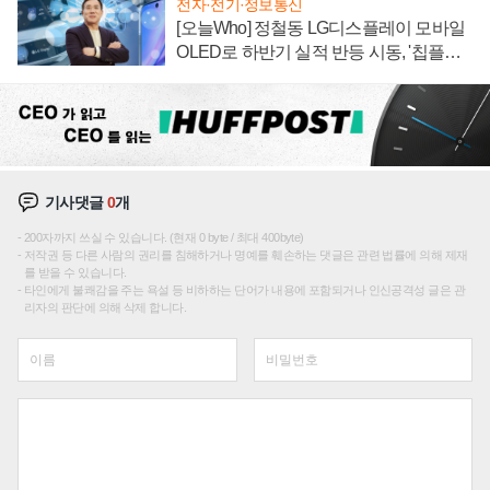
전자·전기·정보통신
[오늘Who] 정철동 LG디스플레이 모바일
OLED로 하반기 실적 반등 시동, '칩플레
이션'에 가격 인하 압박은 부담
기사댓글
0
개
200자까지 쓰실 수 있습니다. (현재 0 byte / 최대 400byte)
저작권 등 다른 사람의 권리를 침해하거나 명예를 훼손하는 댓글은 관련 법률에 의해 제재
를 받을 수 있습니다.
타인에게 불쾌감을 주는 욕설 등 비하하는 단어가 내용에 포함되거나 인신공격성 글은 관
리자의 판단에 의해 삭제 합니다.