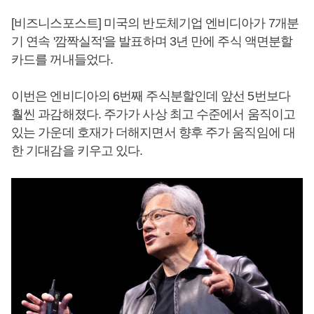
[비즈니스포스트] 미국의 반도체기업 엔비디아가 7개분
기 연속 '깜짝실적'을 발표하며 3년 만에 주식 액면분할
카드를 꺼내들었다.
이번은 엔비디아의 6번째 주식분할인데 앞선 5번보다
훨씬 과감해졌다. 주가가 사상 최고 수준에서 움직이고
있는 가운데 호재가 더해지면서 향후 주가 움직임에 대
한 기대감을 키우고 있다.