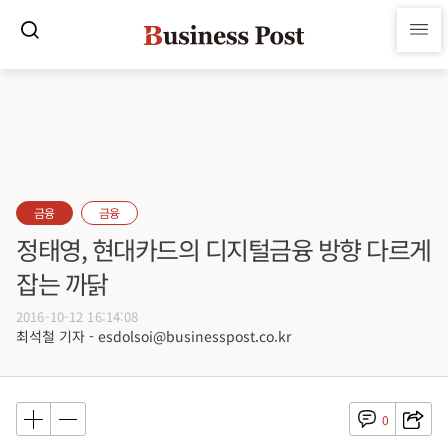
금융
금융
정태영, 현대카드의 디지털금융 방향 다르게
잡는 까닭
2016-10-12 16:14:08
최석철 기자 - esdolsoi@businesspost.co.kr
0