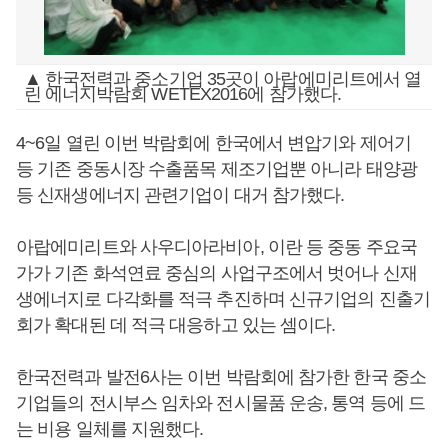
▲ 한국전력과 중소기업 35곳이 아랍에미리트에서 열
린 에너지박람회 WETEX2016에 참가했다.
4~6일 열린 이번 박람회에 한국에서 변압기와 제어기
등 기존 중동시장 수출품목 제조기업뿐 아니라 태양광
등 신재생에너지 관련기업이 대거 참가했다.
아랍에미리트와 사우디아라비아, 이란 등 중동 주요국
가가 기존 화석연료 중심의 사업구조에서 벗어나 신재
생에너지로 다각화를 적극 추진하며 신규기업의 진출기
회가 확대된 데 적극 대응하고 있는 셈이다.
한국전력과 발전6사는 이번 박람회에 참가한 한국 중소
기업들의 전시부스 임차와 전시물품 운송, 통역 등에 드
는 비용 일체를 지원했다.