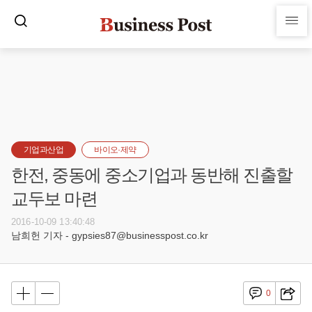
기업과산업
바이오·제약
한전, 중동에 중소기업과 동반해 진출할
교두보 마련
2016-10-09 13:40:48
남희헌 기자 - gypsies87@businesspost.co.kr
0