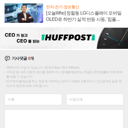
전자·전기·정보통신
[오늘Who] 정철동 LG디스플레이 모바일
OLED로 하반기 실적 반등 시동, '칩플레
이션'에 가격 인하 압박은 부담
기사댓글
0
개
200자까지 쓰실 수 있습니다. (현재 0 byte / 최대 400byte)
저작권 등 다른 사람의 권리를 침해하거나 명예를 훼손하는 댓글은 관련 법률에 의해 제재
를 받을 수 있습니다.
타인에게 불쾌감을 주는 욕설 등 비하하는 단어가 내용에 포함되거나 인신공격성 글은 관
리자의 판단에 의해 삭제 합니다.