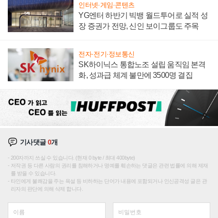
인터넷·게임·콘텐츠
YG엔터 하반기 빅뱅 월드투어로 실적 성
장 증권가 전망, 신인 보이그룹도 주목
전자·전기·정보통신
SK하이닉스 통합노조 설립 움직임 본격
화, 성과급 체계 불만에 3500명 결집
기사댓글
0
개
200자까지 쓰실 수 있습니다. (현재 0 byte / 최대 400byte)
저작권 등 다른 사람의 권리를 침해하거나 명예를 훼손하는 댓글은 관련 법률에 의해 제재
를 받을 수 있습니다.
타인에게 불쾌감을 주는 욕설 등 비하하는 단어가 내용에 포함되거나 인신공격성 글은 관
리자의 판단에 의해 삭제 합니다.