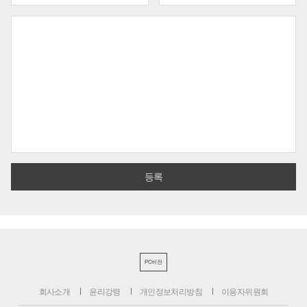
PC버전
회사소개
윤리강령
개인정보처리방침
이용자위원회