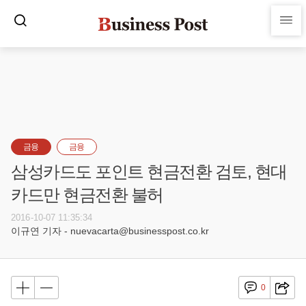
금융
금융
삼성카드도 포인트 현금전환 검토, 현대
카드만 현금전환 불허
2016-10-07 11:35:34
이규연 기자 - nuevacarta@businesspost.co.kr
0