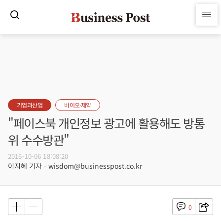
기업과산업
바이오·제약
"페이스북 개인정보 광고에 활용해도 방통
위 수수방관"
2016-10-06 18:08:20
이지혜 기자 - wisdom@businesspost.co.kr
0