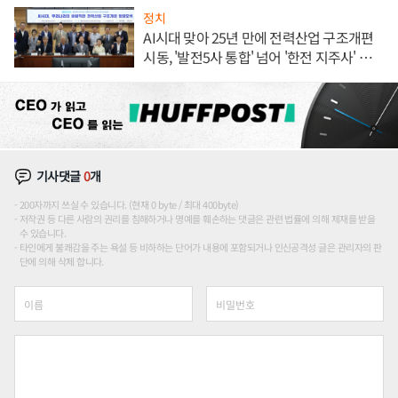
정치
AI시대 맞아 25년 만에 전력산업 구조개편
시동, '발전5사 통합' 넘어 '한전 지주사' 재편
론도
기사댓글
0
개
200자까지 쓰실 수 있습니다. (현재 0 byte / 최대 400byte)
저작권 등 다른 사람의 권리를 침해하거나 명예를 훼손하는 댓글은 관련 법률에 의해 제재를 받을
수 있습니다.
타인에게 불쾌감을 주는 욕설 등 비하하는 단어가 내용에 포함되거나 인신공격성 글은 관리자의 판
단에 의해 삭제 합니다.