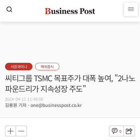
시장과머니
해외증시
씨티그룹 TSMC 목표주가 대폭 높여, "2나노
파운드리가 지속성장 주도"
2024-04-11 11:48:06
김용원 기자 - one@businesspost.co.kr
0