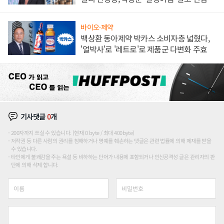
하나
바이오·제약
백상환 동아제약 박카스 소비자층 넓혔다,
'얼박사'로 '레트로'로 제품군 다변화 주효
기사댓글
0
개
200자까지 쓰실 수 있습니다. (현재 0 byte / 최대 400byte)
저작권 등 다른 사람의 권리를 침해하거나 명예를 훼손하는 댓글은 관련 법률에 의해 제재를 받을
수 있습니다.
타인에게 불쾌감을 주는 욕설 등 비하하는 단어가 내용에 포함되거나 인신공격성 글은 관리자의 판
단에 의해 삭제 합니다.