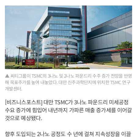
▲ 씨티그룹이 TSMC의 3나노 및 2나노 파운드리 수주 증가 전망을 반영
해 목표주가를 높여 내놓았다. 대만 신주과학단지에 위치한 TSMC 연구
개발센터.
[비즈니스포스트] 대만 TSMC가 3나노 파운드리 미세공정
수요 증가에 힘입어 내년까지 가파른 매출 증가세를 이어갈
것으로 예상됐다.
향후 도입되는 2나노 공정도 수 년에 걸쳐 지속성장을 이끌