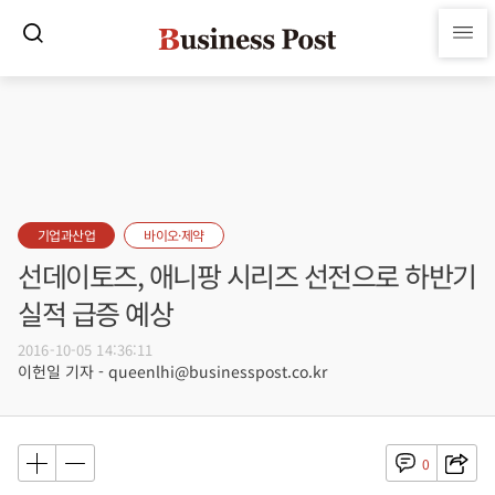
기업과산업
바이오·제약
선데이토즈, 애니팡 시리즈 선전으로 하반기
실적 급증 예상
2016-10-05 14:36:11
이헌일 기자 - queenlhi@businesspost.co.kr
0