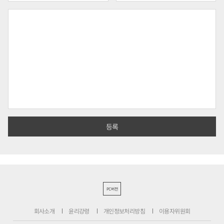
PC버전
회사소개
윤리강령
개인정보처리방침
이용자위원회