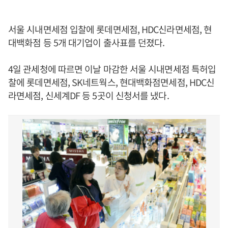
서울 시내면세점 입찰에 롯데면세점, HDC신라면세점, 현
대백화점 등 5개 대기업이 출사표를 던졌다.
4일 관세청에 따르면 이날 마감한 서울 시내면세점 특허입
찰에 롯데면세점, SK네트웍스, 현대백화점면세점, HDC신
라면세점, 신세계DF 등 5곳이 신청서를 냈다.