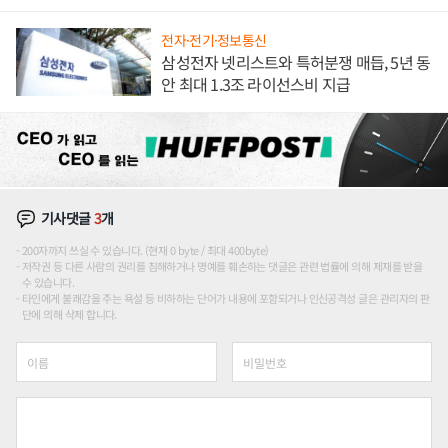
해 종합 로보틱스 기업으로
전자·전기·정보통신
삼성전자 넷리스트와 특허분쟁 매듭, 5년 동
안 최대 1.3조 라이선스비 지급
기사댓글
3
개
200자까지 쓰실 수 있습니다. (현재 0 byte / 최대 400byte)
저작권 등 다른 사람의 권리를 침해하거나 명예를 훼손하는 댓글은 관련 법률에 의해 제재를 받을
수 있습니다.
타인에게 불쾌감을 주는 욕설 등 비하하는 단어가 내용에 포함되거나 인신공격성 글은 관리자의 판
단에 의해 삭제 합니다.