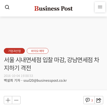
기업과산업
바이오·제약
서울 시내면세점 입찰 마감, 강남면세점 차
지하기 격전
2016-10-04 19:00:53
백설희 기자 - ssul20@businesspost.co.kr
3