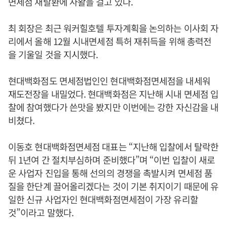
면세점 재탈환에 사활을 걸고 있다.
최 회장은 최근 워커힐호텔 투자계획을 논의하는 이사회 자
리에서 올해 12월 시내면세점 특허 재취득을 위해 총력전
을 기울일 것을 지시했다.
현대백화점도 면세점법인인 현대백화점면세점을 내세워
재도전장을 내밀었다. 현대백화점은 지난해 시내 면세점 입
찰에 참여했다가 쓴맛을 봤지만 이번에는 강한 자신감을 내
비쳤다.
이동호 현대백화점면세점 대표는 “지난해 입찰에서 탈락한
뒤 1년여 간 절치부심하며 준비했다”며 “이번 입찰이 새로
운 사업자 진입을 통해 선의의 경쟁을 촉발시켜 면세점 품
질을 한단계 끌어올리겠다는 것이 기본 취지이기 때문에 유
일한 신규 사업자인 현대백화점면세점이 가장 유리할
것”이라고 말했다.