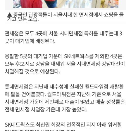
▲ 중국인 관광객들이 서울시내 한 면세점에서 쇼핑을 즐
기고 있는 모습.
관세청은 모두 4곳에 서울 시내면세점 특허를 내주는데 3
곳이 대기업에 배정된다.
응찰한 5곳의 대기업 가운데 SK네트웍스를 제외한 4곳은
모두 후보지로 강남을 내세워 서울 시내면세점 강남대전이
치열해질 것으로 예상된다.
롯데면세점은 지난해 재수성에 실패한 월드타워점 재탈환
에 팔을 걷어붙였다. 월드타워점은 지난해 기준으로 서울
시내면세점 가운데 세번째로 매출이 많았고 매출 성장률은
전체 면세점 사업장 가운데 가장 높았다.
SK네트웍스도 최신원 회장의 전폭적인 지지 아래 워커힐