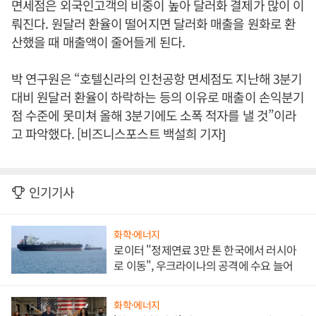
면세점은 외국인고객의 비중이 높아 달러화 결제가 많이 이
뤄진다. 원달러 환율이 떨어지면 달러화 매출을 원화로 환
산했을 때 매출액이 줄어들게 된다.
박 연구원은 “호텔신라의 인천공항 면세점도 지난해 3분기
대비 원달러 환율이 하락하는 등의 이유로 매출이 손익분기
점 수준에 못미쳐 올해 3분기에도 소폭 적자를 낼 것”이라
고 파악했다. [비즈니스포스트 백설희 기자]
인기기사
화학·에너지
로이터 "정제연료 3만 톤 한국에서 러시아
로 이동", 우크라이나의 공격에 수요 늘어
화학·에너지