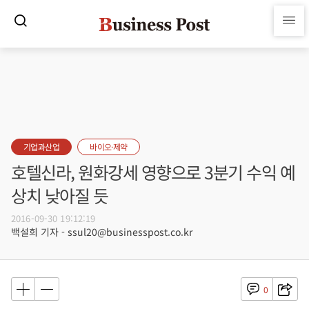
기업과산업
바이오·제약
호텔신라, 원화강세 영향으로 3분기 수익 예
상치 낮아질 듯
2016-09-30 19:12:19
백설희 기자 - ssul20@businesspost.co.kr
0