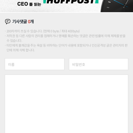
기사댓글
0
개
200자까지 쓰실 수 있습니다. (현재 0 byte / 최대 400byte)
저작권 등 다른 사람의 권리를 침해하거나 명예를 훼손하는 댓글은 관련 법률에 의해 제재를 받을
수 있습니다.
타인에게 불쾌감을 주는 욕설 등 비하하는 단어가 내용에 포함되거나 인신공격성 글은 관리자의 판
단에 의해 삭제 합니다.