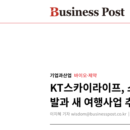
기업과산업
바이오·제약
KT스카이라이프,
발과 새 여행사업 
이지혜 기자 wisdom@businesspost.co.kr