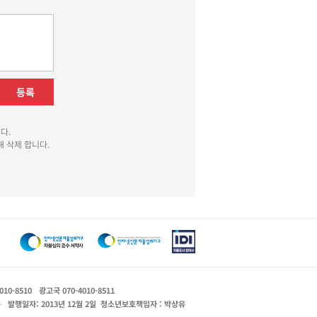
등록
다.
 삭제 합니다.
010-8510
광고국 070-4010-8511
운
발행일자: 2013년 12월 2일
청소년보호책임자 : 박상유