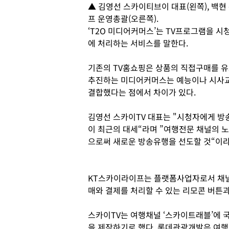
▲ 김영선 스카이티브이 대표(왼쪽), 백현
프 운영총괄(오른쪽).
‘T2O 미디어커머스’는 TV프로그램을 
에 처리하는 서비스를 말한다.
기존의 TV홈쇼핑은 상품의 직접구매를 유
추진하는 미디어커머스는 예능이나 시사
결합했다는 점에서 차이가 있다.
김영선 스카이TV 대표는 "시청자에게 방
이 최근의 대세“라며 ”여행전문 채널의
으로써 새로운 방송유행을 선도할 것“이라
KT스카이라이프는 플랫폼사업자로서 채널
매와 결제를 처리할 수 있는 리모콘 버튼
스카이TV는 여행채널 ‘스카이트래블’에
을 제작하기로 했다. 롯데관광개발은 여