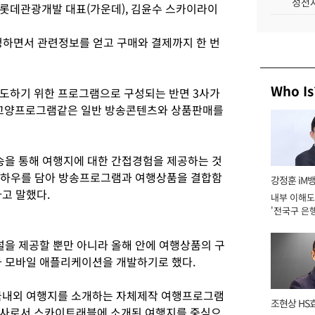
성전자
 롯데관광개발 대표(가운데), 김윤수 스카이라이
시청하면서 관련정보를 얻고 구매와 결제까지 한 번
Who Is
도하기 위한 프로그램으로 구성되는 반면 3사가
교양프로그램같은 일반 방송콘텐츠와 상품판매를
송을 통해 여행지에 대한 간접경험을 제공하는 것
 노하우를 담아 방송프로그램과 여행상품을 결합함
강정훈 iM
고 말했다.
내부 이해도
'전국구 은행
년]
을 제공할 뿐만 아니라 올해 안에 여행상품의 구
과 모바일 애플리케이션을 개발하기로 했다.
 국내외 여행지를 소개하는 자체제작 여행프로그램
조현상 HS
행사로서 스카이트래블에 소개된 여행지를 중심으