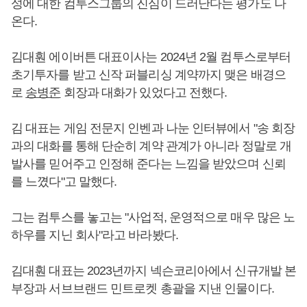
성에 대한 컴투스그룹의 진심이 드러난다는 평가도 나
온다.
김대훤 에이버튼 대표이사는 2024년 2월 컴투스로부터
초기투자를 받고 신작 퍼블리싱 계약까지 맺은 배경으
로
송병준
회장과 대화가 있었다고 전했다.
김 대표는 게임 전문지 인벤과 나눈 인터뷰에서 "송 회장
과의 대화를 통해 단순히 계약 관계가 아니라 정말로 개
발사를 믿어주고 인정해 준다는 느낌을 받았으며 신뢰
를 느꼈다"고 말했다.
그는 컴투스를 놓고는 "사업적, 운영적으로 매우 많은 노
하우를 지닌 회사"라고 바라봤다.
김대훤 대표는 2023년까지 넥슨코리아에서 신규개발 본
부장과 서브브랜드 민트로켓 총괄을 지낸 인물이다.