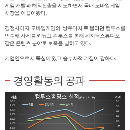
게임 개발과 해외진출을 시도하면서 국내 모바일게임
시장을 이끌어왔다.
경쟁사이자 모바일게임의 ‘쌍두마차‘로 불리던 컴투스를
인수해 사세를 키웠고 컴투스를 통해 위지윅스튜디오
같은 콘텐츠 분야로 보폭을 넓히고 있다.
기업인으로서 뚝심이 있고 승부사적 기질이 강하다.
경영활동의 공과