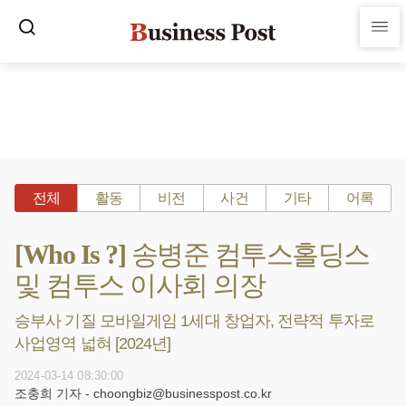
전체
활동
비전
사건
기타
어록
[Who Is ?] 송병준 컴투스홀딩스
및 컴투스 이사회 의장
승부사 기질 모바일게임 1세대 창업자, 전략적 투자로
사업영역 넓혀 [2024년]
2024-03-14 08:30:00
조충희 기자 - choongbiz@businesspost.co.kr