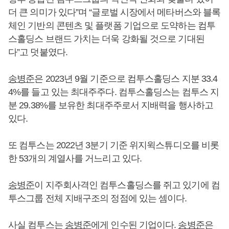
더 큰 의미가 있다”며 “글로벌 시장에서 메타버스와 블록
체인 기반의 콘텐츠 및 플랫폼 기업으로 도약하는 컴투
스홀딩스 브랜드 가치는 더욱 강화될 것으로 기대된
다”고 덧붙였다.
송병준
은 2023년 9월 기준으로 컴투스홀딩스 지분 33.4
4%를 들고 있는 최대주주다. 컴투스홀딩스는 컴투스 지
분 29.38%를 보유한 최대주주로서 지배력을 행사하고
있다.
또 컴투스는 2022년 3분기 기준 위지윅스튜디오를 비롯
한 53개의 계열사를 거느리고 있다.
송병준
이 지주회사격인 컴투스홀딩스를 쥐고 있기에 컴
투스그룹 전체 지배구조의 정점에 있는 셈이다.
사실 컴투스는
송병준
에게 인수된 기업이다.
송병준
은