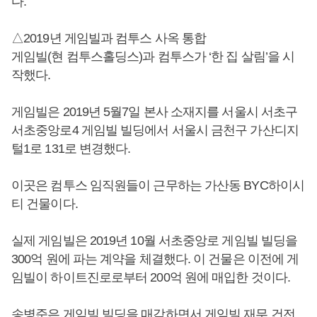
다.
△2019년 게임빌과 컴투스 사옥 통합
게임빌(현 컴투스홀딩스)과 컴투스가 ‘한 집 살림’을 시
작했다.
게임빌은 2019년 5월7일 본사 소재지를 서울시 서초구
서초중앙로4 게임빌 빌딩에서 서울시 금천구 가산디지
털1로 131로 변경했다.
이곳은 컴투스 임직원들이 근무하는 가산동 BYC하이시
티 건물이다.
실제 게임빌은 2019년 10월 서초중앙로 게임빌 빌딩을
300억 원에 파는 계약을 체결했다. 이 건물은 이전에 게
임빌이 하이트진로로부터 200억 원에 매입한 것이다.
송병준
은 게임빌 빌딩을 매각하면서 게임빌 재무 건전