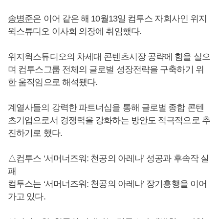
송병준
은 이어 같은 해 10월13일 컴투스 자회사인 위지
윅스튜디오 이사회 의장에 취임했다.
위지윅스튜디오의 차세대 콘텐츠시장 공략에 힘을 실으
며 컴투스그룹 전체의 글로벌 성장전략을 구축하기 위
한 움직임으로 해석됐다.
계열사들의 강력한 파트너십을 통해 글로벌 종합 콘텐
츠기업으로서 경쟁력을 강화하는 방안도 적극적으로 추
진하기로 했다.
△컴투스 ‘서머너즈워: 천공의 아레나’ 성공과 후속작 실
패
컴투스는 ‘서머너즈워: 천공의 아레나’ 장기흥행을 이어
가고 있다.