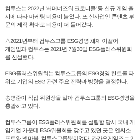
컴투스는 2022년 '서머너즈워 크로니클' 등 신규 게임 출
시에 따라 마케팅 비용이 늘었다. 또 신사업인 콘텐츠 부
문의 제작 확대로 비용이 더 들어갔다.
△2021년부터 컴투스그룹 ESG경영 체제 이끌어
게임빌과 컴투스는 2021년 7월30일 ESG플러스위원회
를 신설했다.
ESG플러스위원회는 컴투스그룹의 ESG경영 컨트롤 타
워로 기업의 ESG 관련 주요 전략과 방향을 결정한다.
송병준
이 직접 위원장을 맡아 컴투스그룹의 ESG경영을
총괄하고 있다.
컴투스그룹이 ESG플러스위원회를 설립할 당시 국내 게
임기업 가운데 ESG위원회를 갖추고 있던 곳은 엔씨소
프트와 넷마블, 컴투스그룹뿐이었다. 카카오게임즈는 2