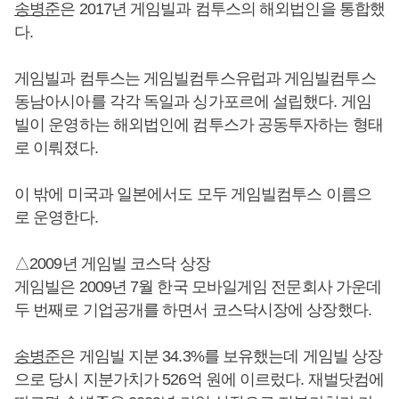
송병준
은 2017년 게임빌과 컴투스의 해외법인을 통합했
다.
게임빌과 컴투스는 게임빌컴투스유럽과 게임빌컴투스
동남아시아를 각각 독일과 싱가포르에 설립했다. 게임
빌이 운영하는 해외법인에 컴투스가 공동투자하는 형태
로 이뤄졌다.
이 밖에 미국과 일본에서도 모두 게임빌컴투스 이름으
로 운영한다.
△2009년 게임빌 코스닥 상장
게임빌은 2009년 7월 한국 모바일게임 전문회사 가운데
두 번째로 기업공개를 하면서 코스닥시장에 상장했다.
송병준
은 게임빌 지분 34.3%를 보유했는데 게임빌 상장
으로 당시 지분가치가 526억 원에 이르렀다. 재벌닷컴에