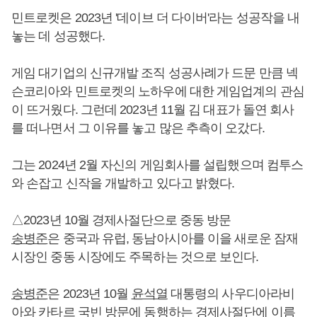
민트로켓은 2023년 '데이브 더 다이버'라는 성공작을 내
놓는 데 성공했다.
게임 대기업의 신규개발 조직 성공사례가 드문 만큼 넥
슨코리아와 민트로켓의 노하우에 대한 게임업계의 관심
이 뜨거웠다. 그런데 2023년 11월 김 대표가 돌연 회사
를 떠나면서 그 이유를 놓고 많은 추측이 오갔다.
그는 2024년 2월 자신의 게임회사를 설립했으며 컴투스
와 손잡고 신작을 개발하고 있다고 밝혔다.
△2023년 10월 경제사절단으로 중동 방문
송병준
은 중국과 유럽, 동남아시아를 이을 새로운 잠재
시장인 중동 시장에도 주목하는 것으로 보인다.
송병준
은 2023년 10월
윤석열
대통령의 사우디아라비
아와 카타르 국빈 방문에 동행하는 경제사절단에 이름