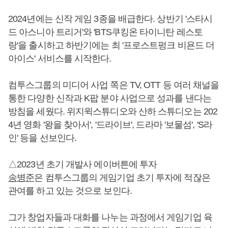
2024년에는 신작 게임 3종을 배급한다. 상반기 '스타시
드 아스니아 트리거'와 'BTS쿠킹온 타이니탄 레스토
랑'을 출시하고 하반기에는 최 '프로스트펑크 비욘드 더
아이스' 서비스를 시작한다.
컴투스그룹의 미디어 사업 쪽은 TV, OTT 등 여러 채널을
통한 다양한 신작과 K팝 분야 사업으로 성과를 낸다는
방침을 세웠다. 위지윅스튜디오와 산하 스튜디오는 202
4년 영화 '왕을 찾아서', '드라이브', 드라마 '보물섬', 'S라
인' 등을 선보인다.
△2023년 초기 개발사 에이버튼에 투자
송병준
은 컴투스그룹의 게임기업 초기 투자에 적잖은
관여를 하고 있는 것으로 보인다.
그가 창업자들과 대화를 나누는 과정에서 게임기업 육