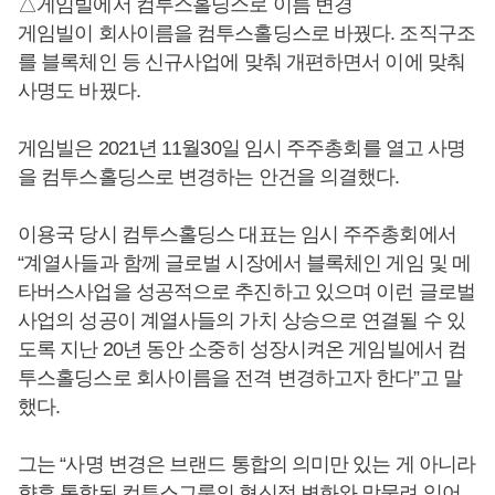
△게임빌에서 컴투스홀딩스로 이름 변경
게임빌이 회사이름을 컴투스홀딩스로 바꿨다. 조직구조
를 블록체인 등 신규사업에 맞춰 개편하면서 이에 맞춰
사명도 바꿨다.
게임빌은 2021년 11월30일 임시 주주총회를 열고 사명
을 컴투스홀딩스로 변경하는 안건을 의결했다.
이용국 당시 컴투스홀딩스 대표는 임시 주주총회에서
“계열사들과 함께 글로벌 시장에서 블록체인 게임 및 메
타버스사업을 성공적으로 추진하고 있으며 이런 글로벌
사업의 성공이 계열사들의 가치 상승으로 연결될 수 있
도록 지난 20년 동안 소중히 성장시켜온 게임빌에서 컴
투스홀딩스로 회사이름을 전격 변경하고자 한다”고 말
했다.
그는 “사명 변경은 브랜드 통합의 의미만 있는 게 아니라
향후 통합된 컴투스그룹의 혁신적 변화와 맞물려 있어