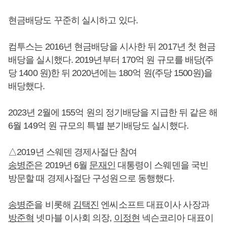
현금배당도 꾸준히 실시하고 있다.
컴투스는 2016년 현금배당을 시사한 뒤 2017년 첫 현금
배당을 실시했다. 2019년부터 170억 원 규모를 배당(주
당 1400 원)한 뒤 2020년에는 180억 원(주당 1500원)을
배당했다.
2023년 2월에 155억 원의 정기배당을 지급한 뒤 같은 해
6월 149억 원 규모의 특별 분기배당도 실시했다.
△2019년 스웨덴 경제사절단 참여
송병준
은 2019년 6월
문재인
대통령이 스웨덴을 국빈
방문할 때 경제사절단 구성원으로 동행했다.
송병준
을 비롯해
김택진
엔씨소프트 대표이사 사장과
방준혁
넷마블 이사회 의장,
이정현
넥슨코리아 대표이