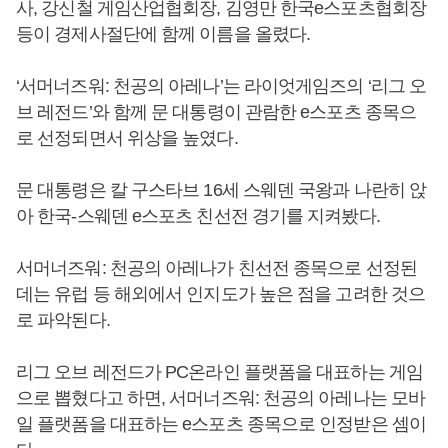
사, 강신철 게임산업협회장, 김영만 한국e스포츠협회장
등이 경제사절단에 함께 이름을 올렸다.
‘서머너즈워: 천공의 아레나’는 라이엇게임즈의 ‘리그 오
브 레전드’와 함께 문 대통령이 관람한 e스포츠 종목으
로 선정되면서 위상을 높였다.
문 대통령은 칼 구스타브 16세 스웨덴 국왕과 나란히 앉
아 한국-스웨덴 e스포츠 친선전 경기를 지켜봤다.
서머너즈워: 천공의 아레나가 친선전 종목으로 선정된
데는 유럽 등 해외에서 인지도가 높은 점을 고려한 것으
로 파악된다.
리그 오브 레전드가 PC온라인 플랫폼을 대표하는 게임
으로 뽑혔다고 하면, 서머너즈워: 천공의 아레나는 모바
일 플랫폼을 대표하는 e스포츠 종목으로 인정받은 셈이