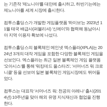
는 기존작 '제노니아'를 대만에 출시하고, 하반기는에는
제노니아를 세계 시장에 출시한다.
컴투스홀딩스가 개발한 게임플랫폼 '하이브'는 2023년 1
1월 태국 배급사(퍼블리셔) '신에이'와 협력해 동남아시
아 지역 이용자 확보에 나섰다.
컴투스홀딩스의 블록체인 메인넷 엑스플라(XPLA)는 20
24년 3개의 대작 게임을 포함한 다양한 블록체인 게임을
선보인다. 엑스플라는 최근 일본 블록체인 게임 플랫폼
'오아시스'를 통해 '워킹데드 올스타즈', '서머너즈 워 크로
니클' 등을 선보여 일본 블록체인 게임시장에도 뛰어들
었다.
컴투스는 대표작 '서머너즈 워: 천공의 아레나' 출시(201
4년) 10주년을 맞아 해외 유명 지식재산과 협업을 진행
한다.