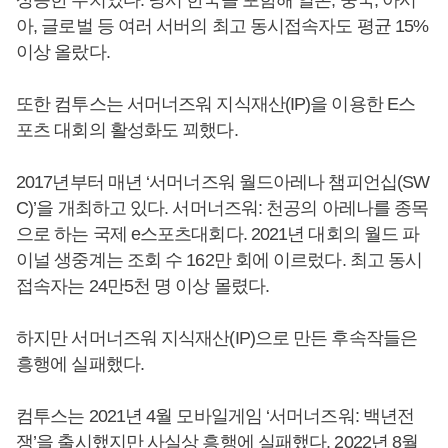
아, 글로벌 등 여러 서버의 최고 동시접속자도 평균 15%
이상 올랐다.
또한 컴투스는 서머너즈워 지식재산(IP)을 이용한 E스
포츠 대회의 활성화도 꾀했다.
2017년부터 매년 ‘서머너즈워 월드아레나 챔피언십(SW
C)’을 개최하고 있다. 서머너즈워: 천공의 아레나를 종목
으로 하는 국제 e스포츠대회다. 2021년 대회의 월드 파
이널 생중계는 조회 수 162만 회에 이르렀다. 최고 동시
접속자는 24만5천 명 이상 몰렸다.
하지만 서머너즈워 지식재산(IP)으로 만든 후속작들은
흥행에 실패했다.
컴투스는 2021년 4월 모바일게임 ‘서머너즈워: 백년전
쟁’을 출시했지만 사실상 흥행에 실패했다. 2022년 8월