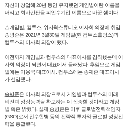
자신이 창업해 20년 동안 유지했던 게임빌이란 이름을
버리고 회사간판을 피인수기업 이름으로 바꾼 셈이다.
△게임빌, 컴투스, 위지윅스튜디오 이사회 의장에 취임
송병준
은 2021년 3월30일 게임빌(현 컴투스홀딩스)과
컴투스의 이사회 의장이 됐다.
이전까지 게임빌과 컴투스의 대표이사를 겸직했는데 이
사회 의장이 되면서 대표에서 물러났다. 후임으로 게임
빌에는 이용국 대표이사, 컴투스에는 송재준 대표이사
가 선임됐다.
송병준
은 이사회 의장으로서 게임빌과 컴투스의 미래
비전과 성장동력을 확보하는 데 집중할 것이라고 게임
빌 쪽은 밝혔다. 실제
송병준
은 이후 글로벌전략책임자
(GSO)로서 인수합병 등의 전략적 투자와 글로벌 성장전
략을 총괄했다.