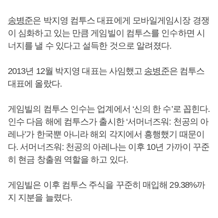
송병준
은 박지영 컴투스 대표에게 모바일게임시장 경쟁
이 심화하고 있는 만큼 게임빌이 컴투스를 인수하면 시
너지를 낼 수 있다고 설득한 것으로 알려졌다.
2013년 12월 박지영 대표는 사임했고
송병준
은 컴투스
대표에 올랐다.
게임빌의 컴투스 인수는 업계에서 ‘신의 한 수’로 꼽힌다.
인수 다음 해에 컴투스가 출시한 ‘서머너즈워: 천공의 아
레나’가 한국뿐 아니라 해외 각지에서 흥행했기 때문이
다. 서머너즈워: 천공의 아레나는 이후 10년 가까이 꾸준
히 현금 창출원 역할을 하고 있다.
게임빌은 이후 컴투스 주식을 꾸준히 매입해 29.38%까
지 지분을 늘렸다.