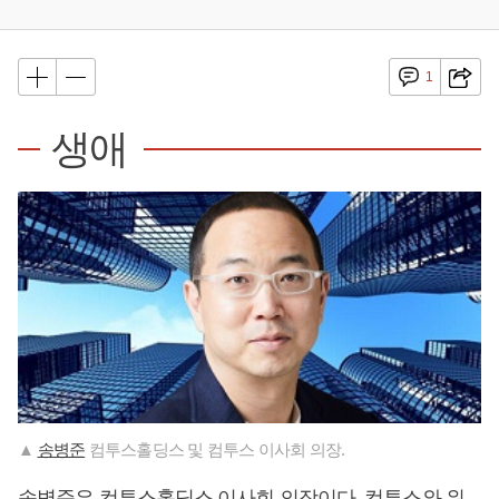
1
생애
▲
송병준
컴투스홀딩스 및 컴투스 이사회 의장.
송병준
은 컴투스홀딩스 이사회 의장이다. 컴투스와 위