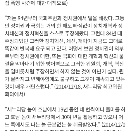
집 폭행 사건에 대한 대책으로)
“저는 84년부터 국회주변과 정치권에서 일을 해왔다. 그동
안 정치권과 국회는 거의 한 해도 빠짐없이 정치개혁과 정
치쇄신과 정치혁신을 스스로 주장해왔다. 그런데 84년 때
주장되었던 그러한 정치혁신, 쇄신, 개혁이 지금도 그대로
똑같이 반복해 요구 되고 있다. 어떻게 보면 정치권이 외부
로부터 정치권에 대한, 또는 국회에 대한 개혁과 혁신의 물
결을 막아내기 위한 방어벽으로 그러한 위원회, 개혁, 혁신
을 입버릇처럼 주장하면서 하지 않는 것이 아닌가 싶다. 뭔
가 달라지고 변해야함에도 불구하고 그것이 계속되고 있는
것이 매우 개탄스럽다.” (2014/12/18, 새누리당 최고위원
회의에서)
"새누리당 놈이 호남에서 19년 동안 네 번씩이나 출마를 하
고 호남 놈이 새누리당에서 30여 년을 활동하고 있으니 어
느 쪽에서도 나는 늘 근본없는 놈 취급받았다." (2014/12/0