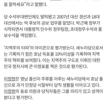
을 잘하세요”라고 말했다.
당 수석부대변인에도 발탁됐고 2007년 대선 경선과 18대
대선에서는 박 후보의 공보 업무를 맡았다. 박근혜 정부가
시작되면서 대통령직 인수위 정무팀장, 초대정무수석과 홍
보수석을 역임했다.
‘지역주의 타파’의 아이콘으로 평가받는다. 새누리당으로서
는 기록하기 힘든 호남 득표율 10%이상을 기록하며 지역
주의 혁파를 보여줬다. 이는 지역주의 구도로 이뤄진 대한
민국 정치사에 큰 이정표를 찍은 것으로 평가된다.
이정현
은 영남 출신이 주류를 이루는 새누리당에서 호남 출
신으로 과거 민정당 시절부터 당직 생활을 이어오고 있다.
이정현
의 동료 의원과 당직자들은 그를 의리가 있고 성격이
밝다고 평가한다.