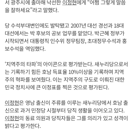
서 광주시에 출마해 낙선한
이정현
에게 “어쩜 그렇게 말씀
을 잘하세요”라고 말했다.
당 수석부대변인에도 발탁됐고 2007년 대선 경선과 18대
대선에서는 박 후보의 공보 업무를 맡았다. 박근혜 정부가
시작되면서 대통령직 인수위 정무팀장, 초대정무수석과 홍
보수석을 역임했다.
‘지역주의 타파’의 아이콘으로 평가받는다. 새누리당으로서
는 기록하기 힘든 호남 득표율 10%이상을 기록하며 지역
주의 혁파를 보여줬다. 이는 지역주의 구도로 이뤄진 대한
민국 정치사에 큰 이정표를 찍은 것으로 평가된다.
이정현
은 영남 출신이 주류를 이루는 새누리당에서 호남 출
신으로 과거 민정당 시절부터 당직 생활을 이어오고 있다.
이정현
의 동료 의원과 당직자들은 그를 의리가 있고 성격이
밝다고 평가한다.