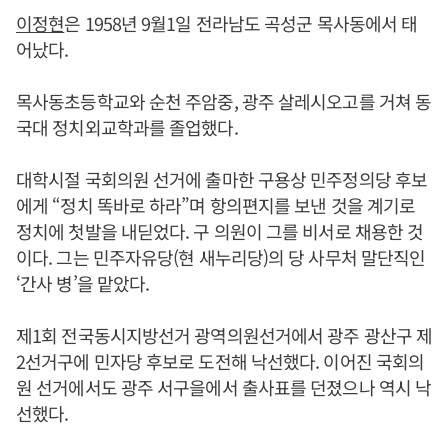
이정현
은 1958년 9월1일 전라남도 곡성군 목사동에서 태
어났다.
목사동초등학교와 순천 주암중, 광주 살레시오고를 거쳐 동
국대 정치외교학과를 졸업했다.
대학시절 국회의원 선거에 출마한 구용상 민주정의당 후보
에게 “정치 똑바로 하라”며 항의편지를 보낸 것을 계기로
정치에 첫발을 내딛었다. 구 의원이 그를 비서로 채용한 것
이다. 그는 민주자유당(현 새누리당)의 당 사무처 말단직인
‘간사 병’을 맡았다.
제1회 전국동시지방선거 광역의원선거에서 광주 광산구 제
2선거구에 민자당 후보로 도전해 낙선했다. 이어진 국회의
원 선거에서도 광주 서구을에서 출사표를 던졌으나 역시 낙
선했다.