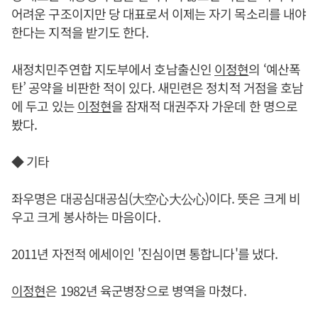
어려운 구조이지만 당 대표로서 이제는 자기 목소리를 내야
한다는 지적을 받기도 한다.
새정치민주연합 지도부에서 호남출신인
이정현
의 ‘예산폭
탄’ 공약을 비판한 적이 있다. 새민련은 정치적 거점을 호남
에 두고 있는
이정현
을 잠재적 대권주자 가운데 한 명으로
봤다.
◆ 기타
좌우명은 대공심대공심(大空心大公心)이다. 뜻은 크게 비
우고 크게 봉사하는 마음이다.
2011년 자전적 에세이인 '진심이면 통합니다'를 냈다.
이정현
은 1982년 육군병장으로 병역을 마쳤다.