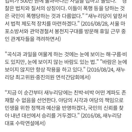
입비가 500만 원에 불과하다는 사실을 접하고 놀랐다.” “경
찰은 법치와 질서의 상징이다. 이들이 폭행 등을 당하는 것
은 국민이 폭행당하는 것과 다름없다.” “새누리당이 앞장서
서 법적 제도적 장치를 마련하겠다.” (2016/08/28, 서울 마
포소방서와 관악경철서 봉천지구대를 방문해 휴일 근무 중
인 관계자들을 격려하면서)
"곡식과 과일을 여물게 하는 것에는 눈에 보이는 해·구름·비
도 있지만, 눈에 보이지 않는 바람도 있는 법." "바람은 눈에
보이지 않지만 항상 작용을 하고 있다." (2016/08/24, 새누
리당 최고위원·중진의원 연석간담회에서)
“지금 이 순간부터 새누리당에는 친박-비박 어떤 계파도 존
재할 수 없음을 선언한다. 야당의 시각과 여당의 책임으로
민생을 위한 정책과 예산을 반영하겠다, 국민의 신뢰를 찾
아 내년 대선에서 승리를 거두겠다.” (2016/08, 새누리당
대표 수락연설에서)