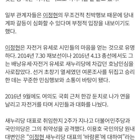
일부 관계자들은
이정현
의 무조건적 친박행보 때문에 당내
계파 갈등이 심화할 수 있다며 부정적 입장을 내보이기도
했다.
이정현
은 자전거 유세로 시민들의 마음을 얻는 것으로 유명
하다. 2014년 7.30 재보선이나 2016년 4.13 총선에서도 그
는 배낭유세·자전거 유세로 새누리당에 차갑던 호남민심을
사로잡았다. 선거 초창기 열세였던 여론조사를 뒤집고 승리
한 데는 꾸준한 민심행보와 소통이 바탕이 됐다.
2016년 9월에도 여의도 국회 근처 한강 둔치로 나가 연을
날리고 자전거를 타며 시민들과 대화를 나눴다.
새누리당 대표로 취임한지 2주가 지나고 더불어민주당과
국민의당은 그의 취약성을 공격했다. 이용호 국민의당 원내
대변인은 “
이정현
새누리당 대표의 ‘바람론’에 대하여”라는