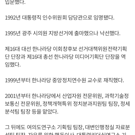
입문했다.
1992년 대통령직 인수위원회 담당관으로 임명됐다.
1995년 광주 시의원 지방선거에 출마했으나 낙선했다.
제16대 대선 한나라당 이회창후보 선거대책위원전략기획
단 단장과 제16대 총선 한나라당 미디어기획단 단장을 역
임했다.
1999년부터 한나라당 중앙정치연수원 교수로 재직했다.
2001년부터 한나라당에서 산업자원 전문위원, 과학기술정
보통신 전문위원, 정책개혁특위 정치분과지원팀 팀장, 정세
분석팀 팀장 등을 맡았다.
그 뒤에도 여의도연구소 기획팀 팀장, 대변인행정실 자료분
석팀 팀장, 자유를 위한 행동이사, 대통령리더십연구소 기