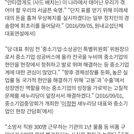
“안타깝게도 (사드 배치는) 이 나라에서 태어난 우리가 겪
어야 할 우리의 서글픈 숙명." “단지 표를 얻기 위해 미래세
대의 돈을 훔쳐 무상복지를 실시하겠다는 일부 정치인의 경
솔함에 회초리를 들어달라.” (2016/09/05, 원내교섭단체
대표연설에서)
"당 대표 취임 전 '중소기업·소상공인 특별위원회' 위원장으
로서 중소기업 성공버스에 올라 전국을 누비며 중소기업의
현안을 현장에서 청취하고 발로 뛰며 해결하는 등 중소기업
계에 대한 관심이 많았다." "향후 경제성장률 둔화, 높은 실
업률 등 국가적 현안을 해결하기 위해 '고용'과 '수출'에서
성장엔진 역할을 하는 중소기업의 성장을 가로막는 고질적
문제를 새누리당이 앞장서서 해결하겠다." (2016/09/01,
중소기업중앙회가 개최한 ‘
이정현
새누리당 대표와 중소기
업인 현장 간담회’에서)
“소방서 직원 300명 근무하는 기관의 1년 물품 등 비품 구