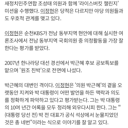
새정치민주연합 조성태 의원과 함께 ‘라이스버킷 챌린지’
미션을 수행했다.
이정현
은 당적은 다르지만 야당 의원들과
도 우호적 관계를 맺고 있다.
이정현
은 순천KBS가 전남 동부지역 현안에 대해 실시한 여
론조사에서 전남 동부지역 국회의원 중 의정활동을 가장 잘
한다는 평가를 받았다.
2007년 한나라당 대선 경선에서 박근혜 후보 공보특보를
맡으며 '원조 친박'으로 전면에 나섰다.
박근혜의 대변인 격이다.
이정현
은 '의원 박근혜'의 곁을 오
랫동안 지켜와 박 대통령이 어떤 발언을 하든 맥락과 의도
를 정확하게 파악하고 있다고 평가받는다. 그는 박 대통령
의 10여 년간 어록을 모두 정리해 외우다시피 한다. 그는＂
(대통령 당선 전) 박 전 대표가 공식 석상에서 눈물지었던
것은 총 네번"이라는 식으로 이야기를 잘 알고 있다.