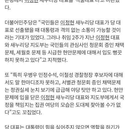
다.
더불어민주당은 “국민들은
이정현
새누리당 대표가 당 대
표로 선출됐을 때 대통령과 격의 없는 소통이 가능할 것이
라는 기대가 있었다. 그러나 취임 2주가 지난
이정현
대표
와 새누리당 지도부는 국민들의 관심사인 청문회 증인 채택
문제, 세월호 문제 등 시급한 현안문제에 대해서 입도 뻥끗
하지 못하고 있다”고 지적했다.
또 “특히 우병우 민정수석, 이철성 경찰청장 후보자에 대해
서도 말 한마디조차 못하고, 서별관 청문회 증인 채택문제
는 정권실세 눈치 보기에 급급해 야당 탓만 하고 있다. 현안
문제에 입을 닫은
이정현
새누리당 대표와 지도부에게서 국
정을 책임지는 집권 여당의 모습은 도대체 찾아볼 수가 없
다”고도 꼬집었다.
당 대표는 대통령이 힘을 실어주지 않으면 역할을 하기가