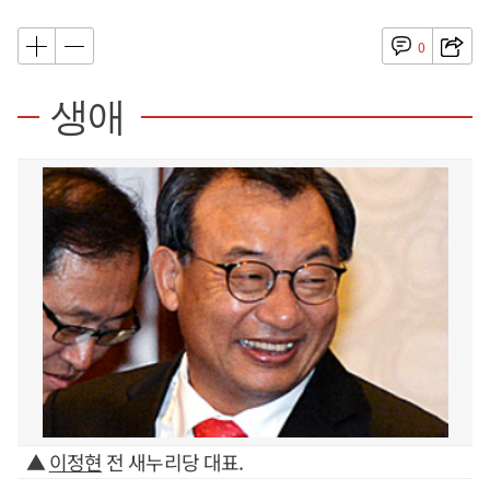
0
생애
▲
이정현
전 새누리당 대표.