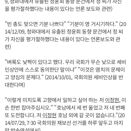
9, 청와대에서 유출된 정윤회 동향 문건에서 정 씨가 자신
을 평가절하했다는 내용이 있다는 언론 보도와 관련)
"빈 총도 맞으면 기분 나쁘다" "기분이 영 거시기하다." (20
14/12/09, 청와대에서 유출된 정윤회 동향 문건에서 정 씨
가 자신을 평가절하했다는 내용이 있다는 언론보도와 관
련)
"벼룩도 낯짝이 있다고 했다. 우리 국회가 무슨 낯으로 세비
인상안에 스스로 동의한단 말이냐" "이것은 염치의 문제이
고 양심의 문제다." (2014/10/01, 국회의원 세비인상을 반
대한다며)
"이렇게 미치도록 고향에서 일하고 싶어 하는 저
이정현
, 이
손 한번 잡아주십시오." "호남에서 세 번 울었고 저 네 번째
또 도전합니다. 저
이정현
호남 외에 갈 곳이 없습니다."(20
14/07/29, 7·30 국회의원 재보선 선거를 하루 앞두고 마지
막 방송연설에서)