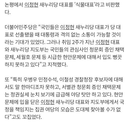
논평에서
이정현
새누리당 대표를 '식물대표'라고 비판했
다.
더불어민주당은 “국민들은
이정현
새누리당 대표가 당 대
표로 선출됐을 때 대통령과 격의 없는 소통이 가능할 것이
라는 기대가 있었다. 그러나 취임 2주가 지난
이정현
대표
와 새누리당 지도부는 국민들의 관심사인 청문회 증인 채택
문제, 세월호 문제 등 시급한 현안문제에 대해서 입도 뻥끗
하지 못하고 있다”고 지적했다.
또 “특히 우병우 민정수석, 이철성 경찰청장 후보자에 대해
서도 말 한마디조차 못하고, 서별관 청문회 증인 채택문제
는 정권실세 눈치 보기에 급급해 야당 탓만 하고 있다. 현안
문제에 입을 닫은
이정현
새누리당 대표와 지도부에게서 국
정을 책임지는 집권 여당의 모습은 도대체 찾아볼 수가 없
다”고도 꼬집었다.