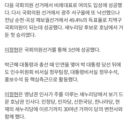
다음 국회의원 선거에서 비례대표로 여의도 입성에 성공했
다. 다시 국회의원 선거에서 광주 서구을에 또 낙선했으나
전남 순천·곡성 재보궐선거에서 49.4%의 득표율로 지역구
국회의원이 되는데 성공했다. 새누리당 후보로 호남에서 거
둔 첫 승리였다.
이정현
은 국회의원선거를 통해 3선에 성공했다.
박근혜 대통령과 총선 때 인연을 맺어 박 대통령 당선 뒤에
도 인수위원회 비서실 정무팀장, 대통령비서실 정무수석,
홍보수석 등 핵심측근으로 활동했다.
이정현
은 영남권 인사가 주를 이루는 새누리당에서 보기 드
문 호남권 인사다. 민정당, 민자당, 신한국당, 한나라당, 현
재의 새누리당에 이르기까지 30여년 가까이 당의 변천사와
함께 했다.