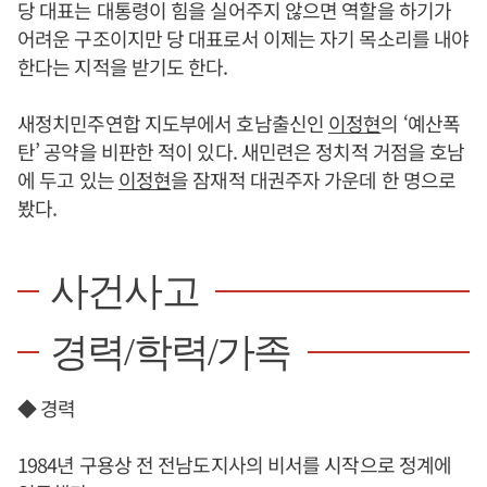
당 대표는 대통령이 힘을 실어주지 않으면 역할을 하기가
어려운 구조이지만 당 대표로서 이제는 자기 목소리를 내야
한다는 지적을 받기도 한다.
새정치민주연합 지도부에서 호남출신인
이정현
의 ‘예산폭
탄’ 공약을 비판한 적이 있다. 새민련은 정치적 거점을 호남
에 두고 있는
이정현
을 잠재적 대권주자 가운데 한 명으로
봤다.
사건사고
경력/학력/가족
◆ 경력
1984년 구용상 전 전남도지사의 비서를 시작으로 정계에