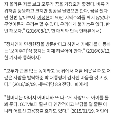
지 올라온 저를 보고 모두가 꿈을 가졌으면 좋겠다. 비록 거
위처럼 뚱뚱하고 크지만 창공을 날았으면 한다. 꿈을 꿨다
면 한번 날아보자.
이정현
이 50년 지역주의를 깨지 않았나?
무엇이든지 우리는 할 수 있다. 우리에게 불가능은 없다. 한
번 해보자.” (2016/08/17, 한 매체와 단독 인터뷰에서)
“정치인이 민생현장을 방문한다고 하면서 카메라를 대동하
는 ‘보여주기’식 정치는 이제 허물어야 한다.” (2016/08/12,
한 기자와 통화에서)
“모두가 근본 없는 놈이라고 등 뒤에서 저를 비웃을 때도 저
같은 사람을 발탁해준 박 대통령께 감사한 마음을 갖고 있
다.” (2016/08/09, 새누리당 8.9 전당대회에서)
"할머니는 아버지 어머니와 또 다르게 사랑으로 아이를 돌
봐 준다. CCTV보다 훨씬 더 인간적이고 부담을 덜 줄뿐 아
니라 어르신 고용창출 효과도 있다." (2015/01/19, 어린이