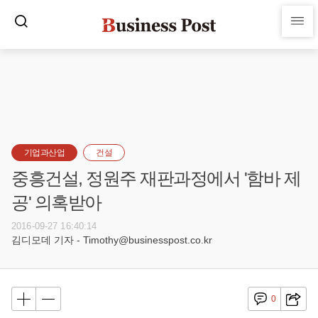
기업과산업
건설
중흥건설, 정원주 재판과정에서 '함바 제
공' 의혹받아
2016-09-27 16:40:14
김디모데 기자 - Timothy@businesspost.co.kr
0