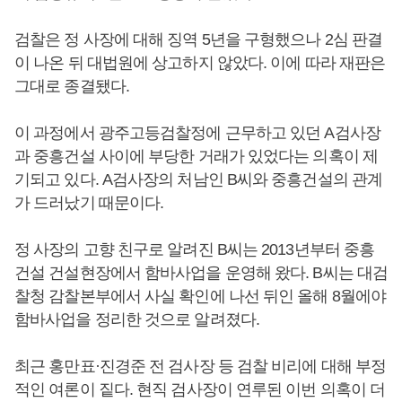
검찰은 정 사장에 대해 징역 5년을 구형했으나 2심 판결
이 나온 뒤 대법원에 상고하지 않았다. 이에 따라 재판은
그대로 종결됐다.
이 과정에서 광주고등검찰정에 근무하고 있던 A검사장
과 중흥건설 사이에 부당한 거래가 있었다는 의혹이 제
기되고 있다. A검사장의 처남인 B씨와 중흥건설의 관계
가 드러났기 때문이다.
정 사장의 고향 친구로 알려진 B씨는 2013년부터 중흥
건설 건설현장에서 함바사업을 운영해 왔다. B씨는 대검
찰청 감찰본부에서 사실 확인에 나선 뒤인 올해 8월에야
함바사업을 정리한 것으로 알려졌다.
최근 홍만표·진경준 전 검사장 등 검찰 비리에 대해 부정
적인 여론이 짙다. 현직 검사장이 연루된 이번 의혹이 더