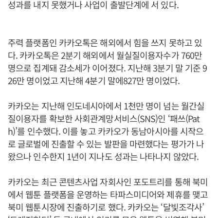
성과를 내지 못했거나 사업이 출발단계에 서 있다.
주력 플랫폼인 카카오톡은 해외에서 힘을 쓰지 못하고 있
다. 카카오톡은 2분기 해외에서 월실질이용자수가 760만
명으로 집계돼 감소세가 이어졌다. 지난해 3분기 말 기준 9
26만 명이었고 지난해 4분기 말에827만 명이었다.
카카오는 지난해 인도네시아에서 1천만 명이 넘는 월간실
질이용자를 확보한 사회관계망서비스(SNS)인 ‘패쓰(Pat
h)’를 인수했다. 이를 놓고 카카오가 동남아시아를 시작으
로 글로벌에 진출할 수 있는 발판을 마련했다는 평가가 나
왔으나 인수한지 1년이 지나도 성과는 나타나지 않았다.
카카오는 최근 콘텐츠사업 자회사인 포도트리를 통해 북미
에서 웹툰 플랫폼을 운영하는 타파스미디어와 제휴를 맺고
북미 웹툰시장에 진출하기로 했다. 카카오는 ‘달빛조각사’