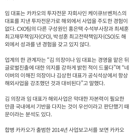
임 대표는 카카오의 투자전문 자회사인 케이큐브벤처스의
대표를 지낸 투자전문가로 해외에서 사업을 주도한 경험이
없다. CXO팀의 다른 구성원인 홍은택 수석부사장과 최세훈
최고재무책임자(CFO), 박성훈 최고전략책임자(CSO)도 해
외에서 성과를 낸 경험을 갖고 있지 않다.
업계의 한 관계자는 “김 의장이나 임 대표는 경영을 맡은 뒤
글로벌진출에 대한 의지를 강하게 밝힌 적이 드물다”며 “네
이버의 이해진 의장이나 김상헌 대표가 공식석상에서 항상
해외사업을 강조했던 것과 대비된다”고 말했다.
김 의장과 임 대표가 해외사업은 막대한 자본력이 필요한
만큼 국내에서 기반을 다지는 것이 우선이라고 판단했기 때
문이라는 분석도 있다.
합병 카카오가 출범한 2014년 사업보고서를 보면 카카오