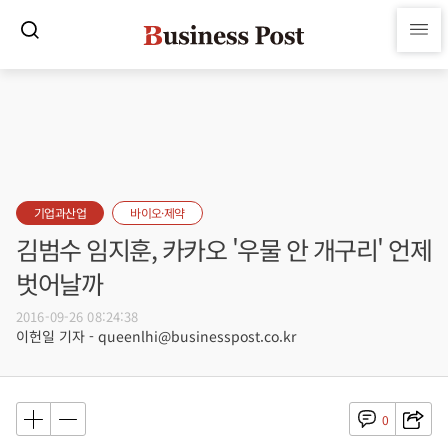
기업과산업
바이오·제약
김범수 임지훈, 카카오 '우물 안 개구리' 언제
벗어날까
2016-09-26 08:24:38
이헌일 기자 - queenlhi@businesspost.co.kr
0