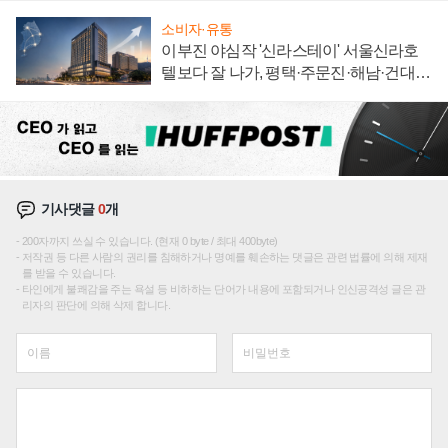
소비자·유통
이부진 야심작 '신라스테이' 서울신라호
텔보다 잘 나가, 평택·주문진·해남·건대로
성장판 더 넓힌다
기사댓글
0
개
200자까지 쓰실 수 있습니다. (현재 0 byte / 최대 400byte)
저작권 등 다른 사람의 권리를 침해하거나 명예를 훼손하는 댓글은 관련 법률에 의해 제재
를 받을 수 있습니다.
타인에게 불쾌감을 주는 욕설 등 비하하는 단어가 내용에 포함되거나 인신공격성 글은 관
리자의 판단에 의해 삭제 합니다.