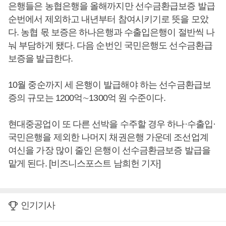
은행들은 농협은행을 올해까지만 선수금환급보증 발급
순번에서 제외하고 내년부터 참여시키기로 뜻을 모았
다. 농협 몫 보증은 하나은행과 수출입은행이 절반씩 나
눠 부담하게 됐다. 다음 순번인 국민은행도 선수금환급
보증을 발급한다.
10월 중순까지 세 은행이 발급해야 하는 선수금환급보
증의 규모는 1200억∼1300억 원 수준이다.
현대중공업이 또 다른 선박을 수주할 경우 하나·수출입·
국민은행을 제외한 나머지 채권은행 가운데 조선업계
여신을 가장 많이 줄인 은행이 선수금환금보증 발급을
맡게 된다. [비즈니스포스트 남희헌 기자]
인기기사