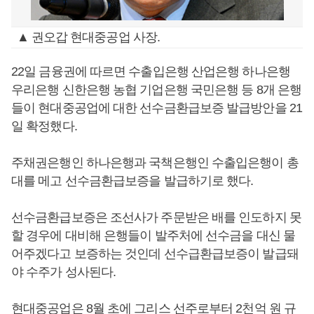
▲ 권오갑 현대중공업 사장.
22일 금융권에 따르면 수출입은행 산업은행 하나은행
우리은행 신한은행 농협 기업은행 국민은행 등 8개 은행
들이 현대중공업에 대한 선수금환급보증 발급방안을 21
일 확정했다.
주채권은행인 하나은행과 국책은행인 수출입은행이 총
대를 메고 선수금환급보증을 발급하기로 했다.
선수금환급보증은 조선사가 주문받은 배를 인도하지 못
할 경우에 대비해 은행들이 발주처에 선수금을 대신 물
어주겠다고 보증하는 것인데 선수급환급보증이 발급돼
야 수주가 성사된다.
현대중공업은 8월 초에 그리스 선주로부터 2천억 원 규