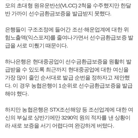
모의 초대형 원유운반선(VLCC) 2척을 수주했지만 한달
반 가까이 선수금환금보증을 발급받지 못했다.
은행들이 구조조정에 들어간 조선·해운업계에 대한 위
험노출액(익스포져)를 줄여나가면서 선수금환급보증 발
급을 서로 미뤘기 때문이다.
하나은행은 현대중공업이 선수금환급보증을 원활히 발
급받을 수 있도록 최근까지 현대중공업에 대한 여신을
가장 많이 줄인 순서대로 발급 순번을 정하자고 제안했
다. 이 경우 농협은행이 1순위로 선수금환급보증을 발급
해야 했다.
하지만 농협은행은 STX조선해양 등 조선업계에 대한 여
신의 부실로 상반기에만 3290억 원의 적자를 낸 상황이
라 새로 보증을 서기 어렵다며 완강하게 버텼다.