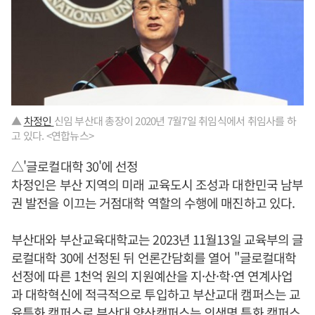
▲
차정인
신임 부산대 총장이 2020년 7월7일 취임식에서 취임사를 하
고 있다. <연합뉴스>
△'글로컬대학 30'에 선정
차정인은 부산 지역의 미래 교육도시 조성과 대한민국 남부
권 발전을 이끄는 거점대학 역할의 수행에 매진하고 있다.
부산대와 부산교육대학교는 2023년 11월13일 교육부의 글
로컬대학 30에 선정된 뒤 언론간담회를 열어 "글로컬대학
선정에 따른 1천억 원의 지원예산을 지·산·학·연 연계사업
과 대학혁신에 적극적으로 투입하고 부산교대 캠퍼스는 교
육특화 캠퍼스로 부산대 양산캠퍼스는 의생명 특화 캠퍼스