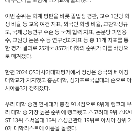
이번 순위는 학계 평판을 비롯 졸업생 평판, 교수 1인당 학
생 비율 등 교육 여건 지표, 외국인 학생 비율, 교환학생규
모, 국제공동연구 수준 등 국제 협력 지표, 논문당 피인용
수, 교원당 논문 수 등 연구성과지표 등 총 11개 지표를 통
한 평가 결과로 25개국 857개 대학의 순위가 이를 바탕으
로 매겨졌다.
한편 2024 QS아시아대학평가에서 정상은 중국의 베이징
대학교가 차지했고 홍콩대학, 싱가포르국립대의 순으로 아
시아톱3가 정해졌다.
우리 대학 중엔 연세대가 총점 91.4점으로 8위에 랭크돼 우
리 대학 중 가장 높은 순위에 랭크됐고 △고려대 9위 △KAI
ST 13위 △서울대 16위 △성균관대 19위로 아시아 상위 2
0개 대학리스트에 이름을 올렸다.