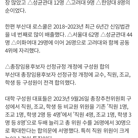
장 많았고 △성균관대 12명 △고려대 9명 △한양대 8명의
순이었다.
한편 부산대 로스쿨은 2018~2023년 최근 6년간 신임법관
을 네 번째로 많이 배출했다. △서울대 62명 △성균관대 44
명 △이화여대 29명에 이어 26명으로 고려대와 함께 공동
4위에 자리했다.
△총장임용후보자 선정규정 개정에 구성원 합의
부산대 총장임용후보자 선정규정 개정에 교수, 직원, 조교,
학생 등 구성원이 전격 합의했다.
대학 구성원 대표들은 2023년 9월26일 총장추천위원회 구
성에서 직원, 조교, 학생 등 비교원 위원을 기존 '직원 1명,
조교 1명, 학생 2명 등 4명'에서 '직원 4명, 조교 1명, 학생 3
명 등 8명'으로 두배 늘리고 총 위원 수를 26명에서 30명으
로 확대한다는 합의문에 서명했다. 특히 직원 위원이 크게