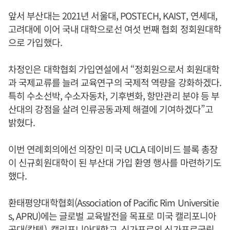
앞서 부산대는 2021년 서울대, POSTECH, KAIST, 연세대,
고려대에 이어 국내 대학으로선 여섯 번째 협회 정회원대학
으로 가입했다.
차정인은 대학협회 가입연설에서 “정회원으로서 회원대학
과 국제교류를 늘려 교육연구의 국제적 역량을 강화하겠다.
특히 수소선박, 수소자동차, 기후변화, 항만관리 분야 등 부
산대의 강점을 살려 인류공동과제 해결에 기여하겠다”고
밝혔다.
이번 연례회의에선 의장인 미국 UCLA 데이비드 블록 총장
이 신규회원대학이 된 부산대 가입 환영 행사를 마련하기도
했다.
환태평양대학협회(Association of Pacific Rim Universitie
s, APRU)에는 글로벌 교육발전을 목표로 미국 캘리포니아
공대(칼텍), 캘리포니아대학교, 싱가포르의 싱가포르국립