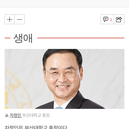
2
생애
▲
차정인
부산대학교 총장.
차정인은 부산대학교 총장이다.