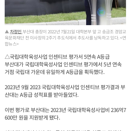
▲
차정인
부산대 총장이 2022년 7월21일 대학본부 앞 고 송금조 경암교
육문화재단 전 이사장의 2주기 추도식에서 추도사를 낭독하고 있다. <연
합뉴스>
△국립대학육성사업 인센티브 평가서 5연속 A등급
부산대가 국립대학육성사업 인센티브 평가에서 5년 연속
거점 국립대 가운데 유일하게 A등급을 획득했다.
2023년 9월 2023 국립대학육성사업 인센티브 평가결과 부
산대는 A등급 성적표를 받아들었다.
이번 평가로 부산대는 2023년 국립대학육성사업비 236억7
600만 원을 지원받게 됐다.