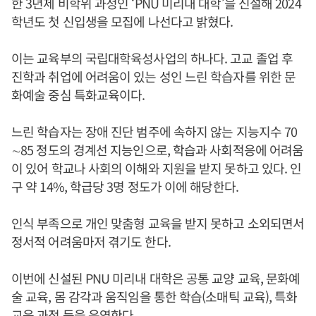
한 3년제 비학위 과정인 ‘PNU 미리내 대학’을 신설해 2024
학년도 첫 신입생을 모집에 나선다고 밝혔다.
이는 교육부의 국립대학육성사업의 하나다. 고교 졸업 후
진학과 취업에 어려움이 있는 성인 느린 학습자를 위한 문
화예술 중심 특화교육이다.
느린 학습자는 장애 진단 범주에 속하지 않는 지능지수 70
∼85 정도의 경계선 지능인으로, 학습과 사회적응에 어려움
이 있어 학교나 사회의 이해와 지원을 받지 못하고 있다. 인
구 약 14%, 학급당 3명 정도가 이에 해당한다.
인식 부족으로 개인 맞춤형 교육을 받지 못하고 소외되면서
정서적 어려움마저 겪기도 한다.
이번에 신설된 PNU 미리내 대학은 공통 교양 교육, 문화예
술 교육, 몸 감각과 움직임을 통한 학습(소매틱 교육), 특화
교육 과정 등을 운영한다.