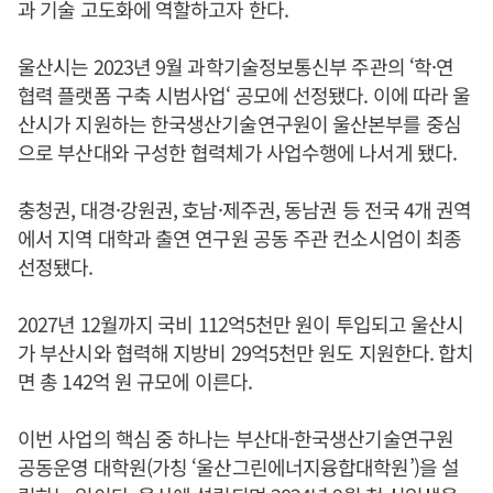
과 기술 고도화에 역할하고자 한다.
울산시는 2023년 9월 과학기술정보통신부 주관의 ‘학·연
협력 플랫폼 구축 시범사업‘ 공모에 선정됐다. 이에 따라 울
산시가 지원하는 한국생산기술연구원이 울산본부를 중심
으로 부산대와 구성한 협력체가 사업수행에 나서게 됐다.
충청권, 대경·강원권, 호남·제주권, 동남권 등 전국 4개 권역
에서 지역 대학과 출연 연구원 공동 주관 컨소시엄이 최종
선정됐다.
2027년 12월까지 국비 112억5천만 원이 투입되고 울산시
가 부산시와 협력해 지방비 29억5천만 원도 지원한다. 합치
면 총 142억 원 규모에 이른다.
이번 사업의 핵심 중 하나는 부산대-한국생산기술연구원
공동운영 대학원(가칭 ‘울산그린에너지융합대학원’)을 설