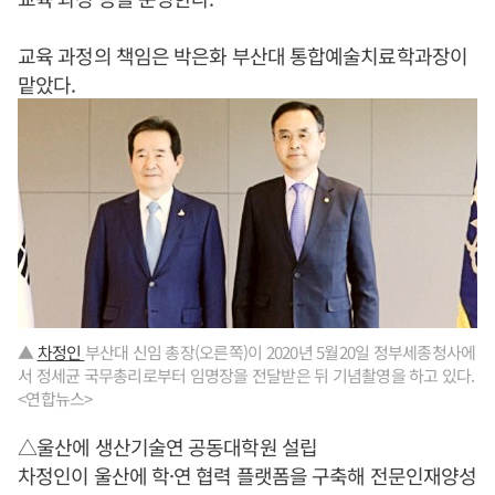
교육 과정의 책임은 박은화 부산대 통합예술치료학과장이
맡았다.
▲
차정인
부산대 신임 총장(오른쪽)이 2020년 5월20일 정부세종청사에
서 정세균 국무총리로부터 임명장을 전달받은 뒤 기념촬영을 하고 있다.
<연합뉴스>
△울산에 생산기술연 공동대학원 설립
차정인이 울산에 학·연 협력 플랫폼을 구축해 전문인재양성