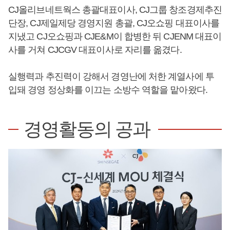
CJ올리브네트웍스 총괄대표이사, CJ그룹 창조경제추진
단장, CJ제일제당 경영지원 총괄, CJ오쇼핑 대표이사를
지냈고 CJ오쇼핑과 CJE&M이 합병한 뒤 CJENM 대표이
사를 거쳐 CJCGV 대표이사로 자리를 옮겼다.
실행력과 추진력이 강해서 경영난에 처한 계열사에 투
입돼 경영 정상화를 이끄는 소방수 역할을 맡아왔다.
경영활동의 공과