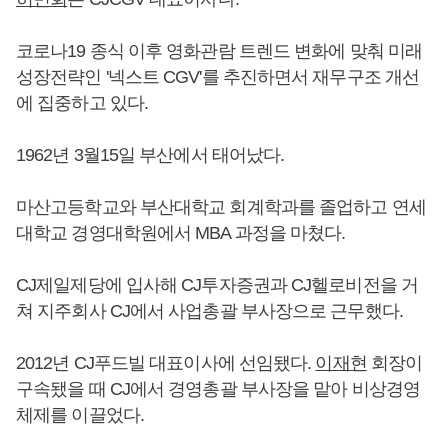
코로나19 종식 이후 영화관람 트렌드 변화에 맞춰 미래
성장전략인 '넥스트 CGV'를 추진하면서 재무구조 개선
에 집중하고 있다.
1962년 3월15일 부산에서 태어났다.
마산고등학교와 부산대학교 회계학과를 졸업하고 연세
대학교 경영대학원에서 MBA 과정을 마쳤다.
CJ제일제당에 입사해 CJ투자증권과 CJ헬로비전을 거
쳐 지주회사 CJ에서 사업총괄 부사장으로 근무했다.
2012년 CJ푸드빌 대표이사에 선임됐다.
이재현
회장이
구속됐을 때 CJ에서 경영총괄 부사장을 맡아 비상경영
체제를 이끌었다.