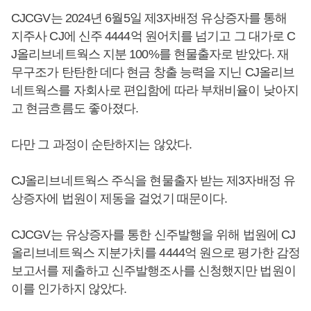
CJCGV는 2024년 6월5일 제3자배정 유상증자를 통해
지주사 CJ에 신주 4444억 원어치를 넘기고 그 대가로 C
J올리브네트웍스 지분 100%를 현물출자로 받았다. 재
무구조가 탄탄한 데다 현금 창출 능력을 지닌 CJ올리브
네트웍스를 자회사로 편입함에 따라 부채비율이 낮아지
고 현금흐름도 좋아졌다.
다만 그 과정이 순탄하지는 않았다.
CJ올리브네트웍스 주식을 현물출자 받는 제3자배정 유
상증자에 법원이 제동을 걸었기 때문이다.
CJCGV는 유상증자를 통한 신주발행을 위해 법원에 CJ
올리브네트웍스 지분가치를 4444억 원으로 평가한 감정
보고서를 제출하고 신주발행조사를 신청했지만 법원이
이를 인가하지 않았다.