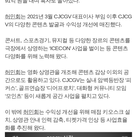
91억 원을 내며 흑자로 돌아섰다.
허민회
는 2021년 3월 CJCGV 대표이사 부임 이후 CJCG
V의 다양한 콘텐츠 발굴과 수익성 개선에 매진했다.
콘서트, 스포츠경기, 뮤지컬 등 다양한 장르의 콘텐츠를
극장에서 상영하는 ‘ICECON’ 사업을 벌이는 등 콘텐츠
다양화를 위해 노력해 왔다.
허민회
는 영화 상영관을 개조해 콘텐츠 감상 이외의 공
간으로도 활용하고 있다. CJCGV는 실내 암벽등반장 ‘피
커스’, 골프연습장 ‘디어프로치’, 대화형 커뮤니티 모임
‘모인츠’ 등이 새롭게 공간 사업을 펼치고 있다.
이 밖에
허민회
는 수익성 개선을 위해 매점 키오스크 설
치, 상영관 안내 인력 감축, 티켓가격 인상 등 사업효율
화를 추진해 왔다.