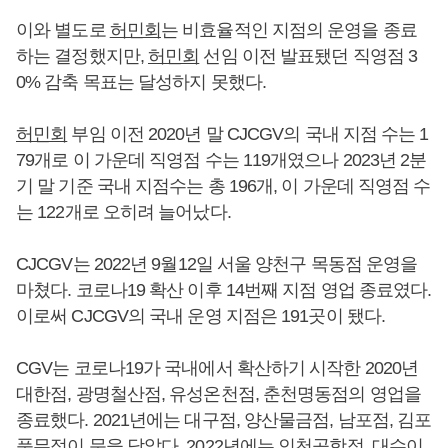
이와 별도로
허민회
는 비효율적인 지점의 운영을 종료
하는 결정했지만,
허민회
선임 이전 발표됐던 직영점 3
0% 감축 목표는 달성하지 못했다.
허민회
부임 이전 2020년 말 CJCGV의 국내 지점 수는 1
79개로 이 가운데 직영점 수는 119개였으나 2023년 2분
기 말 기준 국내 지점수는 총 196개, 이 가운데 직영점 수
는 122개로 오히려 늘어났다.
CJCGV는 2022년 9월12일 서울 양천구 목동점 운영을
마쳤다. 코로나19 확산 이후 14번째 지점 영업 종료였다.
이로써 CJCGV의 국내 운영 지점은 191곳이 됐다.
CGV는 코로나19가 국내에서 확산하기 시작한 2020년
대한점, 광명철산점, 유성온천점, 춘천명동점의 영업을
종료했다. 2021년에는 대구점, 양산물금점, 남포점, 김포
풍무점이 문을 닫았다. 2022년에는 인천공항점, 대수이