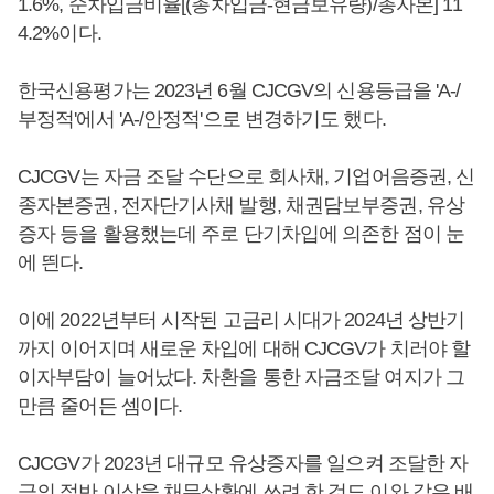
1.6%, 순차입금비율[(총차입금-현금보유량)/총자본] 11
4.2%이다.
한국신용평가는 2023년 6월 CJCGV의 신용등급을 'A-/
부정적'에서 'A-/안정적'으로 변경하기도 했다.
CJCGV는 자금 조달 수단으로 회사채, 기업어음증권, 신
종자본증권, 전자단기사채 발행, 채권담보부증권, 유상
증자 등을 활용했는데 주로 단기차입에 의존한 점이 눈
에 띈다.
이에 2022년부터 시작된 고금리 시대가 2024년 상반기
까지 이어지며 새로운 차입에 대해 CJCGV가 치러야 할
이자부담이 늘어났다. 차환을 통한 자금조달 여지가 그
만큼 줄어든 셈이다.
CJCGV가 2023년 대규모 유상증자를 일으켜 조달한 자
금의 절반 이상을 채무상환에 쓰려 한 것도 이와 같은 배