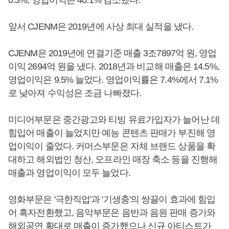
앞서 CJENM은 2019년에 사상 최대 실적을 냈다.
CJENM은 2019년에 연결기준 매출 3조7897억 원, 영업
이익 2694억 원을 냈다. 2018년과 비교해 매출은 14.5%,
영업이익은 9.5% 늘었다. 영업이익률은 7.4%에서 7.1%
로 낮아져 수익성은 조금 나빠졌다.
미디어부문은 중간광고와 티빙 유료가입자가 늘어난 데
힘입어 매출이 늘었지만 예능 콘텐츠 판매가 부진해 영
업이익이 줄었다. 커머스부문은 자체 브랜드 상품을 확
대하고 해외법인 청산, 오프라인 매장 축소 등을 진행해
매출과 영업이익이 모두 늘었다.
영화부문은 '극한직업'과 '기생충'의 쌍끌이 효과에 힘입
어 흑자전환했고, 음악부문은 음반과 음원 판매 증가와
해외공연 확대로 매출이 증가했으나 신규 아티스트가