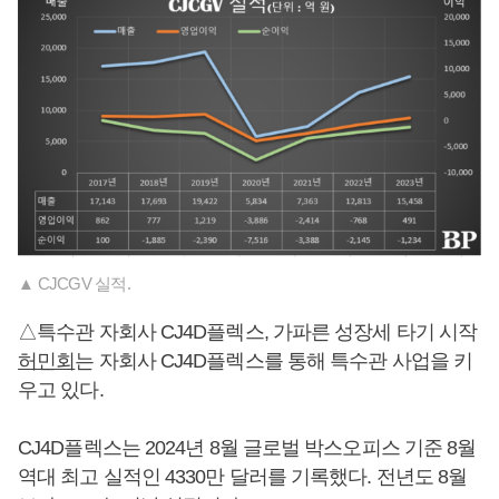
▲ CJCGV 실적.
△특수관 자회사 CJ4D플렉스, 가파른 성장세 타기 시작
허민회
는 자회사 CJ4D플렉스를 통해 특수관 사업을 키
우고 있다.
CJ4D플렉스는 2024년 8월 글로벌 박스오피스 기준 8월
역대 최고 실적인 4330만 달러를 기록했다. 전년도 8월