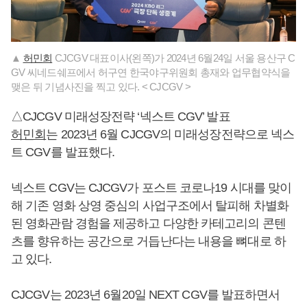
▲
허민회
CJCGV 대표이사(왼쪽)가 2024년 6월24일 서울 용산구 C
GV 씨네드쉐프에서 허구연 한국야구위원회 총재와 업무협약식을
맺은 뒤 기념사진을 찍고 있다. < CJCGV >
△CJCGV 미래성장전략 ‘넥스트 CGV’ 발표
허민회
는 2023년 6월 CJCGV의 미래성장전략으로 넥스
트 CGV를 발표했다.
넥스트 CGV는 CJCGV가 포스트 코로나19 시대를 맞이
해 기존 영화 상영 중심의 사업구조에서 탈피해 차별화
된 영화관람 경험을 제공하고 다양한 카테고리의 콘텐
츠를 향유하는 공간으로 거듭난다는 내용을 뼈대로 하
고 있다.
CJCGV는 2023년 6월20일 NEXT CGV를 발표하면서