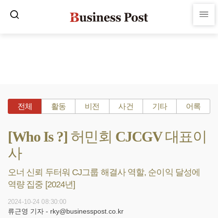
전체
활동
비전
사건
기타
어록
[Who Is ?] 허민회 CJCGV 대표이
사
오너 신뢰 두터워 CJ그룹 해결사 역할, 순이익 달성에
역량 집중 [2024년]
2024-10-24 08:30:00
류근영 기자 - rky@businesspost.co.kr