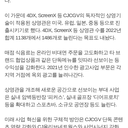
다.
이 가운데 4DX, ScreenX 등 CJCGV의 독자적인 상영기
술이 적용된 상영관은 미국, 유럽, 일본, 중동 등으로 진
출시키기로 했다. 4DX, ScreenX 등 상영관 수를 2022년
합계 1138개에서 1486개로 늘린다는 목표도 내놨다.
매점 식음료는 온라인 비대면 주문을 고도화하고 타 브
랜드 협업상품과 같은 단독메뉴를 잇따라 선보이는 등
수익성을 강화한다. 2021년 인수한 광고사업 부문은 각
지역 거점에 옥외 광고를 늘려나간다.
상영관을 개조해 새로운 공간으로 선보이는 부대 사업
은 실내 암벽등반장 ‘피커스’, 실내 골프장 ‘디어프로치’
등을 확대하고 스포츠바, 소규모 공연장 등도 늘린다.
미래 사업 혁신을 위한 구체적 방안은 CJCGV 단독 콘텐
츠 역량 강화와 CJ올리브네트웍스와 사업시너지 강화