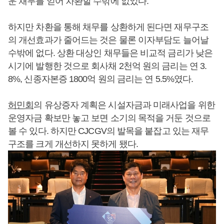
운 채무를 얻어 차환할 수밖에 없었다.
하지만 차환을 통해 채무를 상환하게 된다면 재무구조
의 개선효과가 줄어드는 것은 물론 이자부담도 늘어날
수밖에 없다. 상환 대상인 채무들은 비교적 금리가 낮은
시기에 발행한 것으로 회사채 2천억 원의 금리는 연 3.
8%, 신종자본증 1800억 원의 금리는 연 5.5%였다.
허민회
의 유상증자 계획은 시설자금과 미래사업을 위한
운영자금 확보만 놓고 보면 소기의 목적을 거둔 것으로
볼 수 있다. 하지만 CJCGV의 발목을 붙잡고 있는 재무
구조를 크게 개선하지 못하게 됐다.