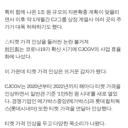
특히 함께 나온 1조 원 규모의 자본확충 계획이 맞물리
면서 이후 약 1개월간 CJ그룹 상장 계열사 여러 곳의 주
가가 대폭 하락하기도 했다.
△티켓 가격 인상을 둘러싼 논란 불거져
허민회
는 코로나19가 확산 시기에 CJCGV의 사업 효율
화에 나섰다.
이 가운데 티켓 가격 인상은 뜨거운 감자가 됐다.
CJCGV는 2020년부터 2022년까지 해마다 티켓 가격을
인상하면서 일반관 기준 ‘1만5천 원 시대’를 새로 열었
다. 경쟁기업인 메가박스중앙(메가박스)과 롯데컬처웍
스(롯데시네마) 또한 티켓 가격을 연달아 인상했다.
티켓 가격 인상을 두고 다양한 목소리가 나왔다.