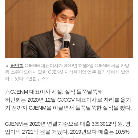
▲
허민회
CJENM 대표이사가 2020년 12월2일 CJENM 서울 가양
동 스튜디오에서 열린 'CJENM 자상한기업 업무 협약식'에서 발언
하고 있다. <연합뉴스>
△CJENM 대표이사 시절, 실적 들쭉날쭉해
허민회
는 2020년 12월 CJCGV 대표이사로 자리를 옮기
기 전까지 CJENM을 이끌면서 들쭉날쭉한 실적을 봤다.
CJENM은 2020년 연결기준으로 매출 3조3912억 원, 영
업이익 2721억 원을 거뒀다. 2019년보다 매출은 10.5%