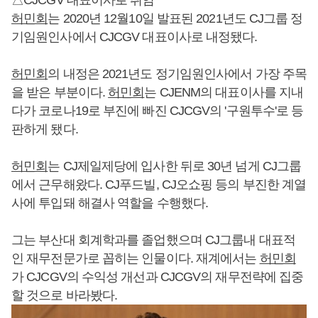
허민회
는 2020년 12월10일 발표된 2021년도 CJ그룹 정
기임원인사에서 CJCGV 대표이사로 내정됐다.
허민회
의 내정은 2021년도 정기임원인사에서 가장 주목
을 받은 부분이다.
허민회
는 CJENM의 대표이사를 지내
다가 코로나19로 부진에 빠진 CJCGV의 '구원투수'로 등
판하게 됐다.
허민회
는 CJ제일제당에 입사한 뒤로 30년 넘게 CJ그룹
에서 근무해왔다. CJ푸드빌, CJ오쇼핑 등의 부진한 계열
사에 투입돼 해결사 역할을 수행했다.
그는 부산대 회계학과를 졸업했으며 CJ그룹내 대표적
인 재무전문가로 꼽히는 인물이다. 재계에서는
허민회
가 CJCGV의 수익성 개선과 CJCGV의 재무전략에 집중
할 것으로 바라봤다.