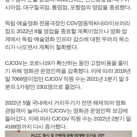
시아점, 대구칠곡점, 통영점, 포항점의 영업을 종료했다.
독립·예술영화 전용극장인 CGV명동역씨네라이브러리
점도 2022년 8월 영업을 종료할 계획이었으나 영화 업
계에서 독립·예술영화 인프라 감소에 대한 우려의 목소
리가 나오면서 계획이 철회됐다.
CJCGV는 코로나19가 확산하는 동안 고정비용을 줄이
기 위해 영화관 운영인력을 감축했다. 이에 따라 2019년
말 7068명이었던 CJCGV 직원 수는 2021년 1분기 말 3
분의 1가량인 2301명으로 줄었다.
2022년 5월 국내에서 거리두기가 전면 해제되어 영화
관람객이 늘어나자 CJCGV는 영화관 운영인력 보강에
들어갔다. 이에 따라 CJCGV 직원 수는 2022년 2분기 말
4169명까지 다시 증가했다.