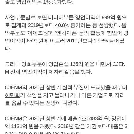
줄고 영업이익은 1% 증가했다.
사업부문별로 보면 미디어부문 영업이익이 999억 원으
로 집계돼 2019년보다 40.8% 증가하는 등 선방했다. 음
악부문도 ‘아이즈원’과 ‘엔하이픈’ 등의 활동에 힘입어 영
업이익이 65억 원에 이르러 2019년보다 17.3% 늘어났
다.
그러나 영화부문이 영업손실 135억 원을 내면서 CJEN
M 전체 영업이익이 제자리걸음을 했다.
CJENM의 2020년 상반기 실적 부진이 드러났을 때부터
허민회
가 책임을 지고 물러나거나 다른 기업으로 자리
를 옮길 수 있다는 전망이 나왔다.
CJENM은 2020년 상반기에 매출 1조6483억 원, 영업이
익 1131억 원을 거뒀다. 2019년 같은 기간보다 매출은 3
0.3%, 영업이익은 40.1% 감소했다.