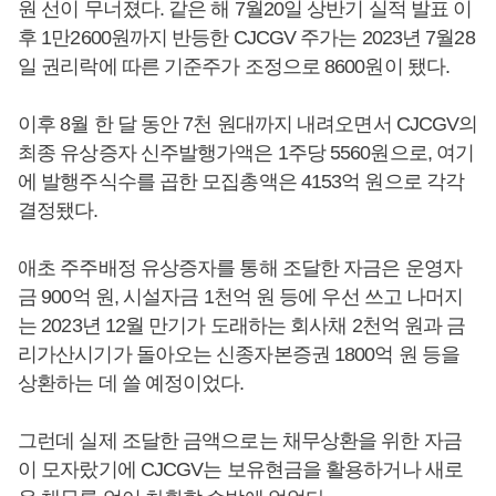
원 선이 무너졌다. 같은 해 7월20일 상반기 실적 발표 이
후 1만2600원까지 반등한 CJCGV 주가는 2023년 7월28
일 권리락에 따른 기준주가 조정으로 8600원이 됐다.
이후 8월 한 달 동안 7천 원대까지 내려오면서 CJCGV의
최종 유상증자 신주발행가액은 1주당 5560원으로, 여기
에 발행주식수를 곱한 모집총액은 4153억 원으로 각각
결정됐다.
애초 주주배정 유상증자를 통해 조달한 자금은 운영자
금 900억 원, 시설자금 1천억 원 등에 우선 쓰고 나머지
는 2023년 12월 만기가 도래하는 회사채 2천억 원과 금
리가산시기가 돌아오는 신종자본증권 1800억 원 등을
상환하는 데 쓸 예정이었다.
그런데 실제 조달한 금액으로는 채무상환을 위한 자금
이 모자랐기에 CJCGV는 보유현금을 활용하거나 새로