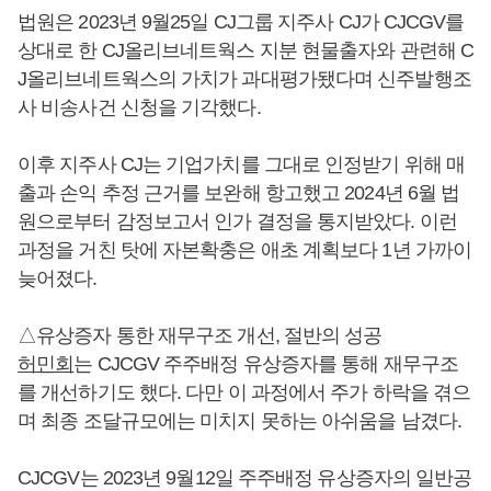
법원은 2023년 9월25일 CJ그룹 지주사 CJ가 CJCGV를
상대로 한 CJ올리브네트웍스 지분 현물출자와 관련해 C
J올리브네트웍스의 가치가 과대평가됐다며 신주발행조
사 비송사건 신청을 기각했다.
이후 지주사 CJ는 기업가치를 그대로 인정받기 위해 매
출과 손익 추정 근거를 보완해 항고했고 2024년 6월 법
원으로부터 감정보고서 인가 결정을 통지받았다. 이런
과정을 거친 탓에 자본확충은 애초 계획보다 1년 가까이
늦어졌다.
△유상증자 통한 재무구조 개선, 절반의 성공
허민회
는 CJCGV 주주배정 유상증자를 통해 재무구조
를 개선하기도 했다. 다만 이 과정에서 주가 하락을 겪으
며 최종 조달규모에는 미치지 못하는 아쉬움을 남겼다.
CJCGV는 2023년 9월12일 주주배정 유상증자의 일반공