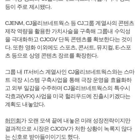
등이 주로 제시됐다.
CJENM, CJ올리브네트웍스 등 CJ그룹 계열사의 콘텐츠
제작 역량을 활용한 가치사슬을 구축해 그룹내 수익성
을 극대화하고 CJCGV 단독 콘텐츠를 확보한다는 것이
다. 또한 영화 이외에도 스포츠, 콘서트, 뮤지컬, E-스포
츠 등으로 상영 콘텐츠 장르를 확장한다.
그룹 내 IT서비스 계열사인 CJ올리브네트웍스와는 스마
트 극장 시스템 구축사업을 통해 극장 운영을 효율화하
고 외부 일감을 수주하며 CJ올리브네트웍스의 특수시
각효과(VFX) 사업을 미국 헐리우드에 진출시키겠다는
계획도 내놓았다.
허민회
가 오랜 모색 끝에 내놓은 미래 성장전략이지만
결과적으로 시장은 CJCGV가 처한 상황이 녹록지 않다
는 신호로 받아들이이기도 했다.