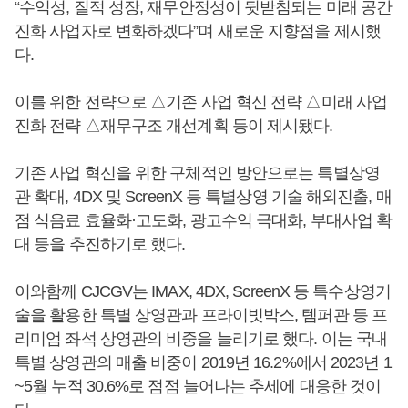
“수익성, 질적 성장, 재무안정성이 뒷받침되는 미래 공간
진화 사업자로 변화하겠다”며 새로운 지향점을 제시했
다.
이를 위한 전략으로 △기존 사업 혁신 전략 △미래 사업
진화 전략 △재무구조 개선계획 등이 제시됐다.
기존 사업 혁신을 위한 구체적인 방안으로는 특별상영
관 확대, 4DX 및 ScreenX 등 특별상영 기술 해외진출, 매
점 식음료 효율화·고도화, 광고수익 극대화, 부대사업 확
대 등을 추진하기로 했다.
이와함께 CJCGV는 IMAX, 4DX, ScreenX 등 특수상영기
술을 활용한 특별 상영관과 프라이빗박스, 템퍼관 등 프
리미엄 좌석 상영관의 비중을 늘리기로 했다. 이는 국내
특별 상영관의 매출 비중이 2019년 16.2%에서 2023년 1
~5월 누적 30.6%로 점점 늘어나는 추세에 대응한 것이