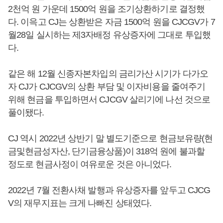
2천억 원 가운데 1500억 원을 조기상환하기로 결정했
다. 이윽고 CJ는 상환받은 자금 1500억 원을 CJCGV가 7
월28일 실시하는 제3자배정 유상증자에 그대로 투입했
다.
같은 해 12월 신종자본차입의 금리가산 시기가 다가오
자 CJ가 CJCGV의 상환 부담 및 이자비용을 줄여주기
위해 현금을 투입하면서 CJCGV 살리기에 나선 것으로
풀이됐다.
CJ 역시 2022년 상반기 말 별도기준으로 현금보유량(현
금및현금성자산, 단기금융상품)이 318억 원에 불과할
정도로 현금사정이 여유로운 것은 아니었다.
2022년 7월 전환사채 발행과 유상증자를 앞두고 CJCG
V의 재무지표는 크게 나빠진 상태였다.