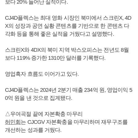
보다 20% 늘어난 실적이다.
CJ4D플렉스는 최대 영화 시장인 북미에서 스크린X, 4D
X의 성장과 공연 실황 콘텐츠를 기반으로 한 콘텐츠 다
각화 등을 통해 좋은 실적을 거뒀다고 설명했다.
스크린X와 4DX의 북미 지역 박스오피스는 전년도 8월
보다 119% 증가한 1310만 달러를 기록했다.
영업흑자 흐름도 이어가고 있다.
CJ4D플렉스는 2024년 2분기 매출 234억 원, 영업이익 5
0억 원을 낸 것으로 집계됐다.
△우여곡절 끝에 자본확충 마무리
허민회
는 CJCGV 자본확충을 마무리하며 재무구조를
개선하는 성과를 거뒀다.