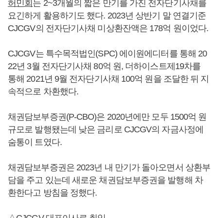
허민회
는 2~3개월의 짧은 만기를 가진 전자단기사채를
요긴하게 활용하기도 했다. 2023년 상반기 말 연결기준
CJCGV의 전자단기사채 미상환잔액은 178억 원이었다.
CJCGV는 특수목적법인(SPC) 에이원에디터를 통해 20
22년 3월 전자단기사채 80억 원, 더하이스트제19차를
통해 2021년 9월 전자단기사채 100억 원을 조달한 뒤 지
속적으로 차환했다.
채권담보부증권(P-CBO)은 2020년에만 모두 1500억 원
규모로 발행됐는데 낮은 금리로 CJCGV의 자금사정에
숨통이 트였다.
채권담보부증권은 2023년 내 만기가 돌아오면서 상환부
담을 주고 있는데 새로운 채권담보부증권을 발행해 차
환한다고 방침을 정했다.
△CJCGV 대표이사로 취임