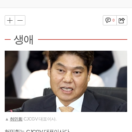
0
생애
▲
허민회
CJCGV 대표이사.
허민회
는 CJCGV 대표이사다.