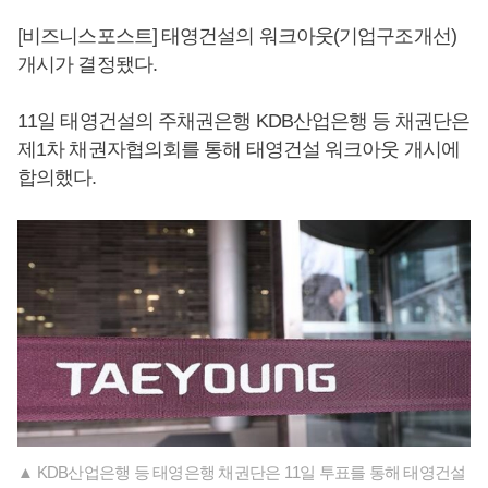
[비즈니스포스트] 태영건설의 워크아웃(기업구조개선)
개시가 결정됐다.
11일 태영건설의 주채권은행 KDB산업은행 등 채권단은
제1차 채권자협의회를 통해 태영건설 워크아웃 개시에
합의했다.
▲ KDB산업은행 등 태영은행 채권단은 11일 투표를 통해 태영건설