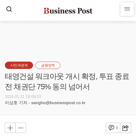
시민과경제
금융정책
태영건설 워크아웃 개시 확정, 투표 종료
전 채권단 75% 동의 넘어서
2024-01-11 19:09:53
이상호 기자 - sangho@businesspost.co.kr
0