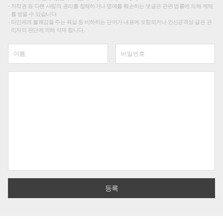
저작권 등 다른 사람의 권리를 침해하거나 명예를 훼손하는 댓글은 관련 법률에 의해 제재
를 받을 수 있습니다.
타인에게 불쾌감을 주는 욕설 등 비하하는 단어가 내용에 포함되거나 인신공격성 글은 관
리자의 판단에 의해 삭제 합니다.