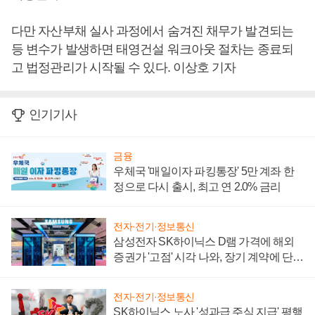
다만 자산부채 실사 과정에서 숨겨진 채무가 발견되는
등 변수가 발생하면 태영건설 워크아웃 절차는 종료되
고 법정관리가 시작될 수 있다. 이상호 기자
인기기사
금융
우체국 '매일이자 파킹통장' 5만 계좌 한
정으로 다시 출시, 최고 연 2.0% 금리
전자·전기·정보통신
삼성전자 SK하이닉스 D램 가격에 해외
증권가 '고점' 시각 나와, 장기 계약에 단점
부각
전자·전기·정보통신
SK하이닉스 노사 '성과급 주식 지급' 평행