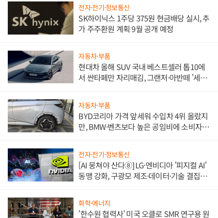
전자·전기·정보통신
SK하이닉스 1주당 375원 현금배당 실시, 추
가 주주환원 계획 9월 공개 예정
자동차·부품
현대차 올해 SUV 국내 베스트셀러 톱10에
서 싼타페만 자리매김, 그랜저·아반떼 '세단
쌍끌이'로 내수 방어
자동차·부품
BYD코리아 가격 앞세워 수입차 4위 올랐지
만, BMW·벤츠보다 높은 공임비에 소비자
불만 폭발
전자·전기·정보통신
[AI 뭉쳐야 산다⑧] LG·엔비디아 '피지컬 AI'
동맹 강화, 구광모 제조·데이터·기술 결집
해 종합 로보틱스 기업으로
화학·에너지
'한수원 협력사' 미국 오클로 SMR 연구용 원