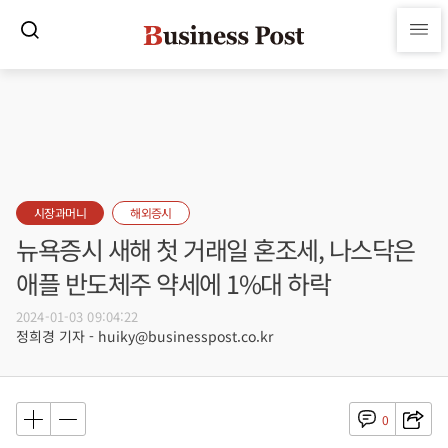
시장과머니
해외증시
뉴욕증시 새해 첫 거래일 혼조세, 나스닥은
애플 반도체주 약세에 1%대 하락
2024-01-03 09:04:22
정희경 기자 - huiky@businesspost.co.kr
0