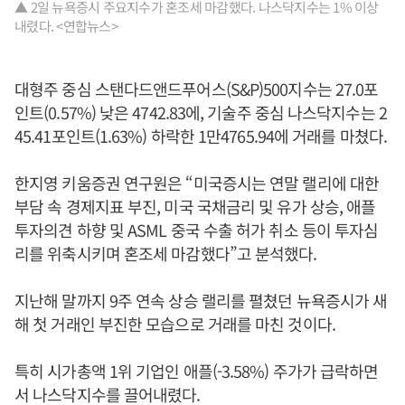
▲ 2일 뉴욕증시 주요지수가 혼조세 마감했다. 나스닥지수는 1% 이상
내렸다. <연합뉴스>
대형주 중심 스탠다드앤드푸어스(S&P)500지수는 27.0포
인트(0.57%) 낮은 4742.83에, 기술주 중심 나스닥지수는 2
45.41포인트(1.63%) 하락한 1만4765.94에 거래를 마쳤다.
한지영 키움증권 연구원은 “미국증시는 연말 랠리에 대한
부담 속 경제지표 부진, 미국 국채금리 및 유가 상승, 애플
투자의견 하향 및 ASML 중국 수출 허가 취소 등이 투자심
리를 위축시키며 혼조세 마감했다”고 분석했다.
지난해 말까지 9주 연속 상승 랠리를 펼쳤던 뉴욕증시가 새
해 첫 거래인 부진한 모습으로 거래를 마친 것이다.
특히 시가총액 1위 기업인 애플(-3.58%) 주가가 급락하면
서 나스닥지수를 끌어내렸다.