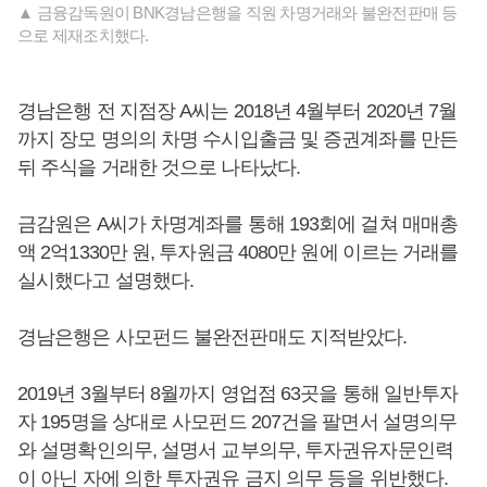
▲ 금융감독원이 BNK경남은행을 직원 차명거래와 불완전판매 등
으로 제재조치했다.
경남은행 전 지점장 A씨는 2018년 4월부터 2020년 7월
까지 장모 명의의 차명 수시입출금 및 증권계좌를 만든
뒤 주식을 거래한 것으로 나타났다.
금감원은 A씨가 차명계좌를 통해 193회에 걸쳐 매매총
액 2억1330만 원, 투자원금 4080만 원에 이르는 거래를
실시했다고 설명했다.
경남은행은 사모펀드 불완전판매도 지적받았다.
2019년 3월부터 8월까지 영업점 63곳을 통해 일반투자
자 195명을 상대로 사모펀드 207건을 팔면서 설명의무
와 설명확인의무, 설명서 교부의무, 투자권유자문인력
이 아닌 자에 의한 투자권유 금지 의무 등을 위반했다.