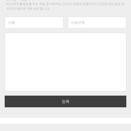
타인에게 불쾌감을 주는 욕설 등 비하하는 단어가 내용에 포함되거나 인신공격성 글은 관
리자의 판단에 의해 삭제 합니다.