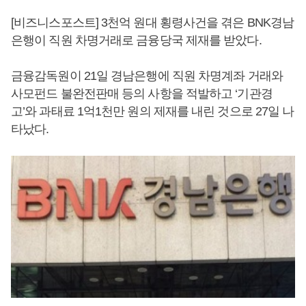
[비즈니스포스트] 3천억 원대 횡령사건을 겪은 BNK경남
은행이 직원 차명거래로 금융당국 제재를 받았다.
금융감독원이 21일 경남은행에 직원 차명계좌 거래와
사모펀드 불완전판매 등의 사항을 적발하고 ‘기관경
고’와 과태료 1억1천만 원의 제재를 내린 것으로 27일 나
타났다.