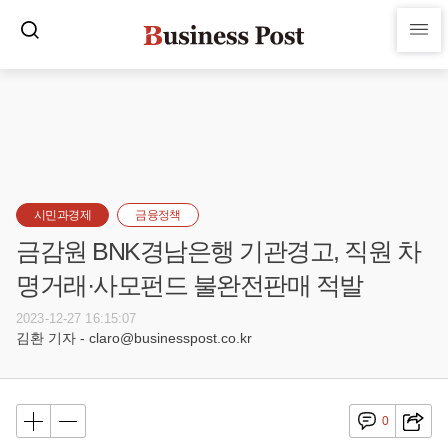
시민과경제
금융정책
금감원 BNK경남은행 기관경고, 직원 차
명거래·사모펀드 불완전판매 적발
2023-12-27 16:15:07
김환 기자 - claro@businesspost.co.kr
0