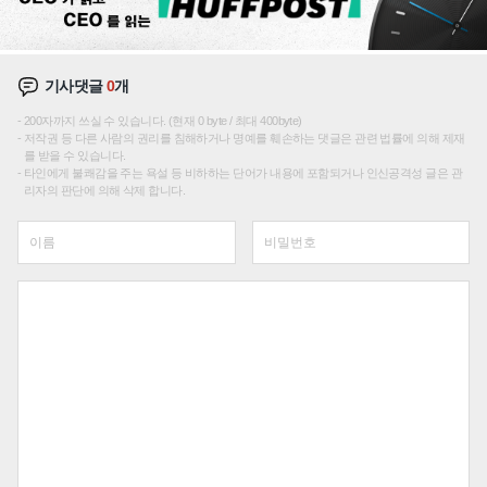
기사댓글
0
개
200자까지 쓰실 수 있습니다. (현재 0 byte / 최대 400byte)
저작권 등 다른 사람의 권리를 침해하거나 명예를 훼손하는 댓글은 관련 법률에 의해 제재
를 받을 수 있습니다.
타인에게 불쾌감을 주는 욕설 등 비하하는 단어가 내용에 포함되거나 인신공격성 글은 관
리자의 판단에 의해 삭제 합니다.