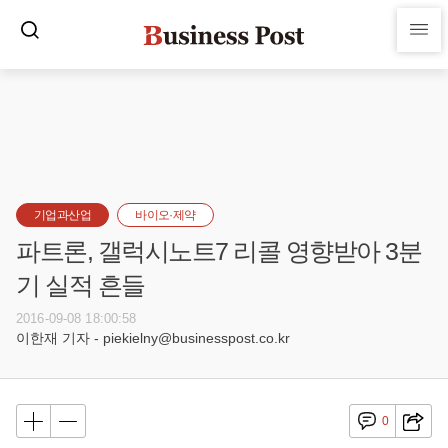
기업과산업
바이오·제약
파트론, 갤럭시노트7 리콜 영향받아 3분
기 실적 흔들
2016-09-08 18:00:58
이한재 기자 - piekielny@businesspost.co.kr
0