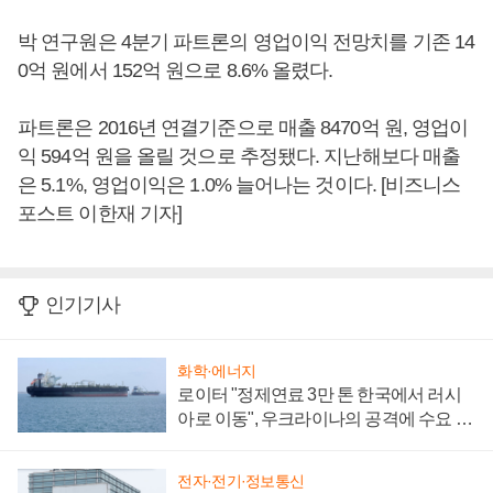
박 연구원은 4분기 파트론의 영업이익 전망치를 기존 14
0억 원에서 152억 원으로 8.6% 올렸다.
파트론은 2016년 연결기준으로 매출 8470억 원, 영업이
익 594억 원을 올릴 것으로 추정됐다. 지난해보다 매출
은 5.1%, 영업이익은 1.0% 늘어나는 것이다. [비즈니스
포스트 이한재 기자]
인기기사
화학·에너지
로이터 "정제연료 3만 톤 한국에서 러시
아로 이동", 우크라이나의 공격에 수요 늘
어
전자·전기·정보통신