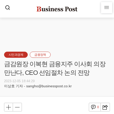
시민과경제
금융정책
금감원장 이복현 금융지주 이사회 의장
만난다, CEO 선임절차 논의 전망
2023-12-05 18:44:29
이상호 기자 - sangho@businesspost.co.kr
0