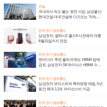
건설
국내외서 속도 붙는 원전 사업, 삼성물산·
현대건설·대우건설에 다가오는 '약속의
시간'
전자·전기·정보통신
삼성전자, 갤럭시Z 폴드8 사전예약 개통
8월31일까지 연장
전자·전기·정보통신
엔비디아 '루빈 울트라'에도 HBM4 탑재
검토, 삼성전자·SK하이닉스 HBM4 수율
에 주도권 갈린다
전자·전기·정보통신
삼성전자 넷리스트와 특허분쟁 매듭, 5년
동안 최대 1.3조 라이선스비 지급
전자·전기·정보통신