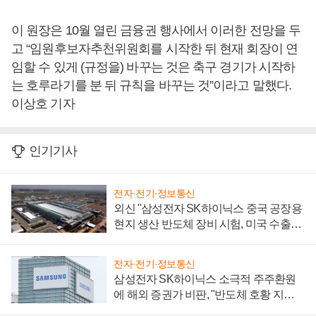
이 원장은 10월 열린 금융권 행사에서 이러한 전망을 두
고 “임원후보자추천위원회를 시작한 뒤 현재 회장이 연
임할 수 있게 (규정을) 바꾸는 것은 축구 경기가 시작하
는 호루라기를 분 뒤 규칙을 바꾸는 것”이라고 말했다.
이상호 기자
인기기사
전자·전기·정보통신
외신 "삼성전자 SK하이닉스 중국 공장용
현지 생산 반도체 장비 시험, 미국 수출통
제 대비"
전자·전기·정보통신
삼성전자 SK하이닉스 소극적 주주환원
에 해외 증권가 비판, "반도체 호황 지속
성 의문"