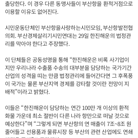
출당한다. 이 경우 다른 동맹사들이 부산항을 환적거점으로
이용할 이유도 없어진다.
시민운동단체인 부산항을사랑하는시민모임, 부산항발전협
의회. 부산경제살리기시민연대는 29일 한진해운의 법정관
리를 막아야 한다고 주장했다.
이 단체들은 공동성명을 통해 “한진해운은 비록 사기업이
지만 우리나라 수출품 수송의 대부분을 담당하는 국가기간
산업의 성격을 띠는 만큼 법정관리에 들어간다면 그 후폭풍
이 국가는 물론 부산지역 경제를 강타할 것이란 전망이 지
배적”이라고 밝혔다.
이들은 “한진해운이 담당하는 연간 100만 개 이상의 환적
화물 가운데 최소 절반이 다른 나라 항만으로 떠날 것으로
예상한다”며 “그렇게 되면 부산항의 연 매출이 7조~8조 원
줄어들고 선용품과 물류시장 등 부산의 관련 산업에도 연쇄