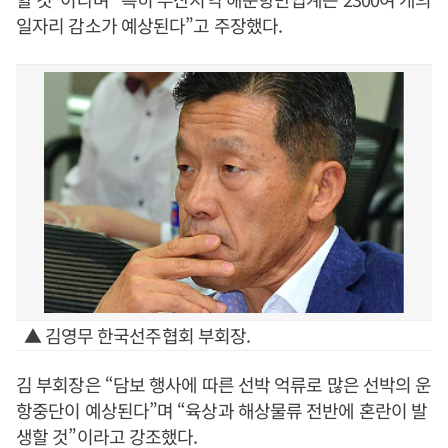
일자리 감소가 예상된다”고 주장했다.
▲ 김영무 한국선주협회 부회장.
김 부회장은 “담보 행사에 따른 선박 억류로 많은 선박의 운
항중단이 예상된다”며 “육상과 해상물류 전반에 혼란이 발
생할 것”이라고 강조했다.