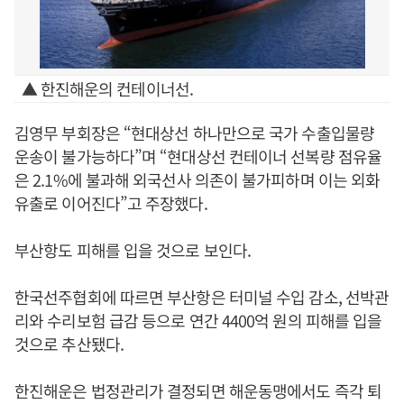
▲ 한진해운의 컨테이너선.
김영무 부회장은 “현대상선 하나만으로 국가 수출입물량
운송이 불가능하다”며 “현대상선 컨테이너 선복량 점유율
은 2.1%에 불과해 외국선사 의존이 불가피하며 이는 외화
유출로 이어진다”고 주장했다.
부산항도 피해를 입을 것으로 보인다.
한국선주협회에 따르면 부산항은 터미널 수입 감소, 선박관
리와 수리보험 급감 등으로 연간 4400억 원의 피해를 입을
것으로 추산됐다.
한진해운은 법정관리가 결정되면 해운동맹에서도 즉각 퇴