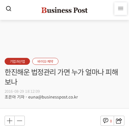
기업과산업
바이오·제약
한진해운 법정관리 가면 누가 얼마나 피해
보나
2016-08-29 18:12:09
조은아 기자 - euna@businesspost.co.kr
0