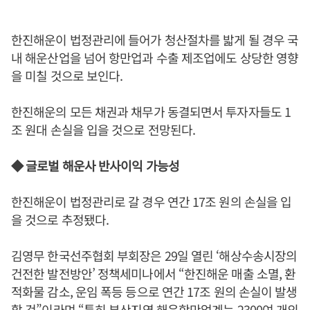
한진해운이 법정관리에 들어가 청산절차를 밟게 될 경우 국
내 해운산업을 넘어 항만업과 수출 제조업에도 상당한 영향
을 미칠 것으로 보인다.
한진해운의 모든 채권과 채무가 동결되면서 투자자들도 1
조 원대 손실을 입을 것으로 전망된다.
◆ 글로벌 해운사 반사이익 가능성
한진해운이 법정관리로 갈 경우 연간 17조 원의 손실을 입
을 것으로 추정됐다.
김영무 한국선주협회 부회장은 29일 열린 ‘해상수송시장의
건전한 발전방안’ 정책세미나에서 “한진해운 매출 소멸, 환
적화물 감소, 운임 폭등 등으로 연간 17조 원의 손실이 발생
할 것”이라며 “특히 부산지역 해운항만업계는 2300여 개의