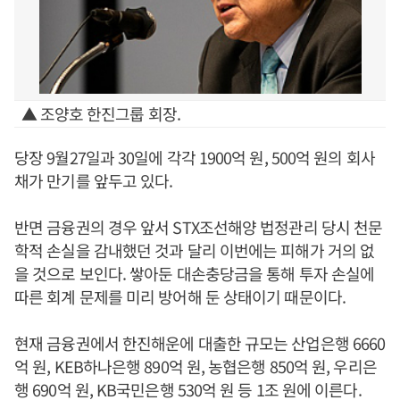
▲ 조양호 한진그룹 회장.
당장 9월27일과 30일에 각각 1900억 원, 500억 원의 회사
채가 만기를 앞두고 있다.
반면 금융권의 경우 앞서 STX조선해양 법정관리 당시 천문
학적 손실을 감내했던 것과 달리 이번에는 피해가 거의 없
을 것으로 보인다. 쌓아둔 대손충당금을 통해 투자 손실에
따른 회계 문제를 미리 방어해 둔 상태이기 때문이다.
현재 금융권에서 한진해운에 대출한 규모는 산업은행 6660
억 원, KEB하나은행 890억 원, 농협은행 850억 원, 우리은
행 690억 원, KB국민은행 530억 원 등 1조 원에 이른다.