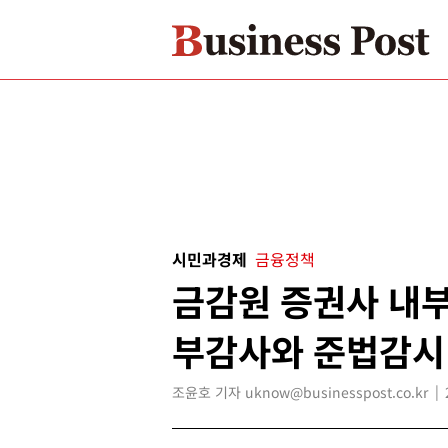
시민과경제
금융정책
금감원 증권사 내부
부감사와 준법감시
조윤호 기자 uknow@businesspost.co.kr