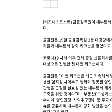
[비즈니스포스트] 금융감독원이 내부통제
다.
금감원은 19일 금융감독원 2층 대강당에
자들과 내부통제 강화 워크숍을 열었다고
코로나19 사태 이후 전체 증권·선물회사
대상으로 진행한 첫 대면 워크숍이다.
금감원은 “이번 워크숍은 최근 지속해서 
생한 임직원 사익추구 행위와 잘못된 영업
관행을 근절할 실효성 있는 내부통제 체계
구축을 위한 것이다”며 “부동산PF 성과보
수체계, 영업관행, 사익추구행위 등 주요 
슈를 공유하며 내부통제 강화 방안을 논의
했다”고 말했다.