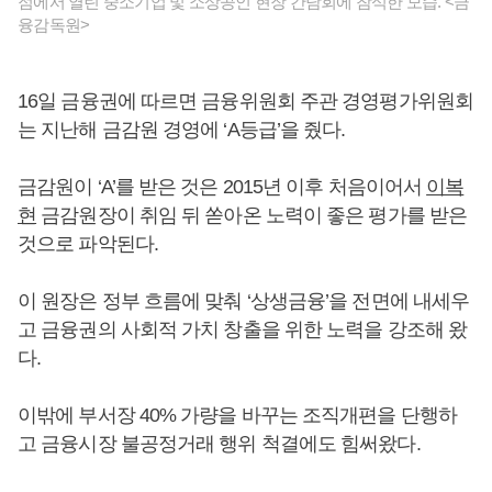
점에서 열린 중소기업 및 소상공인 현장 간담회에 참석한 모습. <금
융감독원>
16일 금융권에 따르면 금융위원회 주관 경영평가위원회
는 지난해 금감원 경영에 ‘A등급’을 줬다.
금감원이 ‘A’를 받은 것은 2015년 이후 처음이어서
이복
현
금감원장이 취임 뒤 쏟아온 노력이 좋은 평가를 받은
것으로 파악된다.
이 원장은 정부 흐름에 맞춰 ‘상생금융’을 전면에 내세우
고 금융권의 사회적 가치 창출을 위한 노력을 강조해 왔
다.
이밖에 부서장 40% 가량을 바꾸는 조직개편을 단행하
고 금융시장 불공정거래 행위 척결에도 힘써왔다.