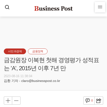
시민과경제
금융정책
금감원장 이복현 첫해 경영평가 성적표
는 'A', 2015년 이후 7년 만
2023-08-16 11:38:04
김환 기자 - claro@businesspost.co.kr
0