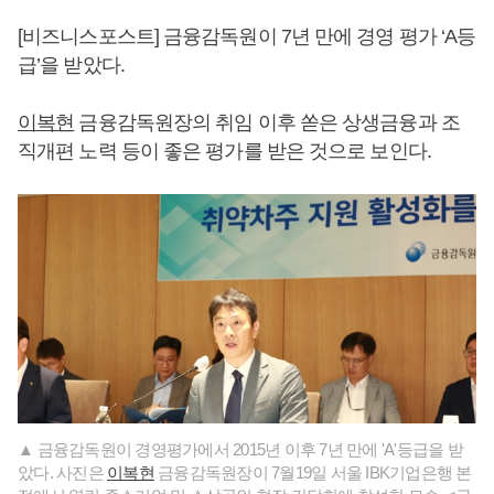
[비즈니스포스트] 금융감독원이 7년 만에 경영 평가 ‘A등
급’을 받았다.
이복현
금융감독원장의 취임 이후 쏟은 상생금융과 조
직개편 노력 등이 좋은 평가를 받은 것으로 보인다.
▲ 금융감독원이 경영평가에서 2015년 이후 7년 만에 'A'등급을 받
았다. 사진은
이복현
금융감독원장이 7월19일 서울 IBK기업은행 본