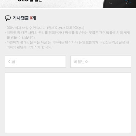
기사댓글
0
개
200자까지 쓰실 수 있습니다. (현재 0 byte / 최대 400byte)
저작권 등 다른 사람의 권리를 침해하거나 명예를 훼손하는 댓글은 관련 법률에 의해 제재
를 받을 수 있습니다.
타인에게 불쾌감을 주는 욕설 등 비하하는 단어가 내용에 포함되거나 인신공격성 글은 관
리자의 판단에 의해 삭제 합니다.