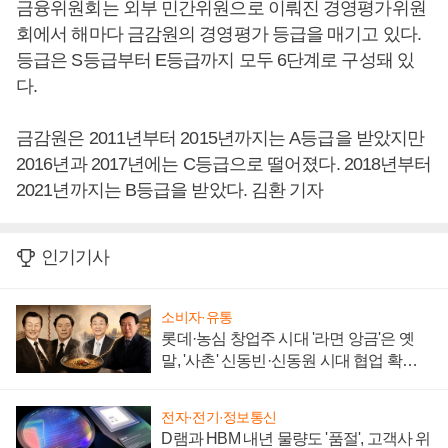
금융위원회는 외부 민간위원으로 이뤄진 경영평가위원
회에서 해마다 금감원의 경영평가 등급을 매기고 있다.
등급은 S등급부터 E등급까지 모두 6단계로 구성돼 있
다.
금감원은 2011년부터 2015년까지는 A등급을 받았지만
2016년과 2017년에는 C등급으로 떨어졌다. 2018년부터
2021년까지는 B등급을 받았다. 김환 기자
인기기사
소비자·유통
롯데·농심 창업주 시대 '라면 앙금'은 옛
말, '사촌' 신동빈·신동원 시대 협업 확대
일로
전자·전기·정보통신
D램과 HBM 내년 물량도 '품절', 고객사 위