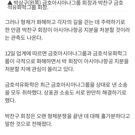
▲ 박삼구(왼쪽) 금호아시아나그룹 회장과 박찬구 금호
석유화학그룹 회장.
그러나 형제가 화해하고 각자의 길을 걷는 데 주력하기로
한 만큼 박찬구 회장이 아시아나항공 지분을 처분할 것이라
는 관측도 나온다.
12일 업계에 따르면 금호아시아나그룹과 금호석유화학그
룹이 극적으로 화해하면서 박 회장이 아시아나항공 지분을
처분할 지에 관심이 쏠리고 있다.
금호석유화학은 최근 금호아시아나그룹을 상대로 낸 소송
을 모두 취하했다. 상표권 소송도 서로 완만히 해결하기로
했다.
박찬구 회장은 오랜 형제분쟁을 끝낸 데 대해 홀가분하다고
말한 것으로 전해졌다.