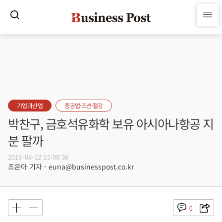
기업과산업
중공업·조선·철강
박찬구, 금호석유화학 보유 아시아나항공 지
분 팔까
2016-08-12 15:08:36
조은아 기자 - euna@businesspost.co.kr
0