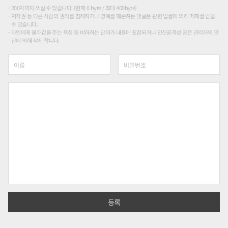
200자까지 쓰실 수 있습니다. (현재 0 byte / 최대 400byte)
저작권 등 다른 사람의 권리를 침해하거나 명예를 훼손하는 댓글은 관련 법률에 의해 제재를 받을
수 있습니다.
타인에게 불쾌감을 주는 욕설 등 비하하는 단어가 내용에 포함되거나 인신공격성 글은 관리자의 판
단에 의해 삭제 합니다.