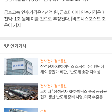
금호고속 인수가격은 4천억 원, 금호타이어 인수가격은 7
천억~1조 원에 이를 것으로 추정된다. [비즈니스포스트 조
은아 기자]
인기기사
전자·전기·정보통신
삼성전자 SK하이닉스 소극적 주주환원에
해외 증권가 비판, "반도체 호황 지속성 의
문"
전자·전기·정보통신
로이터 "삼성전자 SK하이닉스 중국 공장용
현지 생산 반도체 장비 시험, 미국 수출통제
대비"
건설