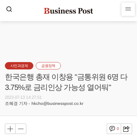
시민과경제
금융정책
한국은행 총재 이창용 "금통위원 6명 다
3.75%로 금리인상 가능성 열어둬"
2023-07-13 14:27:51
조혜경 기자 - hkcho@businesspost.co.kr
0