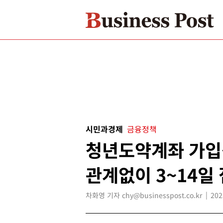
시민과경제
금융정책
청년도약계좌 가입
관계없이 3~14일
차화영 기자 chy@businesspost.co.kr
202