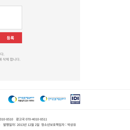
등록
다.
 삭제 합니다.
010-8510
광고국 070-4010-8511
운
발행일자: 2013년 12월 2일
청소년보호책임자 : 박상유