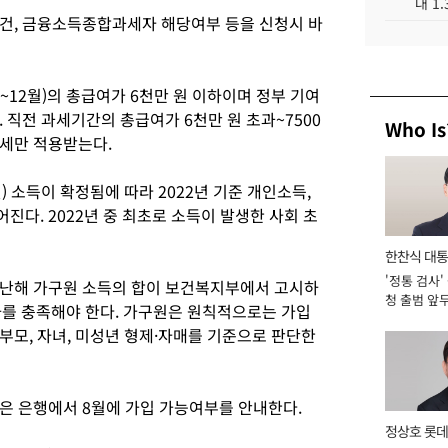
대 1
건, 금융소득종합과세자 해당여부 등을 신청시 바
~12월)의 총급여가 6천만 원 이하이며 정부 기여
 직전 과세기간의 총급여가 6천만 원 초과~7500
Who Is
세만 적용받는다.
월) 소득이 확정됨에 따라 2022년 기준 개인소득,
다. 2022년 중 최초로 소득이 발생한 사회 초
한찬식 대
'정통 검사'
서관
지난해 가구원 소득의 합이 보건복지부에서 고시하
청 출범 앞
이하를 충족해야 한다. 가구원은 원칙적으로는 가입
맡아 [2026
부모, 자녀, 미성년 형제·자매를 기준으로 판단한
은 은행에서 8월에 가입 가능여부를 안내한다.
정상호 롯데