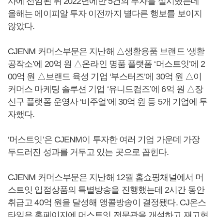
사에 선임된 뒤 2022년에만 5건의 투자를 실시했는데
올해는 에이피알 투자 이전까지 별다른 행보를 보이지
않았다.
CJENM 커머스부문은 지난해 △생활용품 브랜드 ‘생활
공작소’에 20억 원 △온라인 명품 플랫폼 ‘머스트잇’에 2
00억 원 △브랜드 육성 기업 ‘부스터즈’에 30억 원 △이
커머스 마케팅 솔루션 기업 ‘유니드컴즈’에 6억 원 △장
신구 플랫폼 운영사 ‘비주얼’에 30억 원 등 5개 기업에 투
자했다.
‘머스트잇’은 CJENM이 투자한 여러 기업 가운데 가장
두드러진 성과를 거두고 있는 곳으로 꼽힌다.
CJENM 커머스부문은 지난해 12월 홈쇼핑채널에서 머
스트잇 입점상품의 특별방송을 진행했는데 2시간 동안
취급고 40억 원을 달성해 앵콜방송이 결정됐다. CJ온스
타일은 홈페이지에 머스트잇 전문관을 개설하고 재고현