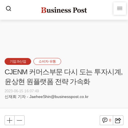
기업과산업
소비자·유통
CJENM 커머스부문 다시 도는 투자시계,
윤상현 원플랫폼 전략 가속화
2023-06-15 16:07:49
신재희 기자 - JaeheeShin@businesspost.co.kr
0