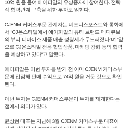
10억 원을 들여 에이피알의 유상증자에 참여한다. 전략
적 협력관계 구축을 위한 투자로 읽힌다.
CJENM 커머스부문 관계자는 비즈니스포스트와 통화에
서 “CJ온스타일에서 에이피알의 뷰티 브랜드 메디큐브
의 뷰티 디바이스 제품 매출 성장세가 두드러졌다”며 “앞
으로 CJ온스타일 전용 협업상품, 마케팅 강화 등의 협력
을 예상하고 있다”고 말했다.
에이피알은 이번 투자를 받기 전 이미 CJENM 커머스부
문에 입점해 판매 수익으로 74억 원을 거둔 것으로 확인
된다.
이번 투자는 CJENM 커머스부문이 투자를 재개한다는
점에서 의미가 있다.
윤상현
대표는 지난해 3월 CJENM 커머스부문 대표이