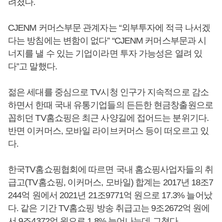
려졌다.
CJENM 커머스부문 관계자는 “외부투자에 적극 나서겠
다는 방침에는 변함이 없다” “CJENM 커머스부문과 시
너지를 낼 수 있는 기업이라면 투자 가능성은 열려 있
다”고 말했다.
젊은 세대를 중심으로 TV시청 인구가 지속적으로 감소
하면서 한때 국내 유통기업들의 든든한 현금창출원으로
꼽히던 TV홈쇼핑은 최근 사양길에 접어드는 분위기다.
반면 이커머스, 모바일 라이브커머스 등이 떠오르고 있
다.
한국TV홈쇼핑협회에 따르면 국내 홈쇼핑사업자들의 취
급고(TV홈쇼핑, 이커머스, 모바일) 합계는 2017년 18조7
244억 원에서 2021년 21조9771억 원으로 17.3% 늘어났
다. 같은 기간 TV홈쇼핑 방송 취급고는 9조2672억 원에
서 9조4372억 원으로 1.8% 늘어나는데 그쳤다.