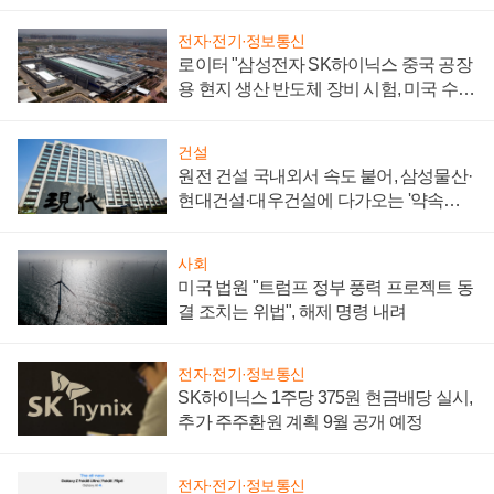
성 의문"
전자·전기·정보통신
로이터 "삼성전자 SK하이닉스 중국 공장
용 현지 생산 반도체 장비 시험, 미국 수출
통제 대비"
건설
원전 건설 국내외서 속도 붙어, 삼성물산·
현대건설·대우건설에 다가오는 '약속의
시간'
사회
미국 법원 "트럼프 정부 풍력 프로젝트 동
결 조치는 위법", 해제 명령 내려
전자·전기·정보통신
SK하이닉스 1주당 375원 현금배당 실시,
추가 주주환원 계획 9월 공개 예정
전자·전기·정보통신