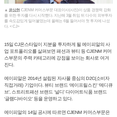
▲
윤상현
CJENM 커머스부문 대표이사(사진)이 상품 경쟁력 강화
를 위한 투자를 다시 시작했다. 지난해 3월 취임 뒤 다수의 외부투자
를 속도감있게 밀어붙였는데 올해는 6월 들어서야 첫 투자에 나섰
다. < CJ>
15일 CJ온스타일이 지분을 투자하게 될 에이피알의 사
업 포트폴리오를 살펴보면 패션과 뷰티 등 CJENM 커머
스부문의 주력 카테고리에 강점을 보이는 회사로 여겨
진다.
에이피알은 2014년 설립된 자사몰 중심의 D2C(소비자
직접거래) 기업이다. 뷰티 브랜드 ‘에이프릴스킨’ ‘메디큐
브’, 스트리트패션 브랜드 ‘널디’ 다이어트식품 브랜드
‘글램디바이오’ 등을 운영하고 있다.
에이피알의 14일 공시에 따르면 CJENM 커머스부문은