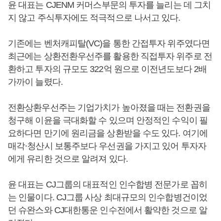
윤 대표는 CJENM 커머스부문의 투자를 늘리는 데 그치
지 않고 주식투자에도 적극적으로 나서고 있다.
기존에는 벤처캐피탈(VC)을 통한 간접투자 위주였다면
최근에는 상환전환우선주를 활용한 직접투자 위주로 전
환하고 투자의 규모도 322억 원으로 이전년도보다 2배
가까이 늘렸다.
전환상환우선주는 기업가치가 높아졌을 때는 전환권을
청구해 이윤을 극대화할 수 있으며 안정적인 수익이 필
요하다면 만기에 원리금을 상환받을 수도 있다. 여기에
매각·청산시 보통주보다 우선권을 가지고 있어 투자자
에게 유리한 것으로 알려져 있다.
윤 대표는 CJ그룹의 대표적인 인수합병 전문가로 꼽히
는 인물이다. CJ그룹 사상 최대규모의 인수합병건이었
던 슈완스와 CJ대한통운 인수전에서 활약한 것으로 알