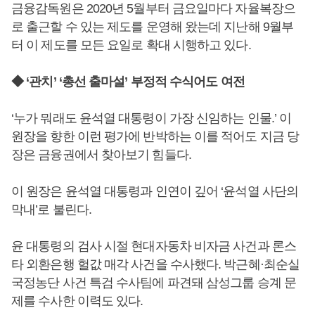
금융감독원은 2020년 5월부터 금요일마다 자율복장으
로 출근할 수 있는 제도를 운영해 왔는데 지난해 9월부
터 이 제도를 모든 요일로 확대 시행하고 있다.
◆ ‘관치’ ‘총선 출마설’ 부정적 수식어도 여전
‘누가 뭐래도 윤석열 대통령이 가장 신임하는 인물.’ 이
원장을 향한 이런 평가에 반박하는 이를 적어도 지금 당
장은 금융권에서 찾아보기 힘들다.
이 원장은 윤석열 대통령과 인연이 깊어 ‘윤석열 사단의
막내’로 불린다.
윤 대통령의 검사 시절 현대자동차 비자금 사건과 론스
타 외환은행 헐값 매각 사건을 수사했다. 박근혜·최순실
국정농단 사건 특검 수사팀에 파견돼 삼성그룹 승계 문
제를 수사한 이력도 있다.