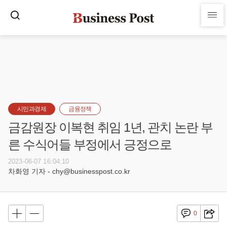
시민과경제
금융정책
금감원장 이복현 취임 1년, 관치 논란 부
른 수식어들 부정에서 긍정으로
2023-06-07 16:04:10
차화영 기자 - chy@businesspost.co.kr
0