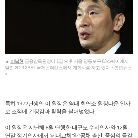
▲
이복현
금융감독원장이 1일 오후 서울 영등포구 63스퀘어에서
열린 2023 XBRL 국제콘퍼런스에서 개회사를 하고 있다. <연합뉴스
>
특히 1972년생인 이 원장은 역대 최연소 원장다운 인사
로 조직에 긴장감과 활력을 불어넣었다.
이 원장은 지난해 8월 단행한 대규모 수시인사와 12월
연말 정기인사에서 ‘세대교체’와 ‘공채 출신’ 중심의 물갈