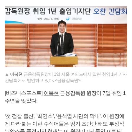
▲
이복현
금융감독원장이 1일 서울 여의도에서 열린 취임 1년 기자
간담회에서 발언하고 있다. <금융감독원>
[비즈니스포스트]
이복현
금융감독원 원장이 7일 취임 1
주년을 맞았다.
‘첫 검찰 출신’, ‘최연소’, ‘윤석열 사단의 막내’. 이 원장에
게 따라붙는 이런 수식어들은 임기 초반만 해도 부정적
뉘앙스를 풍겼지만 현재는 이 원장이 1년 동안 이뤄낸