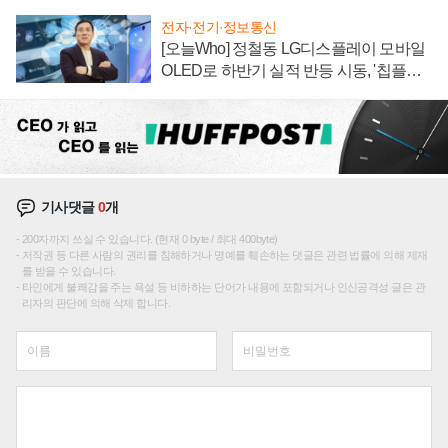
전자·전기·정보통신
[오늘Who] 정철동 LG디스플레이 모바일
OLED로 하반기 실적 반등 시동, '칩플레
이션'에 가격 인하 압박은 부담
기사댓글
0
개
200자까지 쓰실 수 있습니다. (현재 0 byte / 최대 400byte)
저작권 등 다른 사람의 권리를 침해하거나 명예를 훼손하는 댓글은 관련 법률에 의해 제재
를 받을 수 있습니다.
타인에게 불쾌감을 주는 욕설 등 비하하는 단어가 내용에 포함되거나 인신공격성 글은 관
리자의 판단에 의해 삭제 합니다.