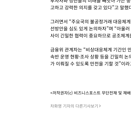
투자자와 청년들의 미래를 빼앗아 가는 중
고하고 강력한 의지를 갖고 있다”고 말했다
그러면서 “주요국의 불공정거래 대응체계
선방안을 심도 있게 논의하자”며 “아울
사이 긴밀한 협력이 중요하므로 공조체계를
금융위 관계자는 “비상대응체계 기간인 만
속반 운영 현황·조사 상황 등을 긴밀히 논
가 이뤄질 수 있도록 만전을 기할 것”이라
<저작권자(c) 비즈니스포스트 무단전재 및 재
차화영 기자의 다른기사보기