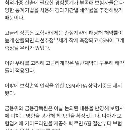
최적가중 산출에 필요한 경험통계가 부족해 보험사들은 다
양한 통계기법을 사용해 경과기간별 해약률을 추정해왔기
때문이다.
고금리 상품은 보험사에게는 손실계약에 해당해 해약률이
높게 산출되면 최선추정부채가 작게 측정되고 CSM이 크게
측정될 우려가 있었다.
이런 우려를 고려해 고금리계약은 일반계약과 구분해 해약
률이 적용된다.
이밖에 보험손익 인식을 위한 CSM과 RA 상각기준도 제시
됐다.
금융위와 금융감독원은 이날 논의된 내용을 반영해 보험사
에 미치는 영향을 평가해 최종안을 확정짓는다. 나아가 보
험업계에 가이드라인을 제공해 빠르면 6월 결산부터 보험