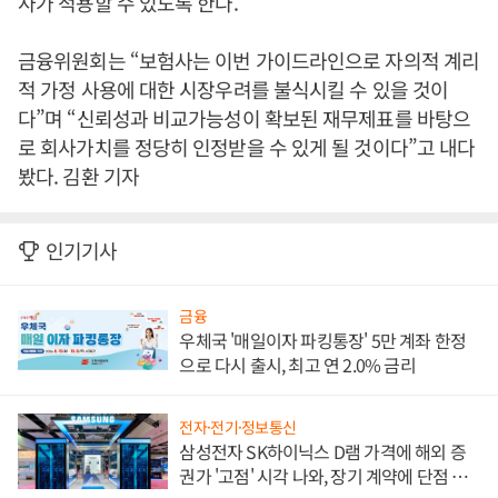
사가 적용할 수 있도록 한다.
금융위원회는 “보험사는 이번 가이드라인으로 자의적 계리
적 가정 사용에 대한 시장우려를 불식시킬 수 있을 것이
다”며 “신뢰성과 비교가능성이 확보된 재무제표를 바탕으
로 회사가치를 정당히 인정받을 수 있게 될 것이다”고 내다
봤다. 김환 기자
인기기사
금융
우체국 '매일이자 파킹통장' 5만 계좌 한정
으로 다시 출시, 최고 연 2.0% 금리
전자·전기·정보통신
삼성전자 SK하이닉스 D램 가격에 해외 증
권가 '고점' 시각 나와, 장기 계약에 단점 부