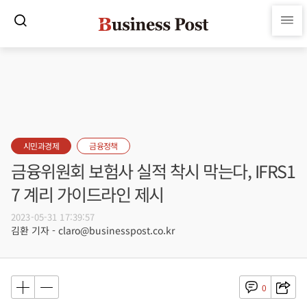
시민과경제
금융정책
금융위원회 보험사 실적 착시 막는다, IFRS1
7 계리 가이드라인 제시
2023-05-31 17:39:57
김환 기자 - claro@businesspost.co.kr
0